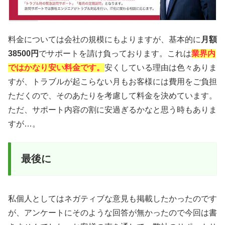
料金については会社の規模にもよりますが、基本的に
月額
38500円
でサポートを請け負っております。これは
業界内
ではかなり安い料金です。
安くしている理由は色々ありま
すが、トラブルが起こらない月もお客様には費用をご負担
ただくので、そのあたりを考慮して料金を決めています。
ただ、サポート内容の割に安過ぎるかなと思う時もありま
すが…。
最後に
私個人としてはネガティブな意見も掲載したかったのです
が、アンケートにそのような回答が無かったので今回は書