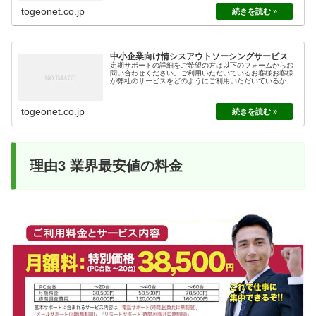
togeonet.co.jp
中小企業向け情シスアウトソーシングサービス
定期サポートの詳細をご希望の方は以下のフォームからお
問い合わせください。ご利用いただいているお客様お客様
が弊社のサービスをどのようにご利用いただいているかに
ついては以下のページをご覧ください。とげおネットが目
指す理想のサポート私たちが目指す...
togeonet.co.jp
理由3 業界最安値の料金