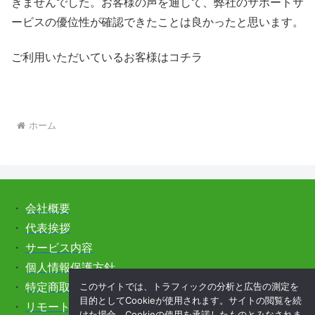
きませんでした。お客様の声を通して、弊社のサポートサ
ービスの優位性が確認できたことは良かったと思います。
ご利用いただいているお客様はコチラ
ホーム
・
会社概要
・
代表挨拶
・
サービス内容
・
個人情報保護方針
このサイトでは、トラフィックの分析と広告の測定を
・
特定商取引法に基づく表記
目的としてCookieが使用されます。サイトの閲覧を続
・
リモートサポートをご希望の方はこちら
けた場合、Cookieの使用を承諾したものとみなされま