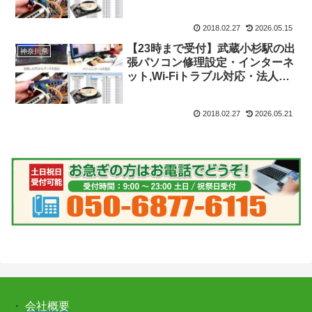
ITサポート
2018.02.27
2026.05.15
【23時まで受付】武蔵小杉駅の出
神奈川県
張パソコン修理設定・インターネ
ット,Wi-Fiトラブル対応・法人向
けITサポート
2018.02.27
2026.05.21
・
会社概要