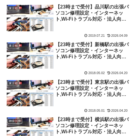
【23時まで受付】品川駅の出張パ
東京都
ソコン修理設定・インターネッ
ト,Wi-Fiトラブル対応・法人向け
ITサポート
2019.07.21
2026.04.09
【23時まで受付】新橋駅の出張パ
東京都
ソコン修理設定・インターネッ
ト,Wi-Fiトラブル対応・法人向け
ITサポート
2018.05.02
2026.04.20
【23時まで受付】東京駅の出張パ
東京都
ソコン修理設定・インターネッ
ト,Wi-Fiトラブル対応・法人向け
ITサポート
2018.05.01
2026.04.20
【23時まで受付】横浜駅の出張パ
神奈川県
ソコン修理設定・インターネッ
ト,Wi-Fiトラブル対応・法人向け