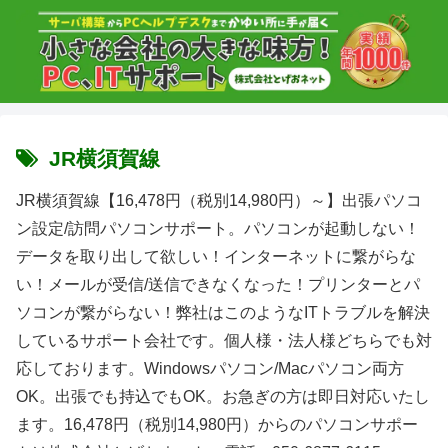
JR横須賀線
JR横須賀線【16,478円（税別14,980円）～】出張パソコ
ン設定/訪問パソコンサポート。パソコンが起動しない！
データを取り出して欲しい！インターネットに繋がらな
い！メールが受信/送信できなくなった！プリンターとパ
ソコンが繋がらない！弊社はこのようなITトラブルを解決
しているサポート会社です。個人様・法人様どちらでも対
応しております。Windowsパソコン/Macパソコン両方
OK。出張でも持込でもOK。お急ぎの方は即日対応いたし
ます。16,478円（税別14,980円）からのパソコンサポー