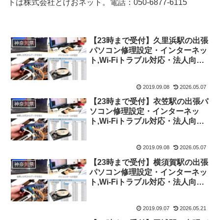
トは株式会社とげおネット。電話：050-6877-6115
【23時まで受付】久里浜駅の出張
神奈川県
パソコン修理設定・インターネッ
ト,Wi-Fiトラブル対応・法人向け
ITサポート
2019.09.08
2026.05.07
【23時まで受付】衣笠駅の出張パ
神奈川県
ソコン修理設定・インターネッ
ト,Wi-Fiトラブル対応・法人向け
ITサポート
2019.09.08
2026.05.07
【23時まで受付】横須賀駅の出張
神奈川県
パソコン修理設定・インターネッ
ト,Wi-Fiトラブル対応・法人向け
ITサポート
2019.09.07
2026.05.21