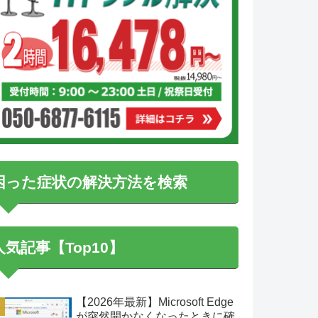
困った症状の解決方法を検索
人気記事【Top10】
【2026年最新】Microsoft Edge
が突然開かなくなったときに確