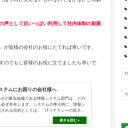
の声として目いっぱい利用して社内体制の刷新
」が皆様の会社のお役にたてれば幸いです。
すのでもし皆様のお役に立てましたら幸いで
ステムにお困りの会社様へ
者やその集合組織である情報システム部門は、どの
も必ず存在します。システムの導入時に、情報シ
設される目的としては、「ITリテラシーの拡大」
」「IT導入によるコストカット」など、おおよそ