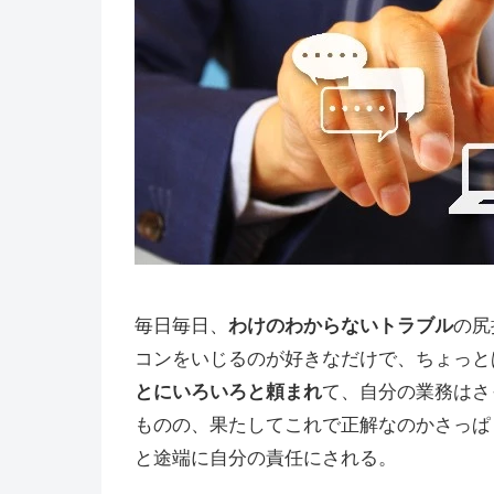
毎日毎日、
わけのわからないトラブル
の尻
コンをいじるのが好きなだけで、ちょっと
とにいろいろと頼まれ
て、自分の業務はさ
ものの、果たしてこれで正解なのかさっぱ
と途端に自分の責任にされる。