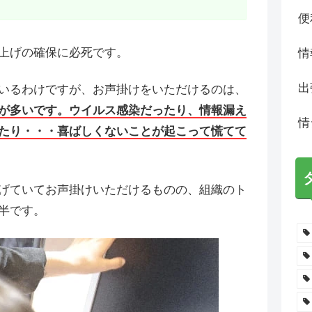
便
上げの確保に必死です。
情
出
いるわけですが、お声掛けをいただけるのは、
が多いです。ウイルス感染だったり、情報漏え
情
たり・・・喜ばしくないことが起こって慌てて
げていてお声掛けいただけるものの、組織のト
半です。