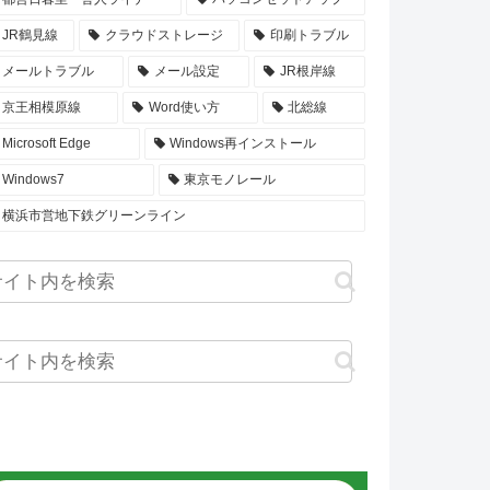
JR鶴見線
クラウドストレージ
印刷トラブル
メールトラブル
メール設定
JR根岸線
京王相模原線
Word使い方
北総線
Microsoft Edge
Windows再インストール
Windows7
東京モノレール
横浜市営地下鉄グリーンライン