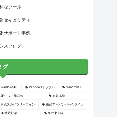
利なツール
報セキュリティ
張サポート事例
シスブログ
タグ
Windows10
Windowsトラブル
Windows11
JR中央・総武線
京急本線
東武スカイツリーライン
東武アーバンパークライン
JR武蔵野線
東武東上線