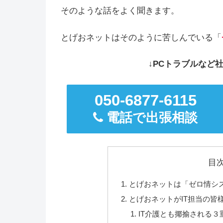
そのような話をよく聞きます。
とげおネットはそのように苦しんでいる「
↓PCトラブルなど社
050-6877-6115
電話で出張相談
目
とげおネットは「ゼロ情シ
とげおネットがIT担当の皆
IT介護とも揶揄される３