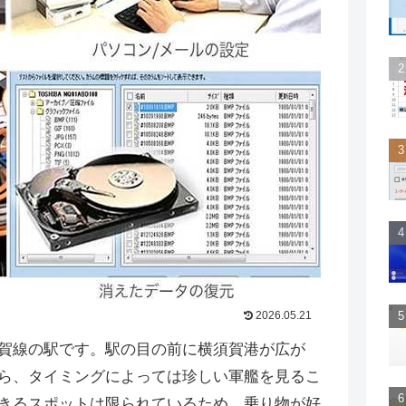
2026.05.21
賀線の駅です。駅の目の前に横須賀港が広が
ら、タイミングによっては珍しい軍艦を見るこ
きるスポットは限られているため、乗り物が好