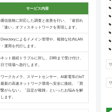
サービス内容
の通信規格に対応した調査と改善を行い、「途切れ
」「速い」オフィスネットワークを実現します。
ve Directoryによるドメイン管理や、複雑な社内LAN
計・運用を代行します。
のネット接続トラブルに対し、23時まで受け付け、
即日で現場へ急行します。
ワークカメラ、スマートセンサー、AI家電等のIoT
を最新の高速ネットワーク環境へ安全に接続。「買
が繋がらない」「設定が複雑」といったお悩みを解
たします。