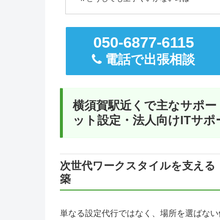
050-6877-6115
電話で出張相談
横須賀駅近くで主なサポー
ット設定・法人向けITサポ
次世代ワークスタイルを支える
築
単なる設定代行ではなく、場所を選ばない