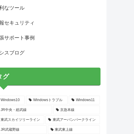
利なツール
報セキュリティ
張サポート事例
シスブログ
タグ
Windows10
Windowsトラブル
Windows11
JR中央・総武線
京急本線
東武スカイツリーライン
東武アーバンパークライン
JR武蔵野線
東武東上線