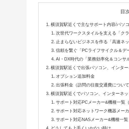
目
横須賀駅近くで主なサポート内容/パソコ
次世代ワークスタイルを支える「ク
止まらないビジネスを作る「高速ネ
信頼を繋ぐ「PCライフサイクル＆デ
AI・DX時代の「業務効率化＆コンサ
横須賀駅近くで出張パソコン、インターネ
オプション追加料金
出張料金（訪問の往復交通費につい
横須賀駅近くでパソコン、インターネッ
サポート対応PCメーカー&機種一覧
サポート対応ネットワーク機器メー
サポート対応NASメーカー&機種一覧
どうしても上手くいかない時は