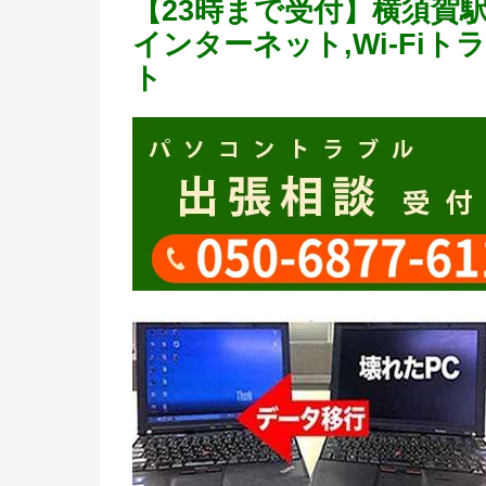
【23時まで受付】横須賀
インターネット,Wi-Fi
ト