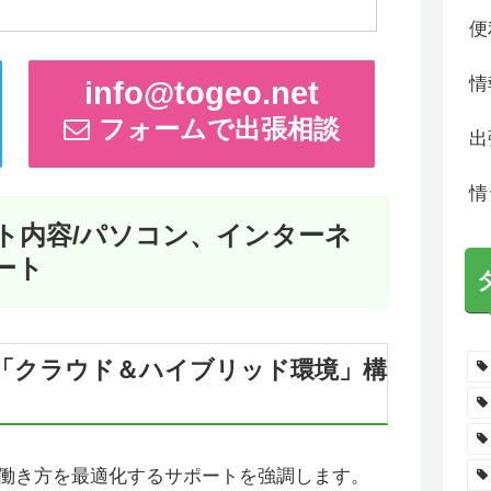
便
情
info@togeo.net
フォームで出張相談
出
情
ト内容/パソコン、インターネ
ート
「クラウド＆ハイブリッド環境」構
働き方を最適化するサポートを強調します。