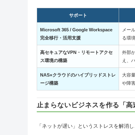
サポート
Microsoft 365 / Google Workspace
メー
完全移行・活用支援
る環
高セキュアなVPN・リモートアクセ
外部
ス環境の構築
え、
NAS×クラウドのハイブリッドストレ
大容
ージ構築
や障
止まらないビジネスを作る「高
「ネットが遅い」というストレスを解消し