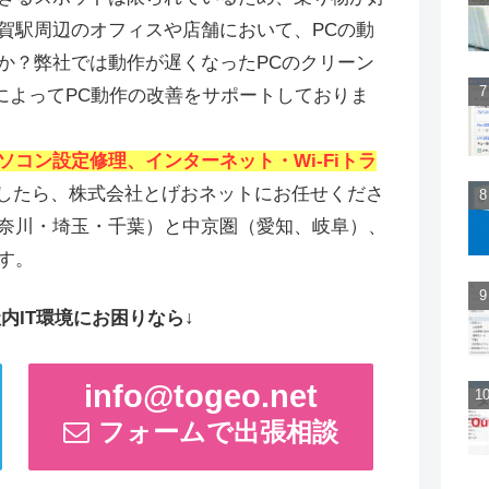
賀駅周辺のオフィスや店舗において、PCの動
か？弊社では動作が遅くなったPCのクリーン
によってPC動作の改善をサポートしておりま
ソコン設定修理、インターネット・Wi-Fiトラ
したら、株式会社とげおネットにお任せくださ
奈川・埼玉・千葉）と中京圏（愛知、岐阜）、
す。
内IT環境にお困りなら↓
info@togeo.net
フォームで出張相談