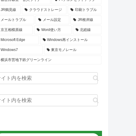
JR鶴見線
クラウドストレージ
印刷トラブル
メールトラブル
メール設定
JR根岸線
京王相模原線
Word使い方
北総線
Microsoft Edge
Windows再インストール
Windows7
東京モノレール
横浜市営地下鉄グリーンライン