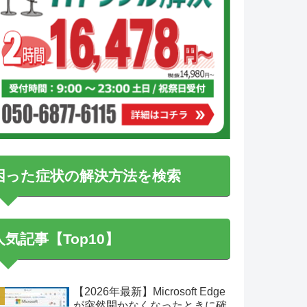
困った症状の解決方法を検索
人気記事【Top10】
【2026年最新】Microsoft Edge
が突然開かなくなったときに確