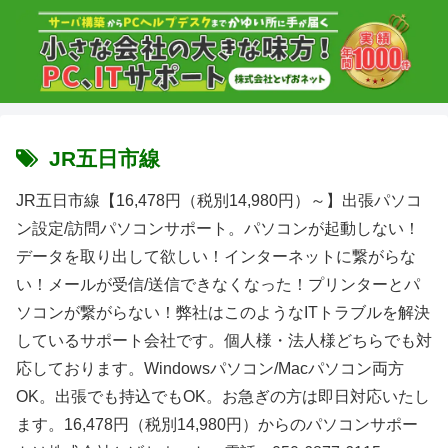
JR五日市線
JR五日市線【16,478円（税別14,980円）～】出張パソコ
ン設定/訪問パソコンサポート。パソコンが起動しない！
データを取り出して欲しい！インターネットに繋がらな
い！メールが受信/送信できなくなった！プリンターとパ
ソコンが繋がらない！弊社はこのようなITトラブルを解決
しているサポート会社です。個人様・法人様どちらでも対
応しております。Windowsパソコン/Macパソコン両方
OK。出張でも持込でもOK。お急ぎの方は即日対応いたし
ます。16,478円（税別14,980円）からのパソコンサポー