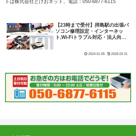
トは株式会社とげおネット。電話：050-6877-6115
【23時まで受付】拝島駅の出張パ
東京都
ソコン修理設定・インターネッ
ト,Wi-Fiトラブル対応・法人向け
ITサポート
2024.01.05
2026.03.31