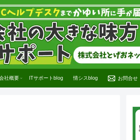
会社概要
ITサポートblog
情シスblog
お問合せ