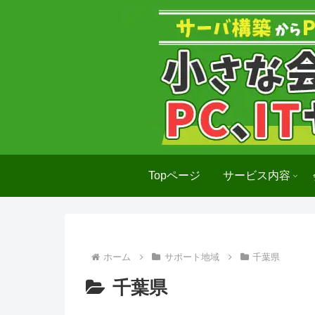
Topページ
サービス内容
ホーム
サポート地域
千葉県
千葉県