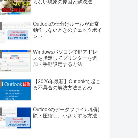
らない現象の原因と解決法
Outlookの仕分けルールが正常
動作しないときのチェックポイ
ント
WindowsパソコンでIPアドレ
スを指定してプリンターを追
加・手動設定する方法
【2026年最新】Outlookで起こ
る不具合の解決方法まとめ
Outlookのデータファイルを削
除・圧縮し、小さくする方法