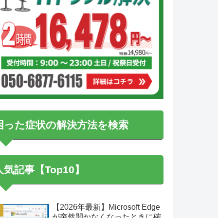
困った症状の解決方法を検索
人気記事【Top10】
【2026年最新】Microsoft Edge
が突然開かなくなったときに確