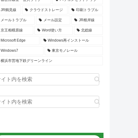
JR鶴見線
クラウドストレージ
印刷トラブル
メールトラブル
メール設定
JR根岸線
京王相模原線
Word使い方
北総線
Microsoft Edge
Windows再インストール
Windows7
東京モノレール
横浜市営地下鉄グリーンライン