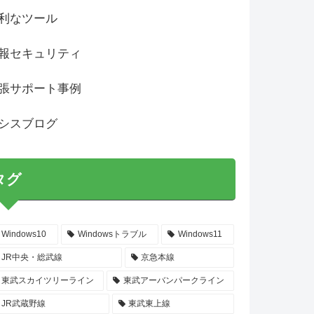
利なツール
報セキュリティ
張サポート事例
シスブログ
タグ
Windows10
Windowsトラブル
Windows11
JR中央・総武線
京急本線
東武スカイツリーライン
東武アーバンパークライン
JR武蔵野線
東武東上線