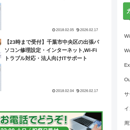
2018.02.05
2026.02.17
Wi
【23時まで受付】千葉市中央区の出張パ
ソコン修理設定・インターネット,Wi-Fi
Wo
トラブル対応・法人向けITサポート
Ex
Ou
2018.02.04
2026.02.17
サ
イ
周