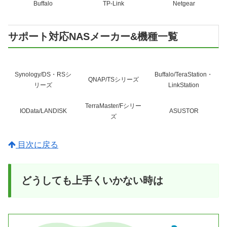
Buffalo
TP-Link
Netgear
サポート対応NASメーカー&機種一覧
Synology/DS・RSシ
Buffalo/TeraStation・
QNAP/TSシリーズ
リーズ
LinkStation
TerraMaster/Fシリー
IOData/LANDISK
ASUSTOR
ズ
目次に戻る
どうしても上手くいかない時は