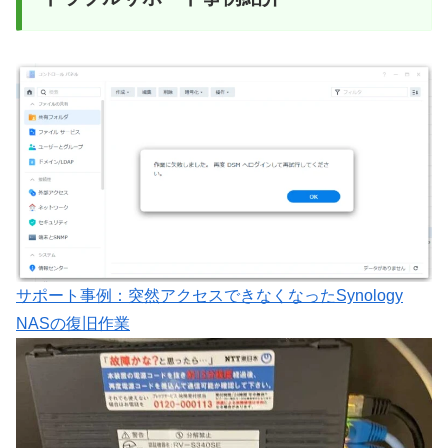
サポート事例：突然アクセスできなくなったSynology
NASの復旧作業