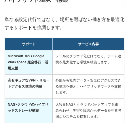
単なる設定代行ではなく、場所を選ばない働き方を最適化
するサポートを強調します。
サポート
サービス内容
Microsoft 365 / Google
メールのクラウド化だけでなく、チーム連
Workspace 完全移行・活
携を最大化する環境を構築します。
用支援
高セキュアなVPN・リモー
外部から社内データへ安全にアクセスでき
トアクセス環境の構築
る環境を整え、ハイブリッドワークを支援
します。
NAS×クラウドのハイブリ
大容量NASとクラウドバックアップを組
ッドストレージ構築
み合わせ、災害や障害からデータを守る強
固なシステムを提案します。