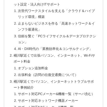
ット設定・法人向けITサポート
次世代ワークスタイルを支える「クラウド＆ハイブ
リッド環境」構築
止まらないビジネスを作る「高速ネットワーク＆イ
ンフラ最適化」
信頼を繋ぐ「PCライフサイクル＆データプロテクシ
ョン」
AI・DX時代の「業務効率化＆コンサルティング」
桶川駅近くで出張パソコン、インターネット、Wi-Fiサ
ポート料金
オプション追加料金
出張料金（訪問の往復交通費について）
桶川駅近くでパソコン、インターネットトラブルサポ
ート事例紹介
サポート対応PCメーカー&機種一覧（サーバ含む）
サポート対応ネットワーク機器メーカー