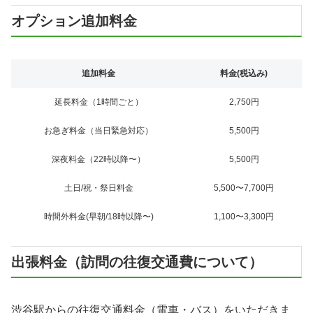
オプション追加料金
追加料金
料金(税込み)
延長料金（1時間ごと）
2,750円
お急ぎ料金（当日緊急対応）
5,500円
深夜料金（22時以降〜）
5,500円
土日/祝・祭日料金
5,500〜7,700円
時間外料金(早朝/18時以降〜)
1,100〜3,300円
出張料金（訪問の往復交通費について）
渋谷駅からの往復交通料金（電車・バス）をいただきま