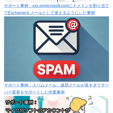
サポート事例：xxx.onmicrosoft.comにドメインを割り当て
てExchangeをメールとして使えるようにした事例
サポート事例：スパムメール、迷惑メールが多すぎてサー
バー変更をサポートした作業事例