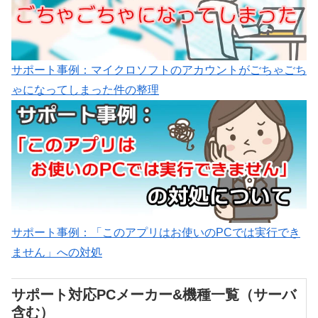
サポート事例：マイクロソフトのアカウントがごちゃごち
ゃになってしまった件の整理
サポート事例：「このアプリはお使いのPCでは実行でき
ません」への対処
サポート対応PCメーカー&機種一覧（サーバ
含む）