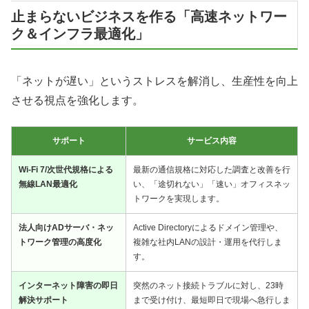
止まらないビジネスを作る「高速ネットワー
ク＆インフラ最適化」
「ネットが遅い」というストレスを解消し、生産性を向上
させる視点を強化します。
サポート
サービス内容
Wi-Fi 7/次世代規格による
最新の通信規格に対応した調査と改善を行
無線LAN最適化
い、「途切れない」「速い」オフィスネッ
トワークを実現します。
法人向けADサーバ・ネッ
Active Directoryによるドメイン管理や、
トワーク管理の高度化
複雑な社内LANの設計・運用を代行しま
す。
インターネット障害の即日
突然のネット接続トラブルに対し、23時
解決サポート
まで受け付け、最短即日で現場へ急行しま