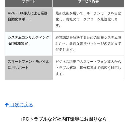
サポート
サービス内容
RPA・DX導入による業務
最新技術を用いて、ルーチンワークを自動
自動化サポート
化し、貴社のワークフローを最適化しま
す。
システムコンサルティング
経営課題を解決するための情報システム設
＆IT戦略策定
計から、最適な業務パッケージの選定まで
伴走します。
スマートフォン・モバイル
ビジネス現場でのスマートフォン導入から
活用サポート
トラブル解決、操作指導まで幅広く対応し
ます。
目次に戻る
↓PCトラブルなど社内IT環境にお困りなら↓