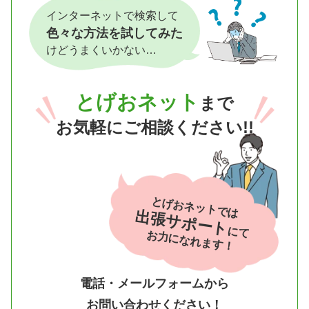
インターネットで検索して
色々な方法を試してみた
けどうまくいかない…
とげおネット
まで
お気軽にご相談ください!!
とげおネットでは
出張サポート
にて
お力になれます！
電話・メールフォームから
お問い合わせください！