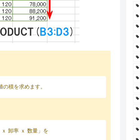
数値の積を求めます。
ｘ 卸率 ｘ 数量」を