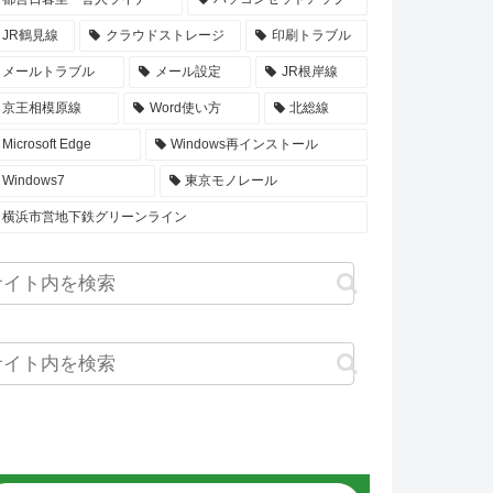
JR鶴見線
クラウドストレージ
印刷トラブル
メールトラブル
メール設定
JR根岸線
京王相模原線
Word使い方
北総線
Microsoft Edge
Windows再インストール
Windows7
東京モノレール
横浜市営地下鉄グリーンライン