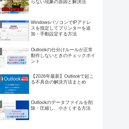
らない現象の原因と解決法
WindowsパソコンでIPアドレ
スを指定してプリンターを追
加・手動設定する方法
Outlookの仕分けルールが正常
動作しないときのチェックポイ
ント
【2026年最新】Outlookで起こ
る不具合の解決方法まとめ
Outlookのデータファイルを削
除・圧縮し、小さくする方法