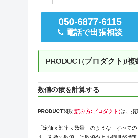
050-6877-6115
電話で出張相談
PRODUCT(プロダクト)
数値の積を計算する
PRODUCT
関数
(読み方:プロダクト)
は、指
「定価ｘ卸率ｘ数量」のような、すべての
す。引数の数値には数値やセル範囲が指定