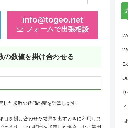
info@togeo.net
フォームで出張相談
Wi
Wo
/複数の数値を掛け合わせる
Ex
Ou
サ
定した複数の数値の積を計算します。
イ
項目を掛け合わせた結果を出すときに利用しま
周
できます。セル範囲を指定した場合、セル範囲