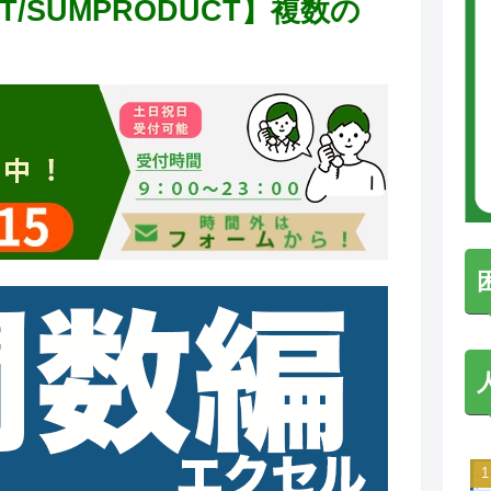
DUT/SUMPRODUCT】複数の