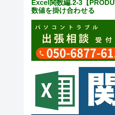
Excel関数編.2-3【PRO
数値を掛け合わせる