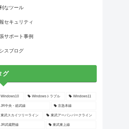
利なツール
報セキュリティ
張サポート事例
シスブログ
タグ
Windows10
Windowsトラブル
Windows11
JR中央・総武線
京急本線
東武スカイツリーライン
東武アーバンパークライン
JR武蔵野線
東武東上線