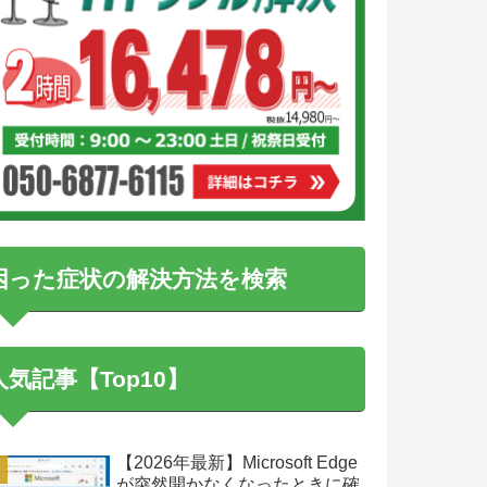
困った症状の解決方法を検索
人気記事【Top10】
【2026年最新】Microsoft Edge
が突然開かなくなったときに確