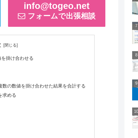
info@togeo.net
フォームで出張相談
次
数値を掛け合わせる
ト)/複数の数値を掛け合わせた結果を合計する
を求める