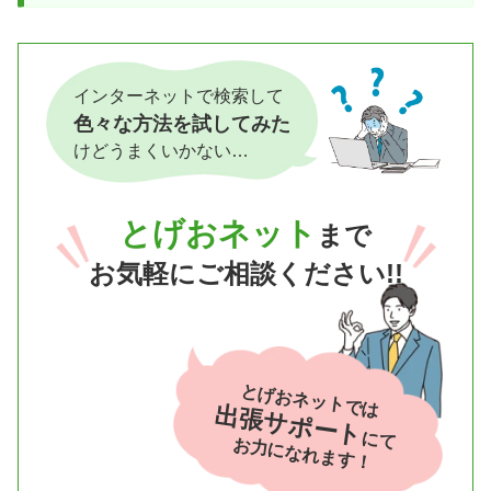
インターネットで検索して
色々な方法を試してみた
けどうまくいかない…
とげおネット
まで
お気軽にご相談ください!!
とげおネットでは
出張サポート
にて
お力になれます！