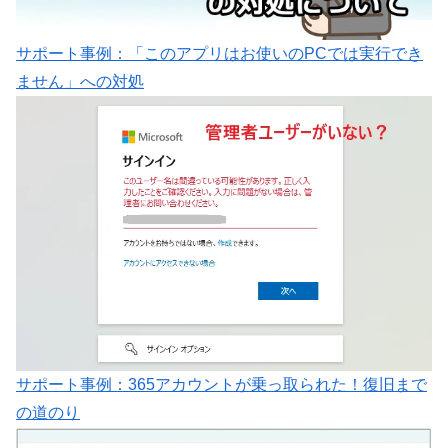
サポート事例：「このアプリはお使いのPCでは実行でき
ません」への対処
サポート事例：365アカウントが乗っ取られた！復旧まで
の道のり