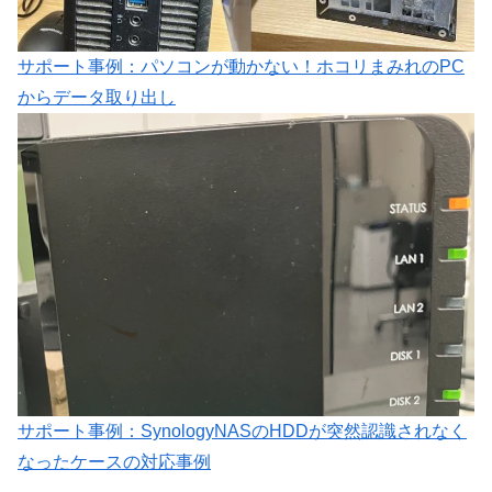
サポート事例：パソコンが動かない！ホコリまみれのPC
からデータ取り出し
サポート事例：SynologyNASのHDDが突然認識されなく
なったケースの対応事例