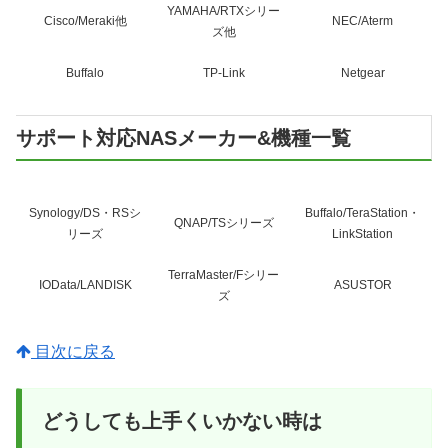
YAMAHA/RTXシリー
Cisco/Meraki他
NEC/Aterm
ズ他
Buffalo
TP-Link
Netgear
サポート対応NASメーカー&機種一覧
Synology/DS・RSシ
Buffalo/TeraStation・
QNAP/TSシリーズ
リーズ
LinkStation
TerraMaster/Fシリー
IOData/LANDISK
ASUSTOR
ズ
目次に戻る
どうしても上手くいかない時は