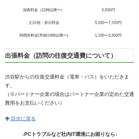
深夜料金（22時以降〜）
5,500円
土日/祝・祭日料金
5,500〜7,700円
時間外料金(早朝/18時以降〜)
1,100〜3,300円
出張料金（訪問の往復交通費について）
渋谷駅からの往復交通料金（電車・バス）をいただきま
す。
（※パートナー企業の場合はパートナー企業の定めた交通
費用をお支払いください）
目次に戻る
↓PCトラブルなど社内IT環境にお困りなら↓