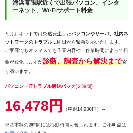
海浜幕張駅近くで出張パソコン、インタ
ーネット、Wi-Fiサポート料金
とげおネットでは突然発生した
パソコンやサーバ、社内ネ
ットワークのトラブル
に即日から緊急対応いたします。
ご家庭でもオフィスでも作業内容や、作業時間によって料
診断、調査から解決まで
金が変化しますが
寄
り添います。
パソコン・ITトラブル解決パック
(２時間)
16,478円
（税別14,980円）
～
※基本料の2時間には移動時間も含まれます。ご不明点は