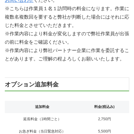
お問い合わせ
ください。
※こちらは作業員１名１訪問時の料金になります。作業に
複数名複数回を要すると弊社が判断した場合にはそれに応
じた料金とさせていただきます。
※作業内容により料金が変化しますので弊社作業員が出張
の前に料金をご確認ください。
※作業内容により弊社パートナー企業に作業を委託するこ
とがあります。ご理解の程よろしくお願いいたします。
オプション追加料金
追加料金
料金(税込み)
延長料金（1時間ごと）
2,750円
お急ぎ料金（当日緊急対応）
5,500円