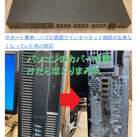
サポート事例：ハブが原因でインターネット接続が出来な
くなっていた件の対応