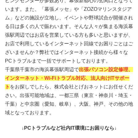
ピングセンターが多数あり、幕張新都心の玄関口となって
います。また、「幕張メッセ」や「ZOZOマリンスタジア
ム」などの施設が立地し、イベントや野球試合が開催され
る日は多くの人で賑わいます。そんな人々が集まる海浜幕
張駅周辺ではお店を営業している方も多いと思いますが、
お店で利用しているインターネット回線でお困りごとはご
ざいませんか？弊社ではインターネット接続から様々な
PCトラブルまで一括でサポートしております。
千葉県千葉市の海浜幕張駅周辺で
出張パソコン設定修理、
インターネット・Wi-Fiトラブル対応、法人向けITサポー
ト
をお探しでしたら、株式会社とげおネットにお任せくだ
さい。出張可能地域は、一都三県（東京・神奈川・埼玉・
千葉）と中京圏（愛知、岐阜）、大阪、神戸、その他の地
域となっております。
↓PCトラブルなど社内IT環境にお困りなら↓