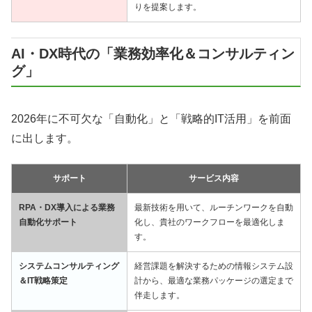
りを提案します。
AI・DX時代の「業務効率化＆コンサルティン
グ」
2026年に不可欠な「自動化」と「戦略的IT活用」を前面
に出します。
サポート
サービス内容
RPA・DX導入による業務
最新技術を用いて、ルーチンワークを自動
自動化サポート
化し、貴社のワークフローを最適化しま
す。
システムコンサルティング
経営課題を解決するための情報システム設
＆IT戦略策定
計から、最適な業務パッケージの選定まで
伴走します。