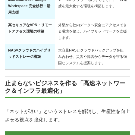
Workspace 完全移行・活
携を最大化する環境を構築します。
用支援
高セキュアなVPN・リモー
外部から社内データへ安全にアクセスでき
トアクセス環境の構築
る環境を整え、ハイブリッドワークを支援
します。
NAS×クラウドのハイブリ
大容量NASとクラウドバックアップを組
ッドストレージ構築
み合わせ、災害や障害からデータを守る強
固なシステムを提案します。
止まらないビジネスを作る「高速ネットワー
ク＆インフラ最適化」
「ネットが遅い」というストレスを解消し、生産性を向上
させる視点を強化します。