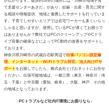
が広がります。徒歩約16分の場所には「川崎市地域子育
て支援センターあさだ」があり、妊娠・出産・育児に関す
る相談や情報提供、地域と連携したサポートを行っていま
す。子育てしやすいエリアでは在宅ワーカーも多くいらっ
しゃると思いますが、使用しているPCが遅くてお困りで
はありませんか？弊社ではPCのクリーンアップやCドラ
イブ容量の確保などによってPC動作の改善をサポートし
ております。
神奈川県川崎市の武蔵白石駅周辺で
出張パソコン設定修
理、インターネット・Wi-Fiトラブル対応、法人向けITサ
ポート
をお探しでしたら、株式会社とげおネットにお任せ
ください。出張可能地域は、一都三県（東京・神奈川・埼
玉・千葉）と中京圏（愛知、岐阜）、大阪、神戸、その他
の地域となっております。
↓PCトラブルなど社内IT環境にお困りなら↓