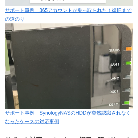
サポート事例：365アカウントが乗っ取られた！復旧まで
の道のり
サポート事例：SynologyNASのHDDが突然認識されなく
なったケースの対応事例