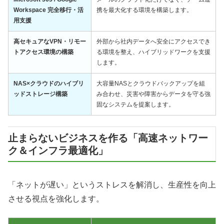
Workspace 完全移行・活
携を最大化する環境を構築します。
用支援
高セキュアなVPN・リモー
外部から社内データへ安全にアクセスでき
トアクセス環境の構築
る環境を整え、ハイブリッドワークを支援
します。
NAS×クラウドのハイブリ
大容量NASとクラウドバックアップを組
ッドストレージ構築
み合わせ、災害や障害からデータを守る強
固なシステムを提案します。
止まらないビジネスを作る「高速ネットワー
ク＆インフラ最適化」
「ネットが遅い」というストレスを解消し、生産性を向上
させる視点を強化します。