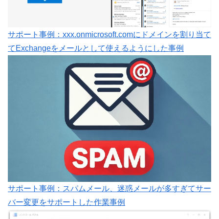
サポート事例：xxx.onmicrosoft.comにドメインを割り当て
てExchangeをメールとして使えるようにした事例
サポート事例：スパムメール、迷惑メールが多すぎてサー
バー変更をサポートした作業事例