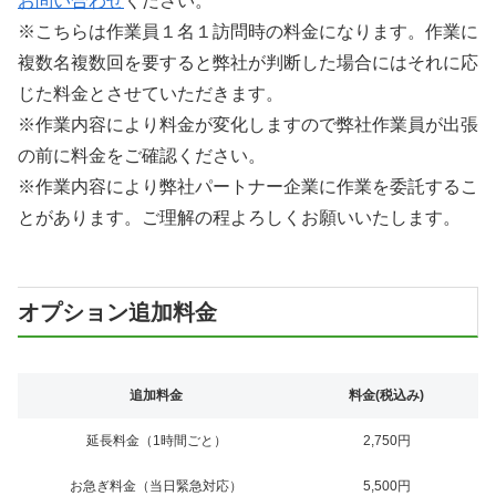
お問い合わせ
ください。
※こちらは作業員１名１訪問時の料金になります。作業に
複数名複数回を要すると弊社が判断した場合にはそれに応
じた料金とさせていただきます。
※作業内容により料金が変化しますので弊社作業員が出張
の前に料金をご確認ください。
※作業内容により弊社パートナー企業に作業を委託するこ
とがあります。ご理解の程よろしくお願いいたします。
オプション追加料金
追加料金
料金(税込み)
延長料金（1時間ごと）
2,750円
お急ぎ料金（当日緊急対応）
5,500円