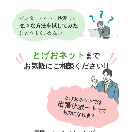
インターネットで検索して
色々な方法を試してみた
けどうまくいかない…
とげおネット
まで
お気軽にご相談ください!!
とげおネットでは
出張サポート
にて
お力になれます！