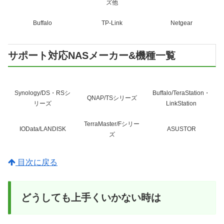
ズ他
Buffalo
TP-Link
Netgear
サポート対応NASメーカー&機種一覧
Synology/DS・RSシ
Buffalo/TeraStation・
QNAP/TSシリーズ
リーズ
LinkStation
TerraMaster/Fシリー
IOData/LANDISK
ASUSTOR
ズ
目次に戻る
どうしても上手くいかない時は