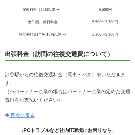
深夜料金（22時以降〜）
5,500円
土日/祝・祭日料金
5,500〜7,700円
時間外料金(早朝/18時以降〜)
1,100〜3,300円
出張料金（訪問の往復交通費について）
渋谷駅からの往復交通料金（電車・バス）をいただきま
す。
（※パートナー企業の場合はパートナー企業の定めた交通
費用をお支払いください）
目次に戻る
↓PCトラブルなど社内IT環境にお困りなら↓