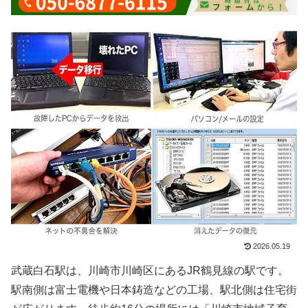
2026.05.19
武蔵白石駅は、川崎市川崎区にあるJR鶴見線の駅です。
駅南側は富士電機や日本鋳造などの工場、駅北側は住宅街