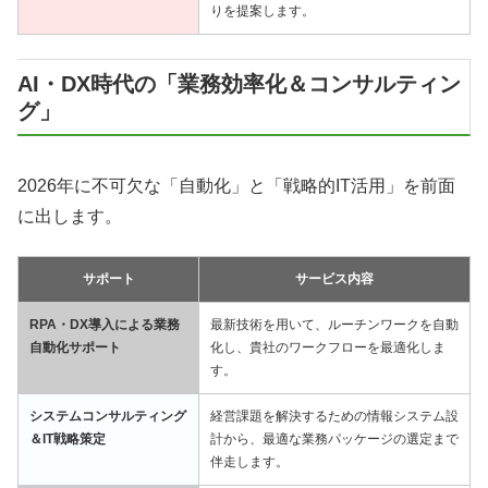
りを提案します。
AI・DX時代の「業務効率化＆コンサルティン
グ」
2026年に不可欠な「自動化」と「戦略的IT活用」を前面
に出します。
サポート
サービス内容
RPA・DX導入による業務
最新技術を用いて、ルーチンワークを自動
自動化サポート
化し、貴社のワークフローを最適化しま
す。
システムコンサルティング
経営課題を解決するための情報システム設
＆IT戦略策定
計から、最適な業務パッケージの選定まで
伴走します。