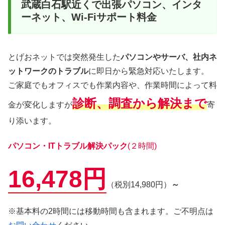
武蔵白石駅近くで出張パソコン、インタ
ーネット、Wi-Fiサポート料金
とげおネットでは突然発生した
パソコンやサーバ、社内ネ
ットワークのトラブル
に即日から緊急対応いたします。
ご家庭でもオフィスでも作業内容や、作業時間によって料
診断、調査から解決まで
金が変化しますが
寄
り添います。
パソコン・ITトラブル解決パック
(２時間)
16,478円
（税別14,980円）
～
※基本料の2時間には移動時間も含まれます。ご不明点は