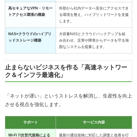
高セキュアなVPN・リモー
外部から社内データへ安全にアクセスでき
トアクセス環境の構築
る環境を整え、ハイブリッドワークを支援
します。
NAS×クラウドのハイブリ
大容量NASとクラウドバックアップを組
ッドストレージ構築
み合わせ、災害や障害からデータを守る強
固なシステムを提案します。
止まらないビジネスを作る「高速ネットワー
ク＆インフラ最適化」
「ネットが遅い」というストレスを解消し、生産性を向上
させる視点を強化します。
サポート
サービス内容
Wi-Fi 7/次世代規格による
最新の通信規格に対応した調査と改善を行