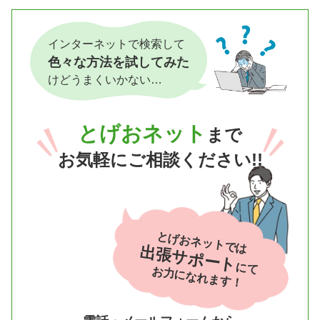
インターネットで検索して
色々な方法を試してみた
けどうまくいかない…
とげおネット
まで
お気軽にご相談ください!!
とげおネットでは
出張サポート
にて
お力になれます！