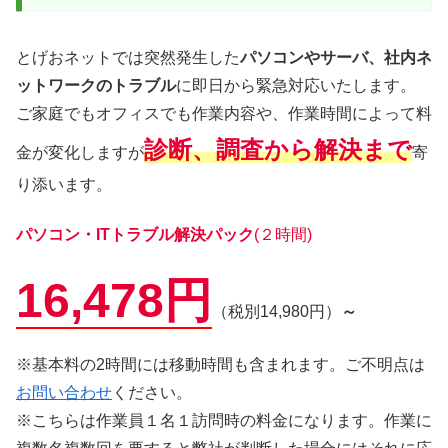
とげおネットでは突然発生した
パソコンやサーバ、社内ネ
ットワークのトラブル
に即日から緊急対応いたします。
ご家庭でもオフィスでも作業内容や、作業時間によって料
診断、調査から解決まで
金が変化しますが
寄
り添います。
パソコン・ITトラブル解決パック
(２時間)
16,478円
（税別14,980円）
～
※基本料の2時間には移動時間も含まれます。ご不明点は
お問い合わせ
ください。
※こちらは作業員１名１訪問時の料金になります。作業に