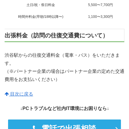
土日/祝・祭日料金
5,500〜7,700円
時間外料金(早朝/18時以降〜)
1,100〜3,300円
出張料金（訪問の往復交通費について）
渋谷駅からの往復交通料金（電車・バス）をいただきま
す。
（※パートナー企業の場合はパートナー企業の定めた交通
費用をお支払いください）
目次に戻る
↓PCトラブルなど社内IT環境にお困りなら↓
電話で出張相談