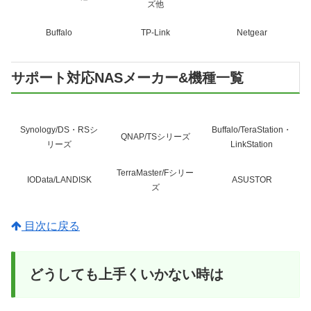
ズ他
Buffalo
TP-Link
Netgear
サポート対応NASメーカー&機種一覧
Synology/DS・RSシ
Buffalo/TeraStation・
QNAP/TSシリーズ
リーズ
LinkStation
TerraMaster/Fシリー
IOData/LANDISK
ASUSTOR
ズ
目次に戻る
どうしても上手くいかない時は