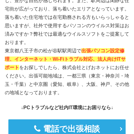
し、豊かな自然が感じられます。また、駅周辺は閑静な住
宅街が広がっており、落ち着いたエリアとなっています。
落ち着いた住宅地では在宅勤務される方もいらっしゃると
思いますが、社外で使用するパソコンのウイルス対策はお
済みですか？弊社では最適なウイルスソフトをご提案して
おります。
東京都八王子市の松が谷駅駅周辺で
出張パソコン設定修
理、インターネット・Wi-Fiトラブル対応、法人向けITサ
ポート
をお探しでしたら、株式会社とげおネットにお任せ
ください。出張可能地域は、一都三県（東京・神奈川・埼
玉・千葉）と中京圏（愛知、岐阜）、大阪、神戸、その他
の地域となっております。
↓PCトラブルなど社内IT環境にお困りなら↓
電話で出張相談