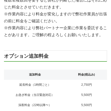
複数名複数回を要すると弊社が判断した場合にはそれに応
じた料金とさせていただきます。
※作業内容により料金が変化しますので弊社作業員が出張
の前に料金をご確認ください。
※作業内容により弊社パートナー企業に作業を委託するこ
とがあります。ご理解の程よろしくお願いいたします。
オプション追加料金
追加料金
料金(税込み)
延長料金（1時間ごと）
2,750円
お急ぎ料金（当日緊急対応）
5,500円
深夜料金（22時以降〜）
5,500円