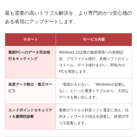
最も需要の高いトラブル解決を、より専門的かつ安心感の
ある表現にアップデートします。
サポート
サービス内容
最新PCへのデータ完全移
Windows 11以降の最新環境への初期設
行＆キッティング
定、プロファイル移行、各種ソフトのイン
ストール、データ移行を行い、即戦力の
PCを用意します。
高度データ救出・復元サー
「電源が入らない」「Windowsが起動し
ビス
ない」といった重度トラブルから、大切な
データを救い出します。
エンドポイントセキュリテ
最新のウイルス対策ソフト選定に加え、社
ィ＆脆弱性診断
内ネットワークの弱点を調査し、鉄壁の守
りを提案します。