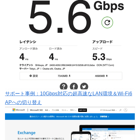
サポート事例：10Gbps対応の超高速なLAN環境＆Wi-Fi6
APへの切り替え