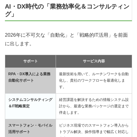
AI・DX時代の「業務効率化＆コンサルティン
グ」
2026年に不可欠な「自動化」と「戦略的IT活用」を前面
に出します。
サポート
サービス内容
RPA・DX導入による業務
最新技術を用いて、ルーチンワークを自動
自動化サポート
化し、貴社のワークフローを最適化しま
す。
システムコンサルティング
経営課題を解決するための情報システム設
＆IT戦略策定
計から、最適な業務パッケージの選定まで
伴走します。
スマートフォン・モバイル
ビジネス現場でのスマートフォン導入から
活用サポート
トラブル解決、操作指導まで幅広く対応し