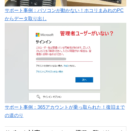
サポート事例：パソコンが動かない！ホコリまみれのPC
からデータ取り出し
サポート事例：365アカウントが乗っ取られた！復旧まで
の道のり