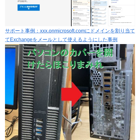
サポート事例：xxx.onmicrosoft.comにドメインを割り当て
てExchangeをメールとして使えるようにした事例