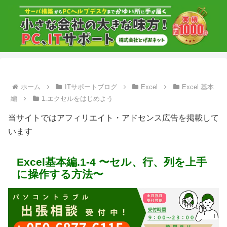
ホーム
ITサポートブログ
Excel
Excel 基本
編
1.エクセルをはじめよう
当サイトではアフィリエイト・アドセンス広告を掲載して
います
Excel基本編.1-4 〜セル、行、列を上手
に操作する方法〜