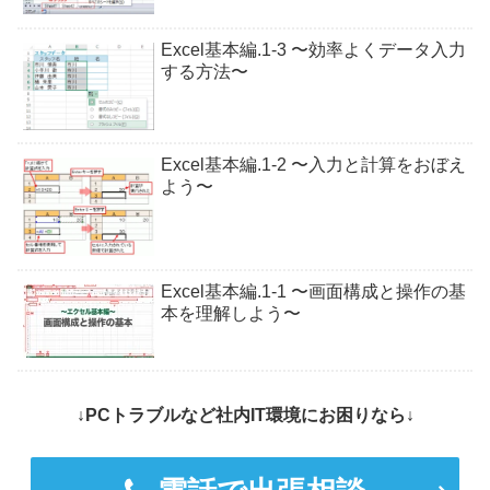
Excel基本編.1-3 〜効率よくデータ入力
する方法〜
Excel基本編.1-2 〜入力と計算をおぼえ
よう〜
Excel基本編.1-1 〜画面構成と操作の基
本を理解しよう〜
↓PCトラブルなど社内IT環境にお困りなら↓