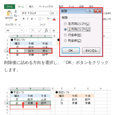
削除後に詰める方向を選択し、「OK」ボタンをクリック
します。