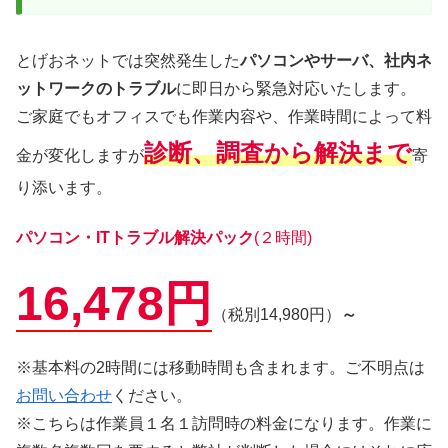
とげおネットでは突然発生した
パソコンやサーバ、社内ネ
ットワークのトラブル
に即日から緊急対応いたします。
ご家庭でもオフィスでも作業内容や、作業時間によって料
診断、調査から解決まで
金が変化しますが
寄
り添います。
パソコン・ITトラブル解決パック
(２時間)
16,478円
（税別14,980円）
～
※基本料の2時間には移動時間も含まれます。ご不明点は
お問い合わせ
ください。
※こちらは作業員１名１訪問時の料金になります。作業に