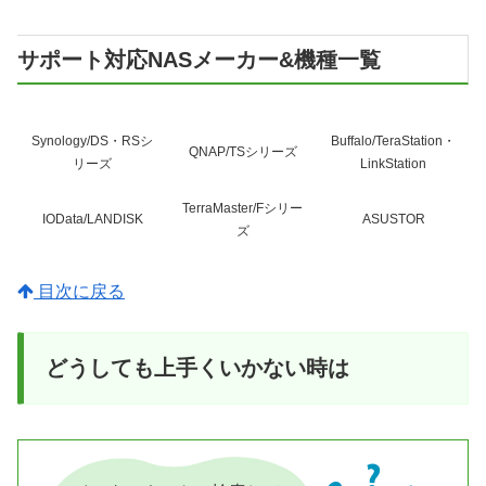
サポート対応NASメーカー&機種一覧
Synology/DS・RSシ
Buffalo/TeraStation・
QNAP/TSシリーズ
リーズ
LinkStation
TerraMaster/Fシリー
IOData/LANDISK
ASUSTOR
ズ
目次に戻る
どうしても上手くいかない時は