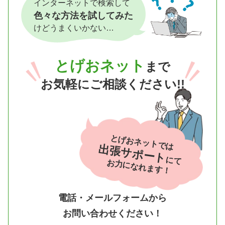
インターネットで検索して
色々な方法を試してみた
けどうまくいかない…
とげおネット
まで
お気軽にご相談ください!!
とげおネットでは
出張サポート
にて
お力になれます！
電話・メールフォームから
お問い合わせください！