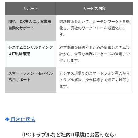
サポート
サービス内容
RPA・DX導入による業務
最新技術を用いて、ルーチンワークを自動
自動化サポート
化し、貴社のワークフローを最適化しま
す。
システムコンサルティング
経営課題を解決するための情報システム設
＆IT戦略策定
計から、最適な業務パッケージの選定まで
伴走します。
スマートフォン・モバイル
ビジネス現場でのスマートフォン導入から
活用サポート
トラブル解決、操作指導まで幅広く対応し
ます。
目次に戻る
↓PCトラブルなど社内IT環境にお困りなら↓