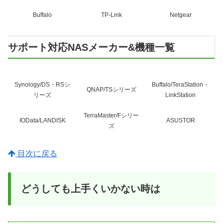
Buffalo
TP-Link
Netgear
サポート対応NASメーカー&機種一覧
Synology/DS・RSシ
Buffalo/TeraStation・
QNAP/TSシリーズ
リーズ
LinkStation
TerraMaster/Fシリー
IOData/LANDISK
ASUSTOR
ズ
目次に戻る
どうしても上手くいかない時は