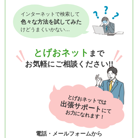
インターネットで検索して
色々な方法を試してみた
けどうまくいかない…
とげおネット
まで
お気軽にご相談ください!!
とげおネットでは
出張サポート
にて
お力になれます！
電話・メールフォームから