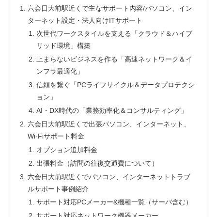
六会日大前駅近くで主なサポート内容/パソコン、イン
ターネット設定・法人向けITサポート
次世代ワークスタイルを支える「クラウド＆ハイブ
リッド環境」構築
止まらないビジネスを作る「高速ネットワーク＆イ
ンフラ最適化」
信頼を繋ぐ「PCライフサイクル＆データプロテクシ
ョン」
AI・DX時代の「業務効率化＆コンサルティング」
六会日大前駅近くで出張パソコン、インターネット、
Wi-Fiサポート料金
オプション追加料金
出張料金（訪問の往復交通費について）
六会日大前駅近くでパソコン、インターネットトラブ
ルサポート事例紹介
サポート対応PCメーカー&機種一覧（サーバ含む）
サポート対応ネットワーク機器メーカー