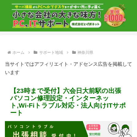
ホーム
サポート地域
神奈川県
当サイトではアフィリエイト・アドセンス広告を掲載して
います
【23時まで受付】六会日大前駅の出張
パソコン修理設定・インターネッ
ト,Wi-Fiトラブル対応・法人向けITサポ
ート