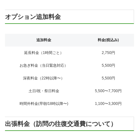
オプション追加料金
追加料金
料金(税込み)
延長料金（1時間ごと）
2,750円
お急ぎ料金（当日緊急対応）
5,500円
深夜料金（22時以降〜）
5,500円
土日/祝・祭日料金
5,500〜7,700円
時間外料金(早朝/18時以降〜)
1,100〜3,300円
出張料金（訪問の往復交通費について）