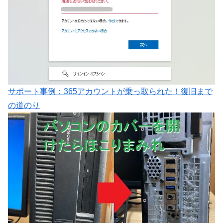
サポート事例：365アカウントが乗っ取られた！復旧まで
の道のり