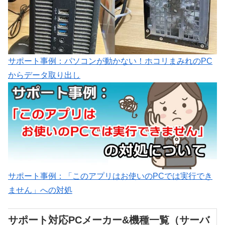
サポート事例：パソコンが動かない！ホコリまみれのPC
からデータ取り出し
サポート事例：「このアプリはお使いのPCでは実行でき
ません」への対処
サポート対応PCメーカー&機種一覧（サーバ