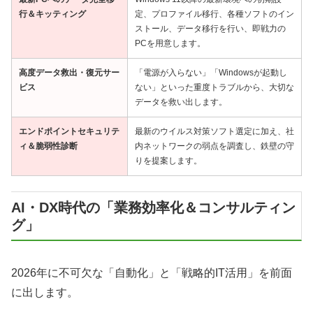
行＆キッティング
定、プロファイル移行、各種ソフトのイン
ストール、データ移行を行い、即戦力の
PCを用意します。
高度データ救出・復元サー
「電源が入らない」「Windowsが起動し
ビス
ない」といった重度トラブルから、大切な
データを救い出します。
エンドポイントセキュリテ
最新のウイルス対策ソフト選定に加え、社
ィ＆脆弱性診断
内ネットワークの弱点を調査し、鉄壁の守
りを提案します。
AI・DX時代の「業務効率化＆コンサルティン
グ」
2026年に不可欠な「自動化」と「戦略的IT活用」を前面
に出します。