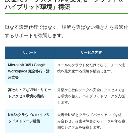
ハイブリッド環境」構築
単なる設定代行ではなく、場所を選ばない働き方を最適化
するサポートを強調します。
サポート
サービス内容
Microsoft 365 / Google
メールのクラウド化だけでなく、チーム連
Workspace 完全移行・活
携を最大化する環境を構築します。
用支援
高セキュアなVPN・リモー
外部から社内データへ安全にアクセスでき
トアクセス環境の構築
る環境を整え、ハイブリッドワークを支援
します。
NAS×クラウドのハイブリ
大容量NASとクラウドバックアップを組
ッドストレージ構築
み合わせ、災害や障害からデータを守る強
固なシステムを提案します。