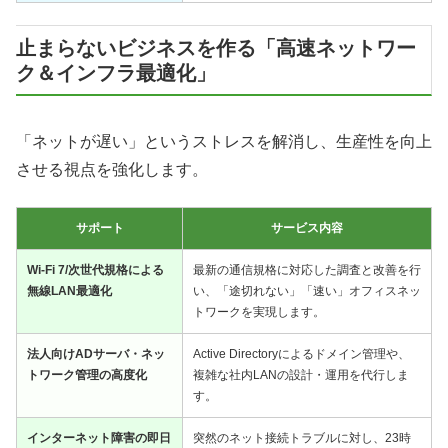
止まらないビジネスを作る「高速ネットワー
ク＆インフラ最適化」
「ネットが遅い」というストレスを解消し、生産性を向上
させる視点を強化します。
サポート
サービス内容
Wi-Fi 7/次世代規格による
最新の通信規格に対応した調査と改善を行
無線LAN最適化
い、「途切れない」「速い」オフィスネッ
トワークを実現します。
法人向けADサーバ・ネッ
Active Directoryによるドメイン管理や、
トワーク管理の高度化
複雑な社内LANの設計・運用を代行しま
す。
インターネット障害の即日
突然のネット接続トラブルに対し、23時