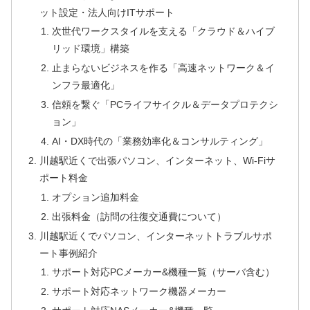
ット設定・法人向けITサポート
次世代ワークスタイルを支える「クラウド＆ハイブ
リッド環境」構築
止まらないビジネスを作る「高速ネットワーク＆イ
ンフラ最適化」
信頼を繋ぐ「PCライフサイクル＆データプロテクシ
ョン」
AI・DX時代の「業務効率化＆コンサルティング」
川越駅近くで出張パソコン、インターネット、Wi-Fiサ
ポート料金
オプション追加料金
出張料金（訪問の往復交通費について）
川越駅近くでパソコン、インターネットトラブルサポ
ート事例紹介
サポート対応PCメーカー&機種一覧（サーバ含む）
サポート対応ネットワーク機器メーカー