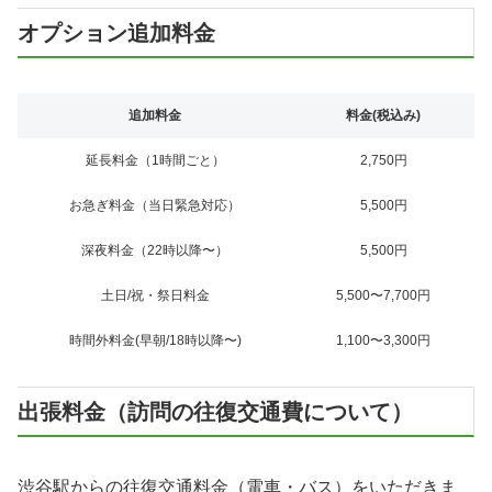
オプション追加料金
追加料金
料金(税込み)
延長料金（1時間ごと）
2,750円
お急ぎ料金（当日緊急対応）
5,500円
深夜料金（22時以降〜）
5,500円
土日/祝・祭日料金
5,500〜7,700円
時間外料金(早朝/18時以降〜)
1,100〜3,300円
出張料金（訪問の往復交通費について）
渋谷駅からの往復交通料金（電車・バス）をいただきま