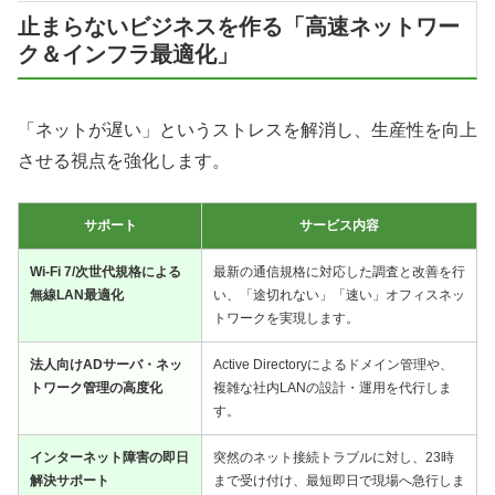
止まらないビジネスを作る「高速ネットワー
ク＆インフラ最適化」
「ネットが遅い」というストレスを解消し、生産性を向上
させる視点を強化します。
サポート
サービス内容
Wi-Fi 7/次世代規格による
最新の通信規格に対応した調査と改善を行
無線LAN最適化
い、「途切れない」「速い」オフィスネッ
トワークを実現します。
法人向けADサーバ・ネッ
Active Directoryによるドメイン管理や、
トワーク管理の高度化
複雑な社内LANの設計・運用を代行しま
す。
インターネット障害の即日
突然のネット接続トラブルに対し、23時
解決サポート
まで受け付け、最短即日で現場へ急行しま