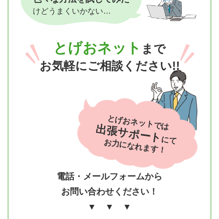
けどうまくいかない…
とげおネット
まで
お気軽にご相談ください!!
とげおネットでは
出張サポート
にて
お力になれます！
電話・メールフォームから
お問い合わせください！
▼ ▼ ▼