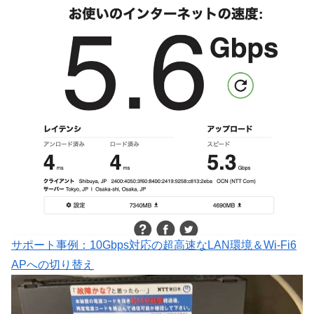
サポート事例：10Gbps対応の超高速なLAN環境＆Wi-Fi6
APへの切り替え