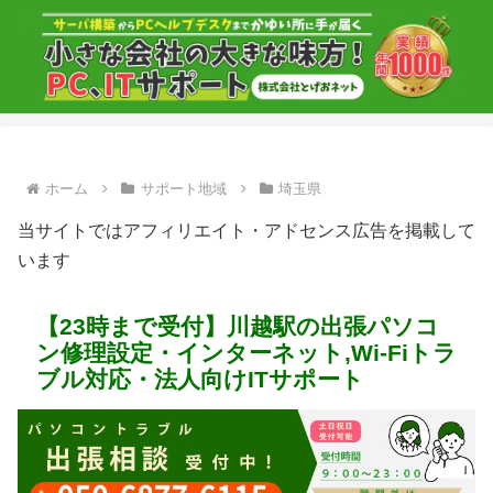
ホーム
サポート地域
埼玉県
当サイトではアフィリエイト・アドセンス広告を掲載して
います
【23時まで受付】川越駅の出張パソコ
ン修理設定・インターネット,Wi-Fiトラ
ブル対応・法人向けITサポート