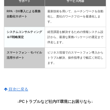
サポート
サービス内容
RPA・DX導入による業務
最新技術を用いて、ルーチンワークを自動
自動化サポート
化し、貴社のワークフローを最適化しま
す。
システムコンサルティング
経営課題を解決するための情報システム設
＆IT戦略策定
計から、最適な業務パッケージの選定まで
伴走します。
スマートフォン・モバイル
ビジネス現場でのスマートフォン導入から
活用サポート
トラブル解決、操作指導まで幅広く対応し
ます。
目次に戻る
↓PCトラブルなど社内IT環境にお困りなら↓