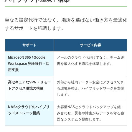
単なる設定代行ではなく、場所を選ばない働き方を最適化
するサポートを強調します。
サポート
サービス内容
Microsoft 365 / Google
メールのクラウド化だけでなく、チーム連
Workspace 完全移行・活
携を最大化する環境を構築します。
用支援
高セキュアなVPN・リモー
外部から社内データへ安全にアクセスでき
トアクセス環境の構築
る環境を整え、ハイブリッドワークを支援
します。
NAS×クラウドのハイブリ
大容量NASとクラウドバックアップを組
ッドストレージ構築
み合わせ、災害や障害からデータを守る強
固なシステムを提案します。