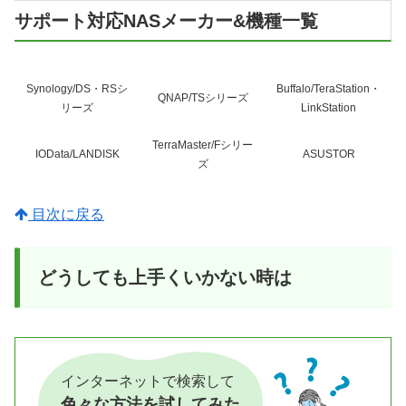
サポート対応NASメーカー&機種一覧
Synology/DS・RSシ
Buffalo/TeraStation・
QNAP/TSシリーズ
リーズ
LinkStation
TerraMaster/Fシリー
IOData/LANDISK
ASUSTOR
ズ
目次に戻る
どうしても上手くいかない時は
インターネットで検索して
色々な方法を試してみた