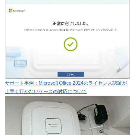
サポート事例：Microsoft Office 2024のライセンス認証が
上手く行かないケースの対応について