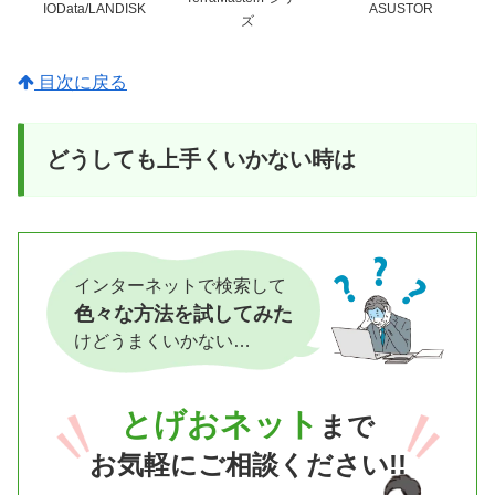
IOData/LANDISK
ASUSTOR
ズ
目次に戻る
どうしても上手くいかない時は
インターネットで検索して
色々な方法を試してみた
けどうまくいかない…
とげおネット
まで
お気軽にご相談ください!!