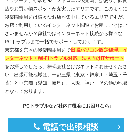
「ラクーア」や駅ビル「メトロエム後楽園」があり、飲食
店やお買い物スポットが充実したエリアです。このように
後楽園駅周辺は様々なお店が集中しているエリアですが、
お店で利用しているインターネット関連でお困りごとはご
ざいませんか？弊社ではインターネット接続から様々な
PCトラブルまで一括でサポートしております。
東京都文京区の後楽園駅周辺で
出張パソコン設定修理、イ
ンターネット・Wi-Fiトラブル対応、法人向けITサポート
をお探しでしたら、株式会社とげおネットにお任せくださ
い。出張可能地域は、一都三県（東京・神奈川・埼玉・千
葉）と中京圏（愛知、岐阜）、大阪、神戸、その他の地域
となっております。
↓PCトラブルなど社内IT環境にお困りなら↓
電話で出張相談