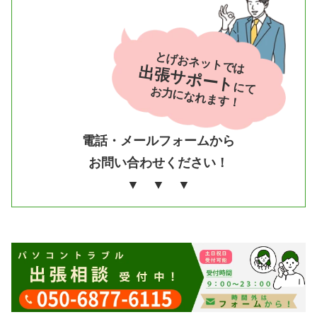
とげおネットでは
出張サポート
にて
お力になれます！
電話・メールフォームから
お問い合わせください！
▼ ▼ ▼