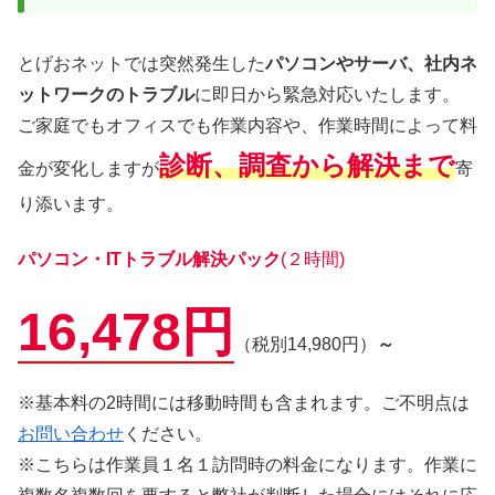
とげおネットでは突然発生した
パソコンやサーバ、社内ネ
ットワークのトラブル
に即日から緊急対応いたします。
ご家庭でもオフィスでも作業内容や、作業時間によって料
診断、調査から解決まで
金が変化しますが
寄
り添います。
パソコン・ITトラブル解決パック
(２時間)
16,478円
（税別14,980円）
～
※基本料の2時間には移動時間も含まれます。ご不明点は
お問い合わせ
ください。
※こちらは作業員１名１訪問時の料金になります。作業に