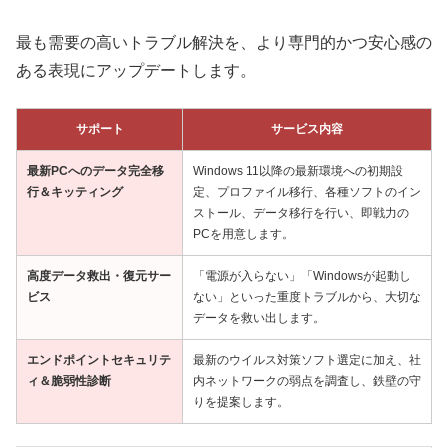
最も需要の高いトラブル解決を、より専門的かつ安心感の
ある表現にアップデートします。
サポート
サービス内容
最新PCへのデータ完全移
Windows 11以降の最新環境への初期設
行＆キッティング
定、プロファイル移行、各種ソフトのイン
ストール、データ移行を行い、即戦力の
PCを用意します。
高度データ救出・復元サー
「電源が入らない」「Windowsが起動し
ビス
ない」といった重度トラブルから、大切な
データを救い出します。
エンドポイントセキュリテ
最新のウイルス対策ソフト選定に加え、社
ィ＆脆弱性診断
内ネットワークの弱点を調査し、鉄壁の守
りを提案します。