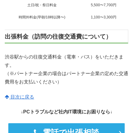
土日/祝・祭日料金
5,500〜7,700円
時間外料金(早朝/18時以降〜)
1,100〜3,300円
出張料金（訪問の往復交通費について）
渋谷駅からの往復交通料金（電車・バス）をいただきま
す。
（※パートナー企業の場合はパートナー企業の定めた交通
費用をお支払いください）
目次に戻る
↓PCトラブルなど社内IT環境にお困りなら↓
電話で出張相談