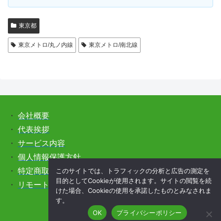
東京都
東京メトロ/丸ノ内線
東京メトロ/南北線
・
会社概要
・
代表挨拶
・
サービス内容
・
個人情報保護方針
このサイトでは、トラフィックの分析と広告の測定を
・
特定商取引法に基づく表記
目的としてCookieが使用されます。サイトの閲覧を続
・
リモートサポートをご希望の方はこちら
けた場合、Cookieの使用を承諾したものとみなされま
す。
OK
プライバシーポリシー