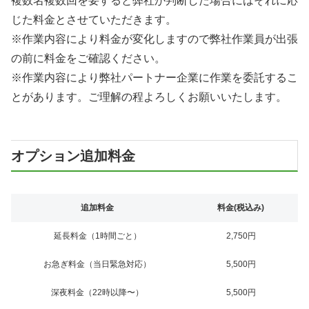
複数名複数回を要すると弊社が判断した場合にはそれに応
じた料金とさせていただきます。
※作業内容により料金が変化しますので弊社作業員が出張
の前に料金をご確認ください。
※作業内容により弊社パートナー企業に作業を委託するこ
とがあります。ご理解の程よろしくお願いいたします。
オプション追加料金
追加料金
料金(税込み)
延長料金（1時間ごと）
2,750円
お急ぎ料金（当日緊急対応）
5,500円
深夜料金（22時以降〜）
5,500円