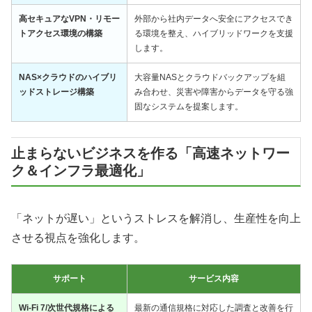
高セキュアなVPN・リモー
外部から社内データへ安全にアクセスでき
トアクセス環境の構築
る環境を整え、ハイブリッドワークを支援
します。
NAS×クラウドのハイブリ
大容量NASとクラウドバックアップを組
ッドストレージ構築
み合わせ、災害や障害からデータを守る強
固なシステムを提案します。
止まらないビジネスを作る「高速ネットワー
ク＆インフラ最適化」
「ネットが遅い」というストレスを解消し、生産性を向上
させる視点を強化します。
サポート
サービス内容
Wi-Fi 7/次世代規格による
最新の通信規格に対応した調査と改善を行