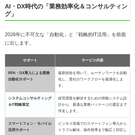
AI・DX時代の「業務効率化＆コンサルティン
グ」
2026年に不可欠な「自動化」と「戦略的IT活用」を前面
に出します。
サポート
サービス内容
RPA・DX導入による業務
最新技術を用いて、ルーチンワークを自動
自動化サポート
化し、貴社のワークフローを最適化しま
す。
システムコンサルティング
経営課題を解決するための情報システム設
＆IT戦略策定
計から、最適な業務パッケージの選定まで
伴走します。
スマートフォン・モバイル
ビジネス現場でのスマートフォン導入から
活用サポート
トラブル解決、操作指導まで幅広く対応し