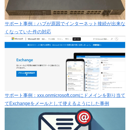
サポート事例：ハブが原因でインターネット接続が出来な
くなっていた件の対応
サポート事例：xxx.onmicrosoft.comにドメインを割り当て
てExchangeをメールとして使えるようにした事例