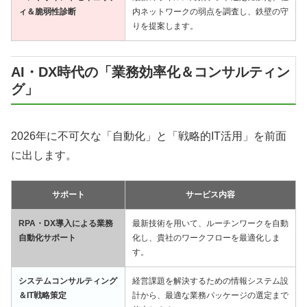
ィ＆脆弱性診断
内ネットワークの弱点を調査し、鉄壁の守
りを提案します。
AI・DX時代の「業務効率化＆コンサルティン
グ」
2026年に不可欠な「自動化」と「戦略的IT活用」を前面
に出します。
サポート
サービス内容
RPA・DX導入による業務
最新技術を用いて、ルーチンワークを自動
自動化サポート
化し、貴社のワークフローを最適化しま
す。
システムコンサルティング
経営課題を解決するための情報システム設
＆IT戦略策定
計から、最適な業務パッケージの選定まで