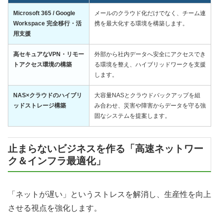
Microsoft 365 / Google
メールのクラウド化だけでなく、チーム連
Workspace 完全移行・活
携を最大化する環境を構築します。
用支援
高セキュアなVPN・リモー
外部から社内データへ安全にアクセスでき
トアクセス環境の構築
る環境を整え、ハイブリッドワークを支援
します。
NAS×クラウドのハイブリ
大容量NASとクラウドバックアップを組
ッドストレージ構築
み合わせ、災害や障害からデータを守る強
固なシステムを提案します。
止まらないビジネスを作る「高速ネットワー
ク＆インフラ最適化」
「ネットが遅い」というストレスを解消し、生産性を向上
させる視点を強化します。