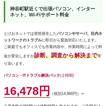
神谷町駅近くで出張パソコン、インター
ネット、Wi-Fiサポート料金
とげおネットでは突然発生した
パソコンやサーバ、社内ネ
ットワークのトラブル
に即日から緊急対応いたします。
ご家庭でもオフィスでも作業内容や、作業時間によって料
診断、調査から解決まで
金が変化しますが
寄
り添います。
パソコン・ITトラブル解決パック
(２時間)
16,478円
（税別14,980円）
～