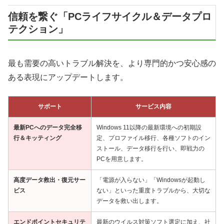
信頼を繋ぐ「PCライフサイクル＆データプロ
テクション」
最も需要の高いトラブル解決を、より専門的かつ安心感の
ある表現にアップデートします。
サポート
サービス内容
最新PCへのデータ完全移
Windows 11以降の最新環境への初期設
行＆キッティング
定、プロファイル移行、各種ソフトのイン
ストール、データ移行を行い、即戦力の
PCを用意します。
高度データ救出・復元サー
「電源が入らない」「Windowsが起動し
ビス
ない」といった重度トラブルから、大切な
データを救い出します。
エンドポイントセキュリテ
最新のウイルス対策ソフト選定に加え、社