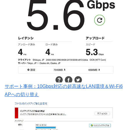
サポート事例：10Gbps対応の超高速なLAN環境＆Wi-Fi6
APへの切り替え