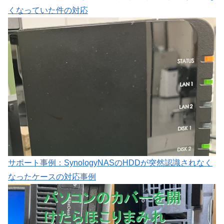
くなっていた件の対応
サポート事例：SynologyNASのHDDが突然認識されなく
なったケースの対応事例