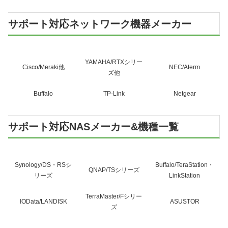
サポート対応ネットワーク機器メーカー
YAMAHA/RTXシリー
Cisco/Meraki他
NEC/Aterm
ズ他
Buffalo
TP-Link
Netgear
サポート対応NASメーカー&機種一覧
Synology/DS・RSシ
Buffalo/TeraStation・
QNAP/TSシリーズ
リーズ
LinkStation
TerraMaster/Fシリー
IOData/LANDISK
ASUSTOR
ズ