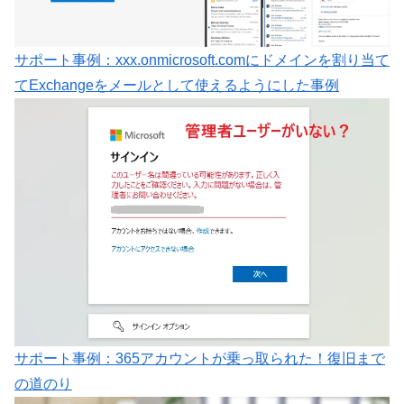
サポート事例：xxx.onmicrosoft.comにドメインを割り当て
てExchangeをメールとして使えるようにした事例
サポート事例：365アカウントが乗っ取られた！復旧まで
の道のり