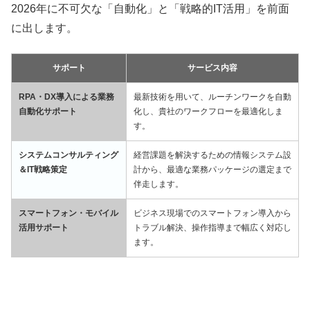
2026年に不可欠な「自動化」と「戦略的IT活用」を前面
に出します。
サポート
サービス内容
RPA・DX導入による業務
最新技術を用いて、ルーチンワークを自動
自動化サポート
化し、貴社のワークフローを最適化しま
す。
システムコンサルティング
経営課題を解決するための情報システム設
＆IT戦略策定
計から、最適な業務パッケージの選定まで
伴走します。
スマートフォン・モバイル
ビジネス現場でのスマートフォン導入から
活用サポート
トラブル解決、操作指導まで幅広く対応し
ます。