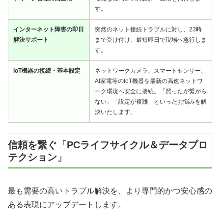
す。
インターネット障害の即日
突然のネット接続トラブルに対し、23時
解決サポート
まで受け付け、最短即日で現場へ急行しま
す。
IoT機器の接続・基本設定
ネットワークカメラ、スマートセンサー、
AI家電等のIoT機器を最新の高速ネットワ
ーク環境へ安全に接続。「買ったが繋がら
ない」「設定が複雑」といったお悩みを解
決いたします。
信頼を繋ぐ「PCライフサイクル＆データプロ
テクション」
最も需要の高いトラブル解決を、より専門的かつ安心感の
ある表現にアップデートします。