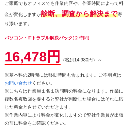
ご家庭でもオフィスでも作業内容や、作業時間によって料
診断、調査から解決まで
金が変化しますが
寄
り添います。
パソコン・ITトラブル解決パック
(２時間)
16,478円
（税別14,980円）
～
※基本料の2時間には移動時間も含まれます。ご不明点は
お問い合わせ
ください。
※こちらは作業員１名１訪問時の料金になります。作業に
複数名複数回を要すると弊社が判断した場合にはそれに応
じた料金とさせていただきます。
※作業内容により料金が変化しますので弊社作業員が出張
の前に料金をご確認ください。