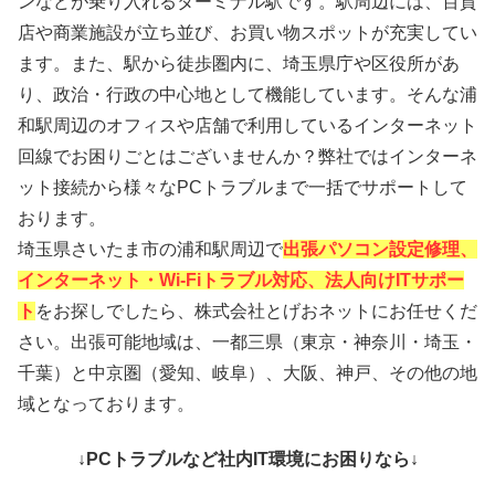
ンなどが乗り入れるターミナル駅です。駅周辺には、百貨
店や商業施設が立ち並び、お買い物スポットが充実してい
ます。また、駅から徒歩圏内に、埼玉県庁や区役所があ
り、政治・行政の中心地として機能しています。そんな浦
和駅周辺のオフィスや店舗で利用しているインターネット
回線でお困りごとはございませんか？弊社ではインターネ
ット接続から様々なPCトラブルまで一括でサポートして
おります。
埼玉県さいたま市の浦和駅周辺で
出張パソコン設定修理、
インターネット・Wi-Fiトラブル対応、法人向けITサポー
ト
をお探しでしたら、株式会社とげおネットにお任せくだ
さい。出張可能地域は、一都三県（東京・神奈川・埼玉・
千葉）と中京圏（愛知、岐阜）、大阪、神戸、その他の地
域となっております。
↓PCトラブルなど社内IT環境にお困りなら↓