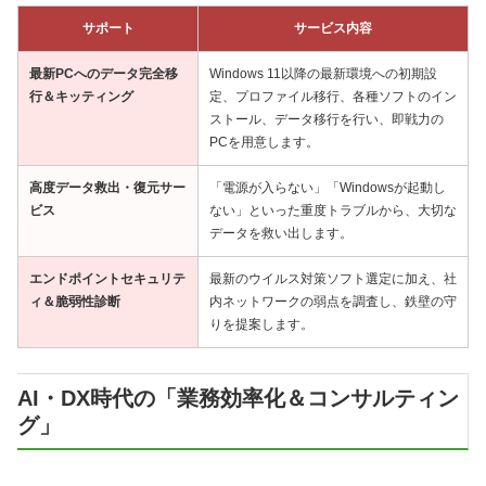
サポート
サービス内容
最新PCへのデータ完全移
Windows 11以降の最新環境への初期設
行＆キッティング
定、プロファイル移行、各種ソフトのイン
ストール、データ移行を行い、即戦力の
PCを用意します。
高度データ救出・復元サー
「電源が入らない」「Windowsが起動し
ビス
ない」といった重度トラブルから、大切な
データを救い出します。
エンドポイントセキュリテ
最新のウイルス対策ソフト選定に加え、社
ィ＆脆弱性診断
内ネットワークの弱点を調査し、鉄壁の守
りを提案します。
AI・DX時代の「業務効率化＆コンサルティン
グ」