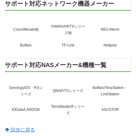
サポート対応ネットワーク機器メーカー
YAMAHA/RTXシリー
Cisco/Meraki他
NEC/Aterm
ズ他
Buffalo
TP-Link
Netgear
サポート対応NASメーカー&機種一覧
Synology/DS・RSシ
Buffalo/TeraStation・
QNAP/TSシリーズ
リーズ
LinkStation
TerraMaster/Fシリー
IOData/LANDISK
ASUSTOR
ズ
目次に戻る