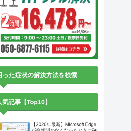
困った症状の解決方法を検索
人気記事【Top10】
【2026年最新】Microsoft Edge
が突然開かなくなったときに確