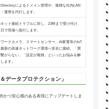
ve Directoryによるドメイン管理や、複雑な社内LAN
計・運用を代行します。
のネット接続トラブルに対し、23時まで受け付け、
即日で現場へ急行します。
ワークカメラ、スマートセンサー、AI家電等のIoT
を最新の高速ネットワーク環境へ安全に接続。「買
が繋がらない」「設定が複雑」といったお悩みを解
たします。
ル＆データプロテクション」
的かつ安心感のある表現にアップデートしま