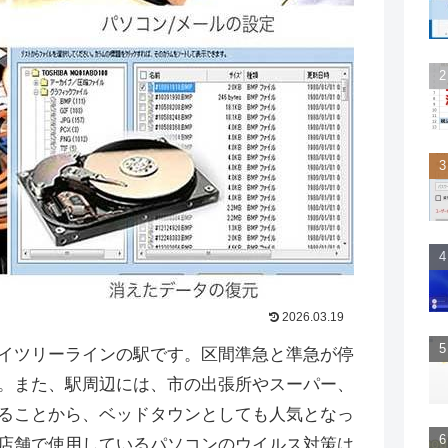
2026.03.19
イツリーラインの駅です。区間準急と準急が停
。また、駅周辺には、市の出張所やスーパー、
ることから、ベッドタウンとしても人気となっ
店舗で使用しているパソコンのウイルス対策は