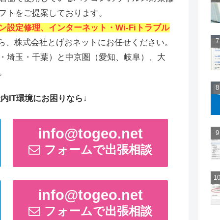
フトをご提案しております。
ン設定修理、インターネット・Wi-Fiトラブル
ら、株式会社とげおネットにお任せください。
・埼玉・千葉）と中京圏（愛知、岐阜）、大
。
内IT環境にお困りなら↓
info@togeo.net
フォームで出張相談
info@togeo.net
フォームで出張相談