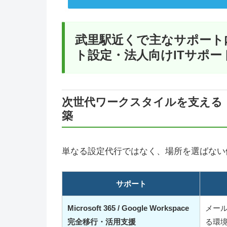
武里駅近くで主なサポート
ト設定・法人向けITサポー
次世代ワークスタイルを支える
築
単なる設定代行ではなく、場所を選ばない
サポート
Microsoft 365 / Google Workspace
メー
完全移行・活用支援
る環