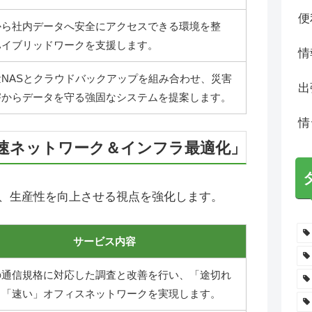
便
から社内データへ安全にアクセスできる環境を整
ハイブリッドワークを支援します。
情
量NASとクラウドバックアップを組み合わせ、災害
出
害からデータを守る強固なシステムを提案します。
情
速ネットワーク＆インフラ最適化」
、生産性を向上させる視点を強化します。
サービス内容
の通信規格に対応した調査と改善を行い、「途切れ
」「速い」オフィスネットワークを実現します。