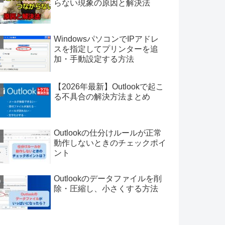
らない現象の原因と解決法
WindowsパソコンでIPアドレ
スを指定してプリンターを追
加・手動設定する方法
【2026年最新】Outlookで起こ
る不具合の解決方法まとめ
Outlookの仕分けルールが正常
動作しないときのチェックポイ
ント
Outlookのデータファイルを削
除・圧縮し、小さくする方法