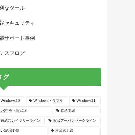
利なツール
報セキュリティ
張サポート事例
シスブログ
タグ
Windows10
Windowsトラブル
Windows11
JR中央・総武線
京急本線
東武スカイツリーライン
東武アーバンパークライン
JR武蔵野線
東武東上線