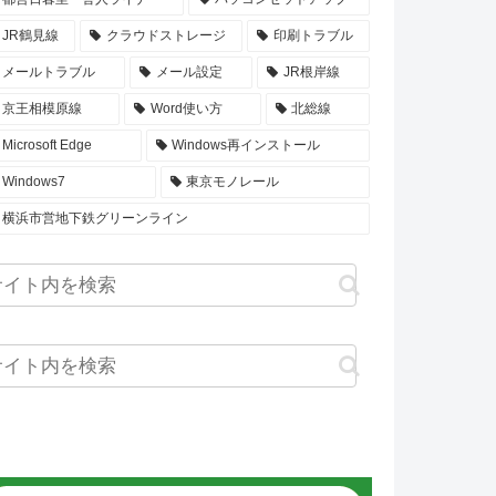
JR鶴見線
クラウドストレージ
印刷トラブル
メールトラブル
メール設定
JR根岸線
京王相模原線
Word使い方
北総線
Microsoft Edge
Windows再インストール
Windows7
東京モノレール
横浜市営地下鉄グリーンライン