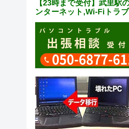
【23時まで受付】武里駅
ンターネット,Wi-Fiト