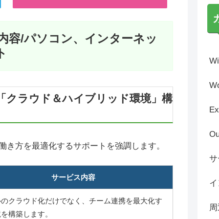
内容/パソコン、インターネッ
ト
Wi
Wo
「クラウド＆ハイブリッド環境」構
Ex
Ou
働き方を最適化するサポートを強調します。
サ
サービス内容
イ
ルのクラウド化だけでなく、チーム連携を最大化す
周
境を構築します。