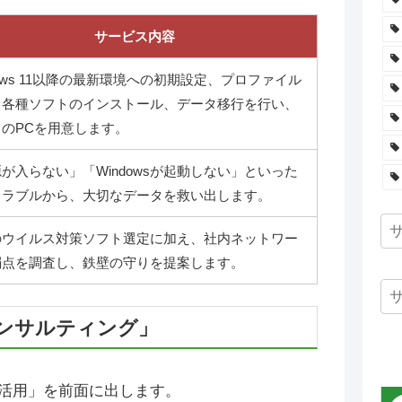
サービス内容
dows 11以降の最新環境への初期設定、プロファイル
、各種ソフトのインストール、データ移行を行い、
のPCを用意します。
が入らない」「Windowsが起動しない」といった
トラブルから、大切なデータを救い出します。
のウイルス対策ソフト選定に加え、社内ネットワー
弱点を調査し、鉄壁の守りを提案します。
コンサルティング」
T活用」を前面に出します。