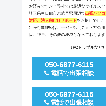
お済みですか？弊社では最適なウイルスソ
埼玉県春日部市の武里駅周辺で
出張パソコ
対応、法人向けITサポート
をお探しでした
出張可能地域は、一都三県（東京・神奈川
阪、神戸、その他の地域となっております
↓PCトラブルなど社
050-6877-6115
電話で出張相談
050-6877-6115
電話で出張相談