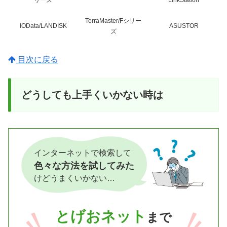
リーズ
LinkStation
TerraMaster/Fシリー
IOData/LANDISK
ASUSTOR
ズ
目次に戻る
どうしても上手くいかない時は
インターネットで検索して
色々な方法を試してみた
けどうまくいかない…
とげおネット
まで