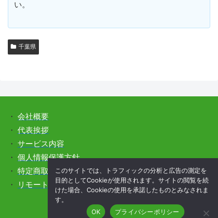
い。
千葉県
・
会社概要
・
代表挨拶
・
サービス内容
・
個人情報保護方針
このサイトでは、トラフィックの分析と広告の測定を
・
特定商取引法に基づく表記
目的としてCookieが使用されます。サイトの閲覧を続
・
リモートサポートをご希望の方はこちら
けた場合、Cookieの使用を承諾したものとみなされま
す。
OK
プライバシーポリシー