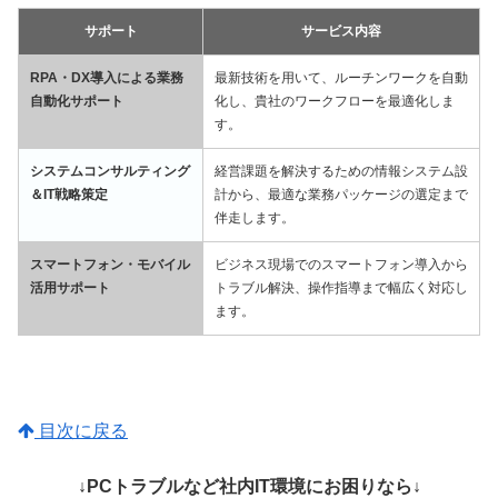
サポート
サービス内容
RPA・DX導入による業務
最新技術を用いて、ルーチンワークを自動
自動化サポート
化し、貴社のワークフローを最適化しま
す。
システムコンサルティング
経営課題を解決するための情報システム設
＆IT戦略策定
計から、最適な業務パッケージの選定まで
伴走します。
スマートフォン・モバイル
ビジネス現場でのスマートフォン導入から
活用サポート
トラブル解決、操作指導まで幅広く対応し
ます。
目次に戻る
↓PCトラブルなど社内IT環境にお困りなら↓