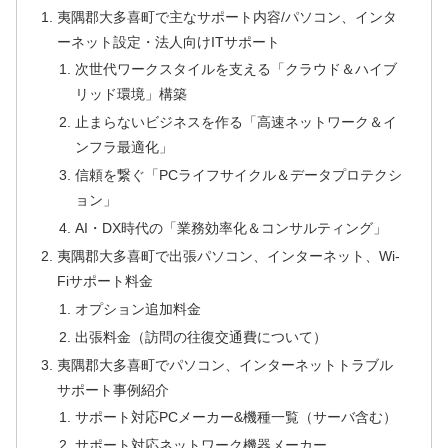
夷隅郡大多喜町で主なサポート内容/パソコン、インタ
ーネット設定・法人向けITサポート
次世代ワークスタイルを支える「クラウド＆ハイブ
リッド環境」構築
止まらないビジネスを作る「高速ネットワーク＆イ
ンフラ最適化」
信頼を繋ぐ「PCライフサイクル＆データプロテクシ
ョン」
AI・DX時代の「業務効率化＆コンサルティング」
夷隅郡大多喜町で出張パソコン、インターネット、Wi-
Fiサポート料金
オプション追加料金
出張料金（訪問の往復交通費について）
夷隅郡大多喜町でパソコン、インターネットトラブル
サポート事例紹介
サポート対応PCメーカー&機種一覧（サーバ含む）
サポート対応ネットワーク機器メーカー