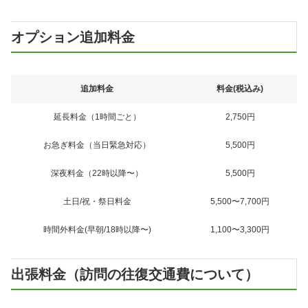
オプション追加料金
追加料金
料金(税込み)
延長料金（1時間ごと）
2,750円
お急ぎ料金（当日緊急対応）
5,500円
深夜料金（22時以降〜）
5,500円
土日/祝・祭日料金
5,500〜7,700円
時間外料金(早朝/18時以降〜)
1,100〜3,300円
出張料金（訪問の往復交通費について）