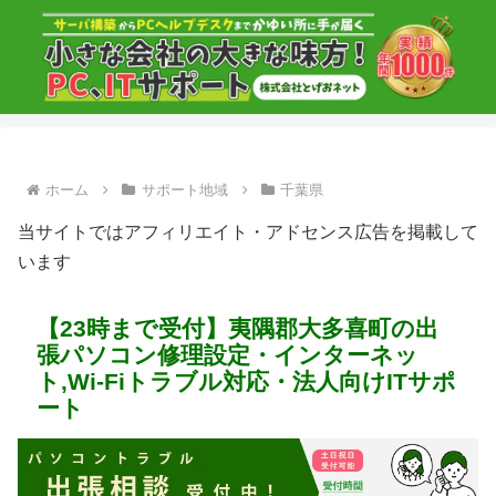
ホーム
サポート地域
千葉県
当サイトではアフィリエイト・アドセンス広告を掲載して
います
【23時まで受付】夷隅郡大多喜町の出
張パソコン修理設定・インターネッ
ト,Wi-Fiトラブル対応・法人向けITサポ
ート