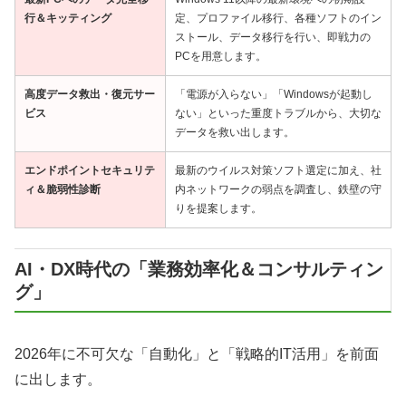
行＆キッティング
定、プロファイル移行、各種ソフトのイン
ストール、データ移行を行い、即戦力の
PCを用意します。
高度データ救出・復元サー
「電源が入らない」「Windowsが起動し
ビス
ない」といった重度トラブルから、大切な
データを救い出します。
エンドポイントセキュリテ
最新のウイルス対策ソフト選定に加え、社
ィ＆脆弱性診断
内ネットワークの弱点を調査し、鉄壁の守
りを提案します。
AI・DX時代の「業務効率化＆コンサルティン
グ」
2026年に不可欠な「自動化」と「戦略的IT活用」を前面
に出します。