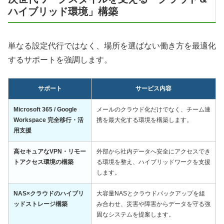
ハイブリッド環境」構築
単なる設定代行ではなく、場所を選ばない働き方を最適化
するサポートを強調します。
サポート
サービス内容
Microsoft 365 / Google
メールのクラウド化だけでなく、チーム連
Workspace 完全移行・活
携を最大化する環境を構築します。
用支援
高セキュアなVPN・リモー
外部から社内データへ安全にアクセスでき
トアクセス環境の構築
る環境を整え、ハイブリッドワークを支援
します。
NAS×クラウドのハイブリ
大容量NASとクラウドバックアップを組
ッドストレージ構築
み合わせ、災害や障害からデータを守る強
固なシステムを提案します。