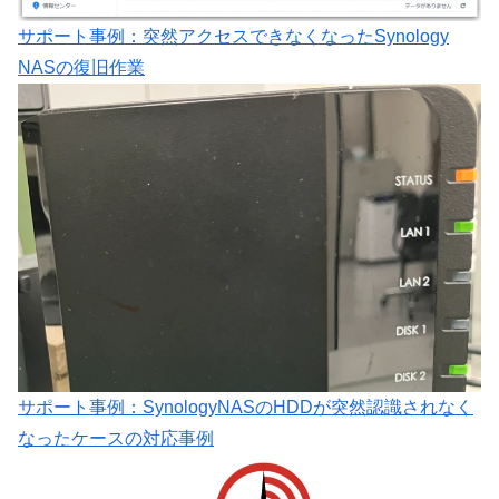
サポート事例：突然アクセスできなくなったSynology
NASの復旧作業
サポート事例：SynologyNASのHDDが突然認識されなく
なったケースの対応事例