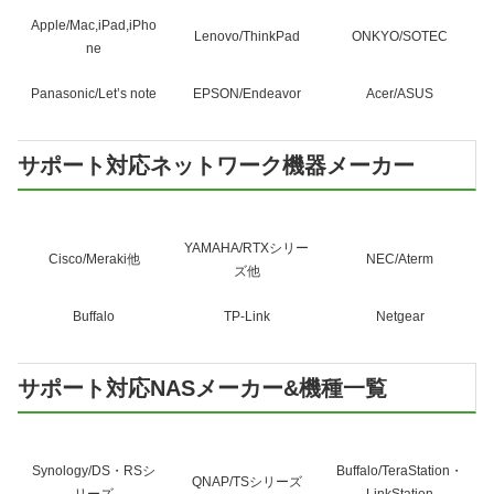
Apple/Mac,iPad,iPho
Lenovo/ThinkPad
ONKYO/SOTEC
ne
Panasonic/Let’s note
EPSON/Endeavor
Acer/ASUS
サポート対応ネットワーク機器メーカー
YAMAHA/RTXシリー
Cisco/Meraki他
NEC/Aterm
ズ他
Buffalo
TP-Link
Netgear
サポート対応NASメーカー&機種一覧
Synology/DS・RSシ
Buffalo/TeraStation・
QNAP/TSシリーズ