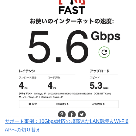
サポート事例：10Gbps対応の超高速なLAN環境＆Wi-Fi6
APへの切り替え