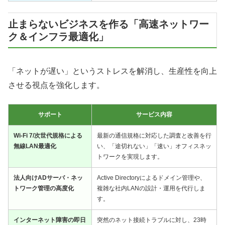
止まらないビジネスを作る「高速ネットワー
ク＆インフラ最適化」
「ネットが遅い」というストレスを解消し、生産性を向上
させる視点を強化します。
サポート
サービス内容
Wi-Fi 7/次世代規格による
最新の通信規格に対応した調査と改善を行
無線LAN最適化
い、「途切れない」「速い」オフィスネッ
トワークを実現します。
法人向けADサーバ・ネッ
Active Directoryによるドメイン管理や、
トワーク管理の高度化
複雑な社内LANの設計・運用を代行しま
す。
インターネット障害の即日
突然のネット接続トラブルに対し、23時