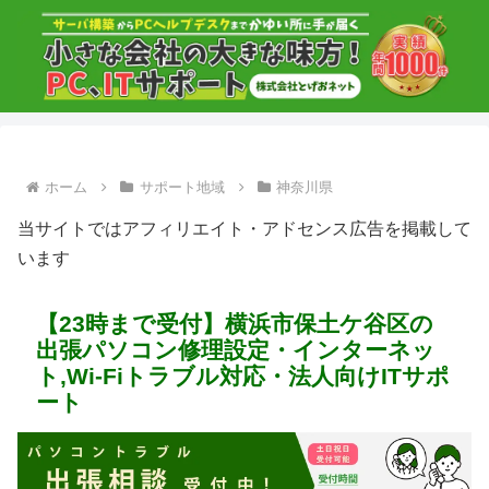
ホーム
サポート地域
神奈川県
当サイトではアフィリエイト・アドセンス広告を掲載して
います
【23時まで受付】横浜市保土ケ谷区の
出張パソコン修理設定・インターネッ
ト,Wi-Fiトラブル対応・法人向けITサポ
ート