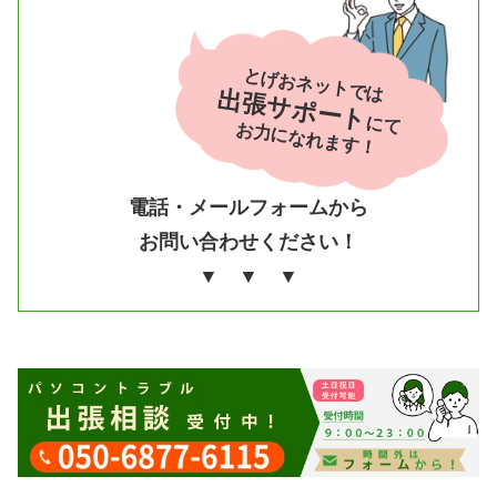
とげおネットでは
出張サポート
にて
お力になれます！
電話・メールフォームから
お問い合わせください！
▼ ▼ ▼