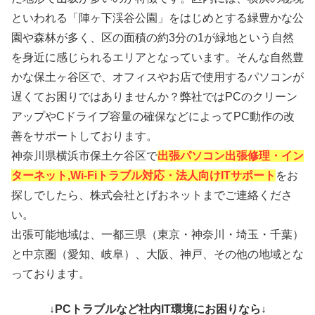
といわれる「陣ヶ下渓谷公園」をはじめとする緑豊かな公
園や森林が多く、区の面積の約3分の1が緑地という自然
を身近に感じられるエリアとなっています。そんな自然豊
かな保土ヶ谷区で、オフィスやお店で使用するパソコンが
遅くてお困りではありませんか？弊社ではPCのクリーン
アップやCドライブ容量の確保などによってPC動作の改
善をサポートしております。
神奈川県横浜市保土ケ谷区で
出張パソコン出張修理・イン
ターネット,Wi-Fiトラブル対応・法人向けITサポート
をお
探しでしたら、株式会社とげおネットまでご連絡くださ
い。
出張可能地域は、一都三県（東京・神奈川・埼玉・千葉）
と中京圏（愛知、岐阜）、大阪、神戸、その他の地域とな
っております。
↓PCトラブルなど社内IT環境にお困りなら↓