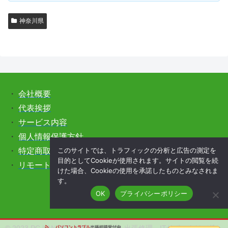
神奈川県
・
会社概要
・
代表挨拶
・
サービス内容
・
個人情報保護方針
このサイトでは、トラフィックの分析と広告の測定を
・
特定商取引法に基づく表記
目的としてCookieが使用されます。サイトの閲覧を続
・
リモートサポートをご希望の方はこちら
けた場合、Cookieの使用を承諾したものとみなされま
す。
OK
プライバシーポリシー