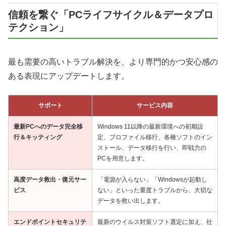
信頼を繋ぐ「PCライフサイクル＆データプロ
テクション」
最も需要の高いトラブル解決を、より専門的かつ安心感の
ある表現にアップデートします。
サポート
サービス内容
最新PCへのデータ完全移
Windows 11以降の最新環境への初期設
行＆キッティング
定、プロファイル移行、各種ソフトのイン
ストール、データ移行を行い、即戦力の
PCを用意します。
高度データ救出・復元サー
「電源が入らない」「Windowsが起動し
ビス
ない」といった重度トラブルから、大切な
データを救い出します。
エンドポイントセキュリテ
最新のウイルス対策ソフト選定に加え、社