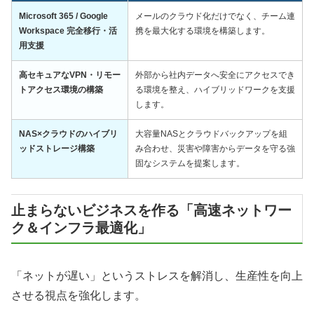
Microsoft 365 / Google
メールのクラウド化だけでなく、チーム連
Workspace 完全移行・活
携を最大化する環境を構築します。
用支援
高セキュアなVPN・リモー
外部から社内データへ安全にアクセスでき
トアクセス環境の構築
る環境を整え、ハイブリッドワークを支援
します。
NAS×クラウドのハイブリ
大容量NASとクラウドバックアップを組
ッドストレージ構築
み合わせ、災害や障害からデータを守る強
固なシステムを提案します。
止まらないビジネスを作る「高速ネットワー
ク＆インフラ最適化」
「ネットが遅い」というストレスを解消し、生産性を向上
させる視点を強化します。