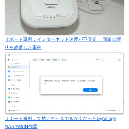
サポート事例：インターネット速度が不安定！ 問題の症
状を改善した事例
サポート事例：突然アクセスできなくなったSynology
NASの復旧作業