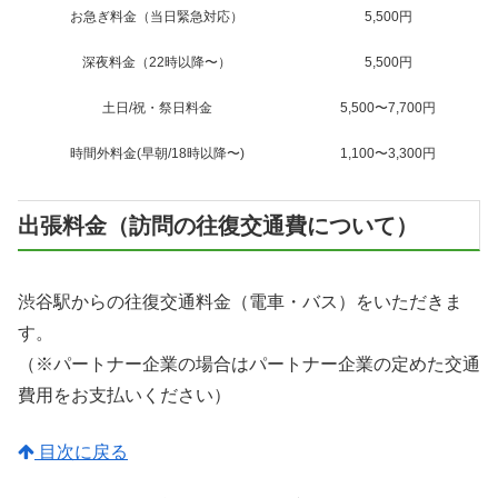
お急ぎ料金（当日緊急対応）
5,500円
深夜料金（22時以降〜）
5,500円
土日/祝・祭日料金
5,500〜7,700円
時間外料金(早朝/18時以降〜)
1,100〜3,300円
出張料金（訪問の往復交通費について）
渋谷駅からの往復交通料金（電車・バス）をいただきま
す。
（※パートナー企業の場合はパートナー企業の定めた交通
費用をお支払いください）
目次に戻る