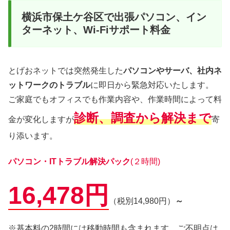
横浜市保土ケ谷区で出張パソコン、イン
ターネット、Wi-Fiサポート料金
とげおネットでは突然発生した
パソコンやサーバ、社内ネ
ットワークのトラブル
に即日から緊急対応いたします。
ご家庭でもオフィスでも作業内容や、作業時間によって料
診断、調査から解決まで
金が変化しますが
寄
り添います。
パソコン・ITトラブル解決パック
(２時間)
16,478円
（税別14,980円）
～
※基本料の2時間には移動時間も含まれます。ご不明点は