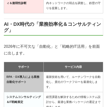
ィ＆脆弱性診断
内ネットワークの弱点を調査し、鉄壁の守
りを提案します。
AI・DX時代の「業務効率化＆コンサルティン
グ」
2026年に不可欠な「自動化」と「戦略的IT活用」を前面
に出します。
サポート
サービス内容
RPA・DX導入による業務
最新技術を用いて、ルーチンワークを自動
自動化サポート
化し、貴社のワークフローを最適化しま
す。
システムコンサルティング
経営課題を解決するための情報システム設
＆IT戦略策定
計から、最適な業務パッケージの選定まで