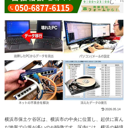
2026.05.14
横浜市保土ケ谷区は、横浜市の中央に位置し、起伏に富ん
だ地形で山坂が多いのが特徴です。区内には、横浜の秘境