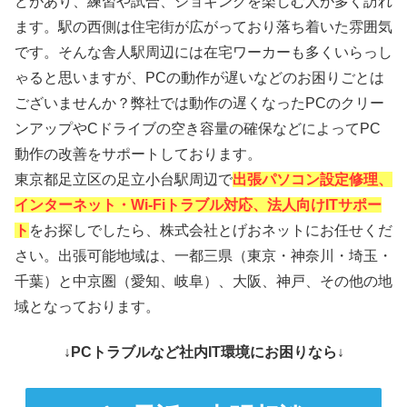
どがあり、練習や試合、ジョギングを楽しむ人が多く訪れ
ます。駅の西側は住宅街が広がっており落ち着いた雰囲気
です。そんな舎人駅周辺には在宅ワーカーも多くいらっし
ゃると思いますが、PCの動作が遅いなどのお困りごとは
ございませんか？弊社では動作の遅くなったPCのクリー
ンアップやCドライブの空き容量の確保などによってPC
動作の改善をサポートしております。
東京都足立区の足立小台駅周辺で
出張パソコン設定修理、
インターネット・Wi-Fiトラブル対応、法人向けITサポー
ト
をお探しでしたら、株式会社とげおネットにお任せくだ
さい。出張可能地域は、一都三県（東京・神奈川・埼玉・
千葉）と中京圏（愛知、岐阜）、大阪、神戸、その他の地
域となっております。
↓PCトラブルなど社内IT環境にお困りなら↓