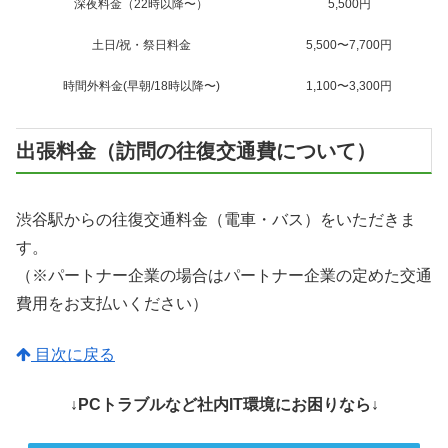
深夜料金（22時以降〜）
5,500円
土日/祝・祭日料金
5,500〜7,700円
時間外料金(早朝/18時以降〜)
1,100〜3,300円
出張料金（訪問の往復交通費について）
渋谷駅からの往復交通料金（電車・バス）をいただきま
す。
（※パートナー企業の場合はパートナー企業の定めた交通
費用をお支払いください）
目次に戻る
↓PCトラブルなど社内IT環境にお困りなら↓