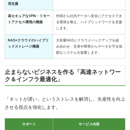
用支援
高セキュアなVPN・リモー
外部から社内データへ安全にアクセスでき
トアクセス環境の構築
る環境を整え、ハイブリッドワークを支援
します。
NAS×クラウドのハイブリ
大容量NASとクラウドバックアップを組
ッドストレージ構築
み合わせ、災害や障害からデータを守る強
固なシステムを提案します。
止まらないビジネスを作る「高速ネットワー
ク＆インフラ最適化」
「ネットが遅い」というストレスを解消し、生産性を向上
させる視点を強化します。
サポート
サービス内容