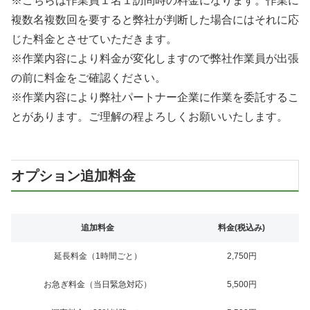
※こちらは作業員１名１訪問時の料金になります。作業に
複数名複数回を要すると弊社が判断した場合にはそれに応
じた料金とさせていただきます。
※作業内容により料金が変化しますので弊社作業員が出張
の前に料金をご確認ください。
※作業内容により弊社パートナー企業に作業を委託するこ
とがあります。ご理解の程よろしくお願いいたします。
オプション追加料金
追加料金
料金(税込み)
延長料金（1時間ごと）
2,750円
お急ぎ料金（当日緊急対応）
5,500円