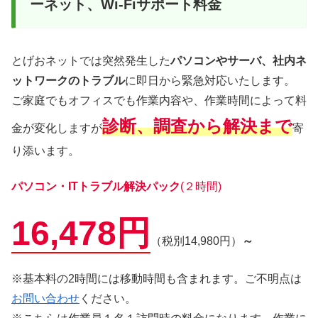
ーネット、Wi-Fiサポート料金
とげおネットでは突然発生した
パソコンやサーバ、社内ネ
ットワークのトラブル
に即日から緊急対応いたします。
ご家庭でもオフィスでも作業内容や、作業時間によって料
診断、調査から解決まで
金が変化しますが
寄
り添います。
パソコン・ITトラブル解決パック
(２時間)
16,478円
（税別14,980円）
～
※基本料の2時間には移動時間も含まれます。ご不明点は
お問い合わせ
ください。