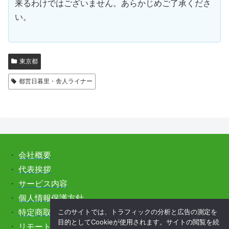
来るわけではございません。あらかじめご了承くださ
い。
東京都
都営日暮里・舎人ライナー
・
会社概要
・
代表挨拶
・
サービス内容
・
個人情報保護方針
このサイトでは、トラフィックの分析と広告の測定を
・
特定商取引法に基づく表記
目的としてCookieが使用されます。サイトの閲覧を続
・
リモートサポートをご希望の方はこちら