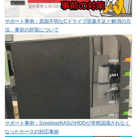
サポート事例：原因不明なCドライブ容量不足と解消の方
法、事前の対策について
サポート事例：SynologyNASのHDDが突然認識されなく
なったケースの対応事例