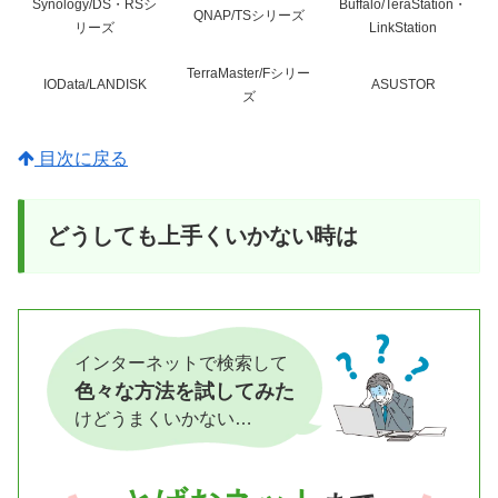
Synology/DS・RSシ
Buffalo/TeraStation・
QNAP/TSシリーズ
リーズ
LinkStation
TerraMaster/Fシリー
IOData/LANDISK
ASUSTOR
ズ
目次に戻る
どうしても上手くいかない時は
インターネットで検索して
色々な方法を試してみた
けどうまくいかない…