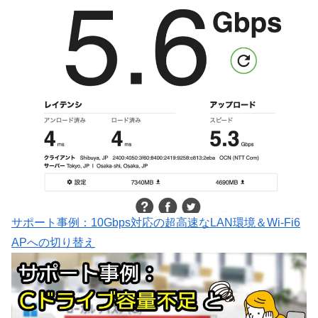
サポート事例：10Gbps対応の超高速なLAN環境＆Wi-Fi6
APへの切り替え