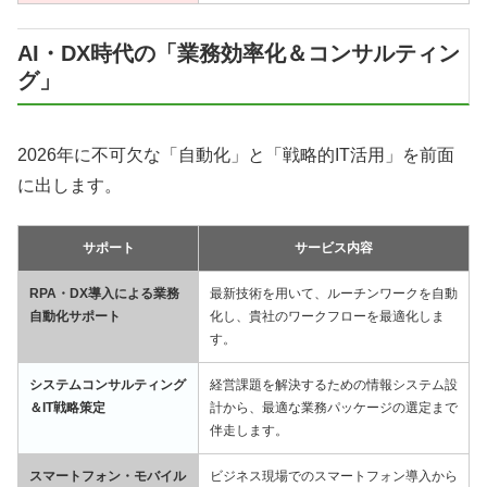
AI・DX時代の「業務効率化＆コンサルティン
グ」
2026年に不可欠な「自動化」と「戦略的IT活用」を前面
に出します。
サポート
サービス内容
RPA・DX導入による業務
最新技術を用いて、ルーチンワークを自動
自動化サポート
化し、貴社のワークフローを最適化しま
す。
システムコンサルティング
経営課題を解決するための情報システム設
＆IT戦略策定
計から、最適な業務パッケージの選定まで
伴走します。
スマートフォン・モバイル
ビジネス現場でのスマートフォン導入から