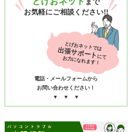
とげおネット
まで
お気軽にご相談ください!!
とげおネットでは
出張サポート
にて
お力になれます！
電話・メールフォームから
お問い合わせください！
▼ ▼ ▼