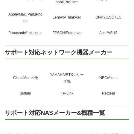
book,ProLiant
Apple/Mac,iPad,iPho
Lenovo/ThinkPad
ONKYO/SOTEC
ne
Panasonic/Let’s note
EPSON/Endeavor
Acer/ASUS
サポート対応ネットワーク機器メーカー
YAMAHA/RTXシリー
Cisco/Meraki他
NEC/Aterm
ズ他
Buffalo
TP-Link
Netgear
サポート対応NASメーカー&機種一覧