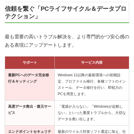
信頼を繋ぐ「PCライフサイクル＆データプロ
テクション」
最も需要の高いトラブル解決を、より専門的かつ安心感の
ある表現にアップデートします。
サポート
サービス内容
最新PCへのデータ完全移
Windows 11以降の最新環境への初期設
行＆キッティング
定、プロファイル移行、各種ソフトのイン
ストール、データ移行を行い、即戦力の
PCを用意します。
高度データ救出・復元サー
「電源が入らない」「Windowsが起動し
ビス
ない」といった重度トラブルから、大切な
データを救い出します。
エンドポイントセキュリテ
最新のウイルス対策ソフト選定に加え、社