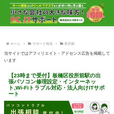
ホーム
サポート地域
東京都
当サイトではアフィリエイト・アドセンス広告を掲載して
います
【23時まで受付】板橋区役所前駅の出
張パソコン修理設定・インターネッ
ト,Wi-Fiトラブル対応・法人向けITサポ
ート