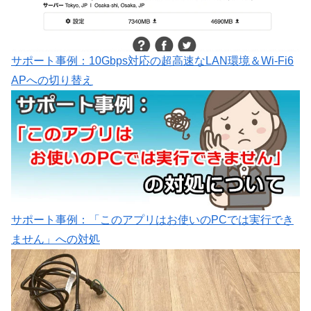
サポート事例：10Gbps対応の超高速なLAN環境＆Wi-Fi6
APへの切り替え
サポート事例：「このアプリはお使いのPCでは実行でき
ません」への対処