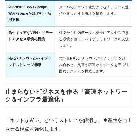
Microsoft 365 / Google
メールのクラウド化だけでなく、チーム連
Workspace 完全移行・活
携を最大化する環境を構築します。
用支援
高セキュアなVPN・リモー
外部から社内データへ安全にアクセスでき
トアクセス環境の構築
る環境を整え、ハイブリッドワークを支援
します。
NAS×クラウドのハイブリ
大容量NASとクラウドバックアップを組
ッドストレージ構築
み合わせ、災害や障害からデータを守る強
固なシステムを提案します。
止まらないビジネスを作る「高速ネットワー
ク＆インフラ最適化」
「ネットが遅い」というストレスを解消し、生産性を向上
させる視点を強化します。