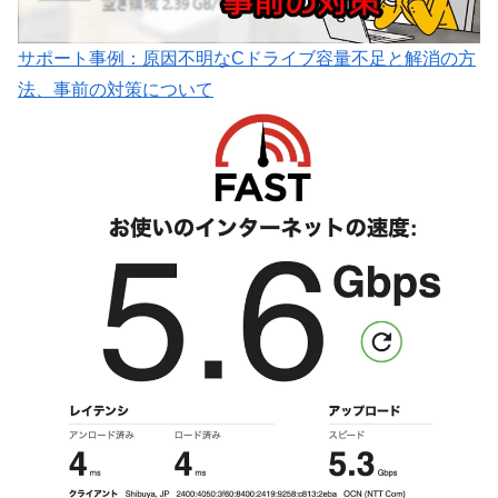
サポート事例：原因不明なCドライブ容量不足と解消の方
法、事前の対策について