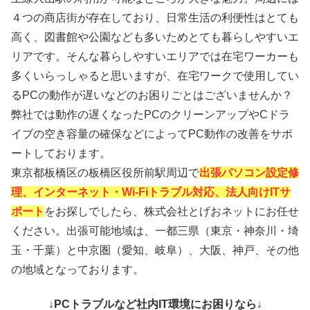
４つの商店街が存在しており、日常生活の利便性はとても
高く、図書館や公園なども多いためとても暮らしやすいエ
リアです。そんな暮らしやすいエリアでは在宅ワーカーも
多くいらっしゃると思いますが、在宅ワークで使用してい
るPCの動作が遅いなどのお困りごとはございませんか？
弊社では動作の遅くなったPCのクリーンアップやCドラ
イブの空き容量の確保などによってPC動作の改善をサポ
ートしております。
東京都板橋区の板橋区役所前駅周辺で
出張パソコン設定修
理、インターネット・Wi-Fiトラブル対応、法人向けITサ
ポート
をお探しでしたら、株式会社とげおネットにお任せ
ください。出張可能地域は、一都三県（東京・神奈川・埼
玉・千葉）と中京圏（愛知、岐阜）、大阪、神戸、その他
の地域となっております。
↓PCトラブルなど社内IT環境にお困りなら↓