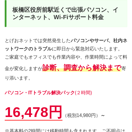
板橋区役所前駅近くで出張パソコン、イ
ンターネット、Wi-Fiサポート料金
とげおネットでは突然発生した
パソコンやサーバ、社内ネ
ットワークのトラブル
に即日から緊急対応いたします。
ご家庭でもオフィスでも作業内容や、作業時間によって料
診断、調査から解決まで
金が変化しますが
寄
り添います。
パソコン・ITトラブル解決パック
(２時間)
16,478円
（税別14,980円）
～
※基本料の2時間には移動時間も含まれます。ご不明点は