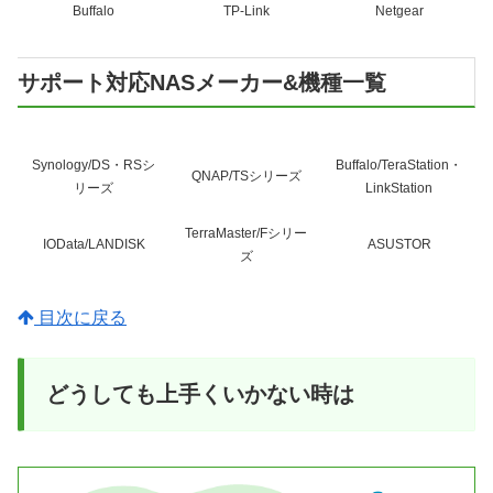
Buffalo
TP-Link
Netgear
サポート対応NASメーカー&機種一覧
Synology/DS・RSシ
Buffalo/TeraStation・
QNAP/TSシリーズ
リーズ
LinkStation
TerraMaster/Fシリー
IOData/LANDISK
ASUSTOR
ズ
目次に戻る
どうしても上手くいかない時は