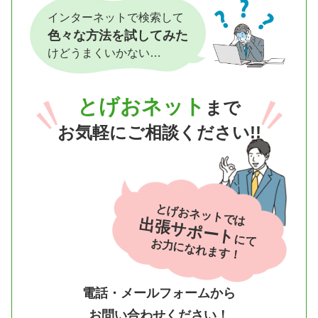
インターネットで検索して
色々な方法を試してみた
けどうまくいかない…
とげおネット
まで
お気軽にご相談ください!!
とげおネットでは
出張サポート
にて
お力になれます！
電話・メールフォームから
お問い合わせください！