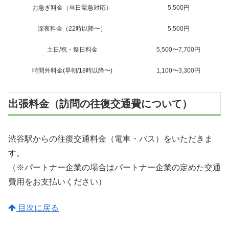
お急ぎ料金（当日緊急対応）
5,500円
深夜料金（22時以降〜）
5,500円
土日/祝・祭日料金
5,500〜7,700円
時間外料金(早朝/18時以降〜)
1,100〜3,300円
出張料金（訪問の往復交通費について）
渋谷駅からの往復交通料金（電車・バス）をいただきま
す。
（※パートナー企業の場合はパートナー企業の定めた交通
費用をお支払いください）
目次に戻る