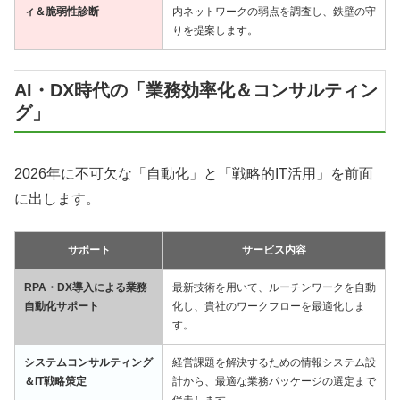
ィ＆脆弱性診断
内ネットワークの弱点を調査し、鉄壁の守
りを提案します。
AI・DX時代の「業務効率化＆コンサルティン
グ」
2026年に不可欠な「自動化」と「戦略的IT活用」を前面
に出します。
サポート
サービス内容
RPA・DX導入による業務
最新技術を用いて、ルーチンワークを自動
自動化サポート
化し、貴社のワークフローを最適化しま
す。
システムコンサルティング
経営課題を解決するための情報システム設
＆IT戦略策定
計から、最適な業務パッケージの選定まで