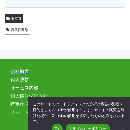
東京都
西武拝島線
・
会社概要
・
代表挨拶
・
サービス内容
・
個人情報保護方針
このサイトでは、トラフィックの分析と広告の測定を
・
特定商取引法に基づく表記
目的としてCookieが使用されます。サイトの閲覧を続
・
リモートサポートをご希望の方はこちら
けた場合、Cookieの使用を承諾したものとみなされま
す。
OK
プライバシーポリシー