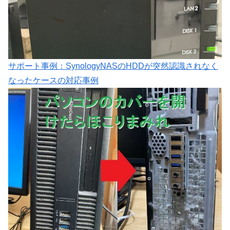
サポート事例：SynologyNASのHDDが突然認識されなく
なったケースの対応事例