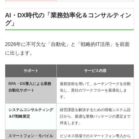
AI・DX時代の「業務効率化＆コンサルティン
グ」
2026年に不可欠な「自動化」と「戦略的IT活用」を前面
に出します。
サポート
サービス内容
RPA・DX導入による業務
最新技術を用いて、ルーチンワークを自動
自動化サポート
化し、貴社のワークフローを最適化しま
す。
システムコンサルティング
経営課題を解決するための情報システム設
＆IT戦略策定
計から、最適な業務パッケージの選定まで
伴走します。
スマートフォン・モバイル
ビジネス現場でのスマートフォン導入から