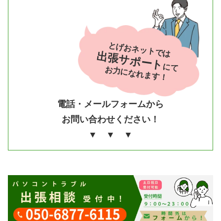
とげおネットでは
出張サポート
にて
お力になれます！
電話・メールフォームから
お問い合わせください！
▼ ▼ ▼