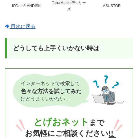
TerraMaster/Fシリー
IOData/LANDISK
ASUSTOR
ズ
目次に戻る
どうしても上手くいかない時は
インターネットで検索して
色々な方法を試してみた
けどうまくいかない…
とげおネット
まで
お気軽にご相談ください!!