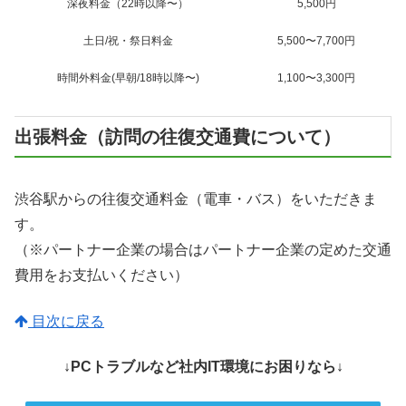
深夜料金（22時以降〜）
5,500円
土日/祝・祭日料金
5,500〜7,700円
時間外料金(早朝/18時以降〜)
1,100〜3,300円
出張料金（訪問の往復交通費について）
渋谷駅からの往復交通料金（電車・バス）をいただきま
す。
（※パートナー企業の場合はパートナー企業の定めた交通
費用をお支払いください）
目次に戻る
↓PCトラブルなど社内IT環境にお困りなら↓