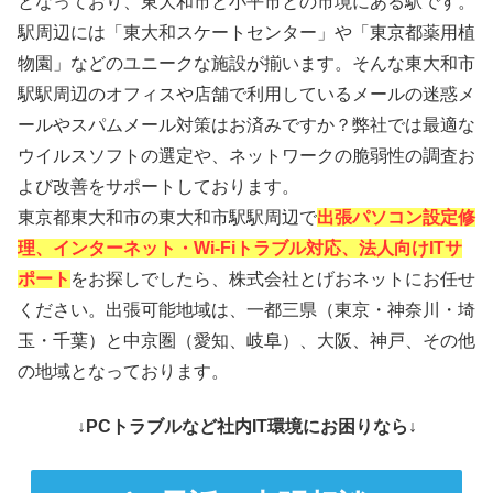
となっており、東大和市と小平市との市境にある駅です。
駅周辺には「東大和スケートセンター」や「東京都薬用植
物園」などのユニークな施設が揃います。そんな東大和市
駅駅周辺のオフィスや店舗で利用しているメールの迷惑メ
ールやスパムメール対策はお済みですか？弊社では最適な
ウイルスソフトの選定や、ネットワークの脆弱性の調査お
よび改善をサポートしております。
東京都東大和市の東大和市駅駅周辺で
出張パソコン設定修
理、インターネット・Wi-Fiトラブル対応、法人向けITサ
ポート
をお探しでしたら、株式会社とげおネットにお任せ
ください。出張可能地域は、一都三県（東京・神奈川・埼
玉・千葉）と中京圏（愛知、岐阜）、大阪、神戸、その他
の地域となっております。
↓PCトラブルなど社内IT環境にお困りなら↓