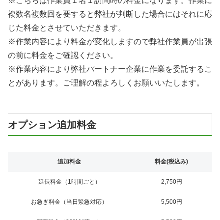
※こちらは作業員１名１訪問時の料金になります。作業に
複数名複数回を要すると弊社が判断した場合にはそれに応
じた料金とさせていただきます。
※作業内容により料金が変化しますので弊社作業員が出張
の前に料金をご確認ください。
※作業内容により弊社パートナー企業に作業を委託するこ
とがあります。ご理解の程よろしくお願いいたします。
オプション追加料金
追加料金
料金(税込み)
延長料金（1時間ごと）
2,750円
お急ぎ料金（当日緊急対応）
5,500円