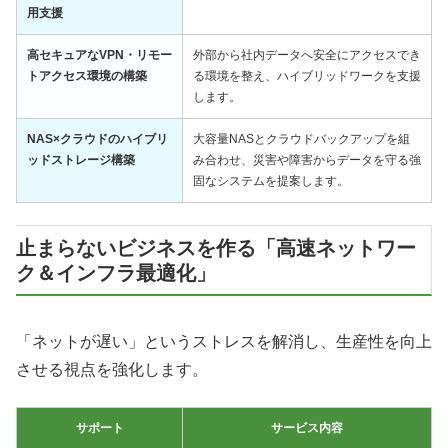
用支援
高セキュアなVPN・リモー
外部から社内データへ安全にアクセスでき
トアクセス環境の構築
る環境を整え、ハイブリッドワークを支援
します。
NAS×クラウドのハイブリ
大容量NASとクラウドバックアップを組
ッドストレージ構築
み合わせ、災害や障害からデータを守る強
固なシステムを提案します。
止まらないビジネスを作る「高速ネットワー
ク＆インフラ最適化」
「ネットが遅い」というストレスを解消し、生産性を向上
させる視点を強化します。
サポート
サービス内容