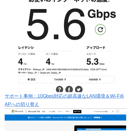
サポート事例：10Gbps対応の超高速なLAN環境＆Wi-Fi6
APへの切り替え