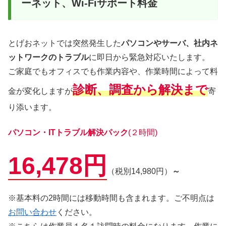
ーネット、Wi-Fiサポート料金
とげおネットでは突然発生した
パソコンやサーバ、社内ネ
ットワークのトラブル
に即日から緊急対応いたします。
ご家庭でもオフィスでも作業内容や、作業時間によって料
診断、調査から解決まで
金が変化しますが
寄
り添います。
パソコン・ITトラブル解決パック
(２時間)
16,478円
（税別14,980円）
～
※基本料の2時間には移動時間も含まれます。ご不明点は
お問い合わせ
ください。