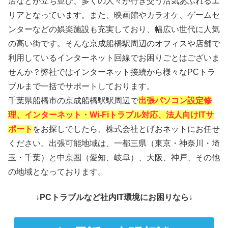
店などが立ち並び、多くの人々が行き交う活気あふれるエ
リアとなっています。また、映画館やカラオケ、ゲームセ
ンターなどの娯楽施設も充実しており、幅広い世代に人気
の高い街です。そんな京成船橋駅周辺のオフィスや店舗で
利用しているインターネット回線でお困りごとはございま
せんか？弊社ではインターネット接続から様々なPCトラ
ブルまで一括でサポートしております。
千葉県船橋市の京成船橋駅駅周辺で
出張パソコン設定修
理、インターネット・Wi-Fiトラブル対応、法人向けITサ
ポート
をお探しでしたら、株式会社とげおネットにお任せ
ください。出張可能地域は、一都三県（東京・神奈川・埼
玉・千葉）と中京圏（愛知、岐阜）、大阪、神戸、その他
の地域となっております。
↓PCトラブルなど社内IT環境にお困りなら↓