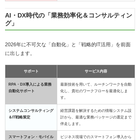
AI・DX時代の「業務効率化＆コンサルティン
グ」
2026年に不可欠な「自動化」と「戦略的IT活用」を前面
に出します。
サポート
サービス内容
RPA・DX導入による業務
最新技術を用いて、ルーチンワークを自動
自動化サポート
化し、貴社のワークフローを最適化しま
す。
システムコンサルティング
経営課題を解決するための情報システム設
＆IT戦略策定
計から、最適な業務パッケージの選定まで
伴走します。
スマートフォン・モバイル
ビジネス現場でのスマートフォン導入から