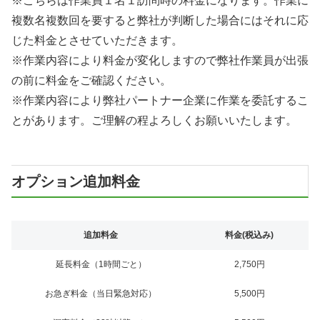
※こちらは作業員１名１訪問時の料金になります。作業に
複数名複数回を要すると弊社が判断した場合にはそれに応
じた料金とさせていただきます。
※作業内容により料金が変化しますので弊社作業員が出張
の前に料金をご確認ください。
※作業内容により弊社パートナー企業に作業を委託するこ
とがあります。ご理解の程よろしくお願いいたします。
オプション追加料金
追加料金
料金(税込み)
延長料金（1時間ごと）
2,750円
お急ぎ料金（当日緊急対応）
5,500円