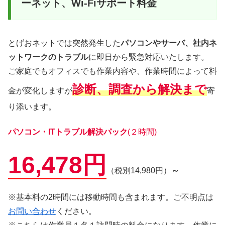
ーネット、Wi-Fiサポート料金
とげおネットでは突然発生した
パソコンやサーバ、社内ネ
ットワークのトラブル
に即日から緊急対応いたします。
ご家庭でもオフィスでも作業内容や、作業時間によって料
診断、調査から解決まで
金が変化しますが
寄
り添います。
パソコン・ITトラブル解決パック
(２時間)
16,478円
（税別14,980円）
～
※基本料の2時間には移動時間も含まれます。ご不明点は
お問い合わせ
ください。