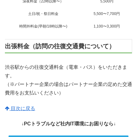
深夜料金（22時以降〜）
5,500円
土日/祝・祭日料金
5,500〜7,700円
時間外料金(早朝/18時以降〜)
1,100〜3,300円
出張料金（訪問の往復交通費について）
渋谷駅からの往復交通料金（電車・バス）をいただきま
す。
（※パートナー企業の場合はパートナー企業の定めた交通
費用をお支払いください）
目次に戻る
↓PCトラブルなど社内IT環境にお困りなら↓