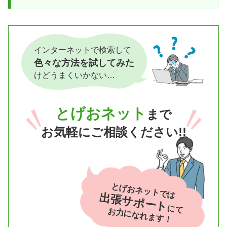
インターネットで検索して
色々な方法を試してみた
けどうまくいかない…
とげおネット
まで
お気軽にご相談ください!!
とげおネットでは
出張サポート
にて
お力になれます！