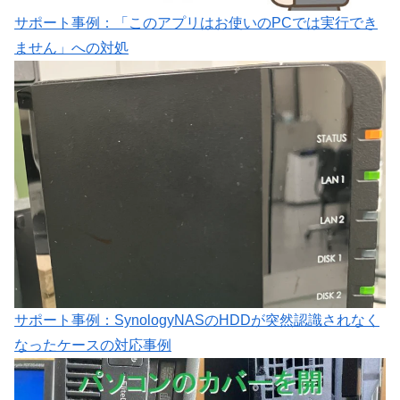
サポート事例：「このアプリはお使いのPCでは実行でき
ません」への対処
サポート事例：SynologyNASのHDDが突然認識されなく
なったケースの対応事例