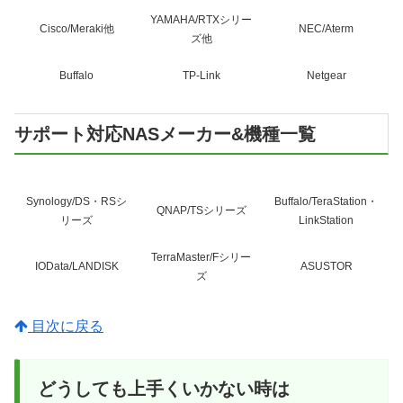
YAMAHA/RTXシリー
Cisco/Meraki他
NEC/Aterm
ズ他
Buffalo
TP-Link
Netgear
サポート対応NASメーカー&機種一覧
Synology/DS・RSシ
Buffalo/TeraStation・
QNAP/TSシリーズ
リーズ
LinkStation
TerraMaster/Fシリー
IOData/LANDISK
ASUSTOR
ズ
目次に戻る
どうしても上手くいかない時は