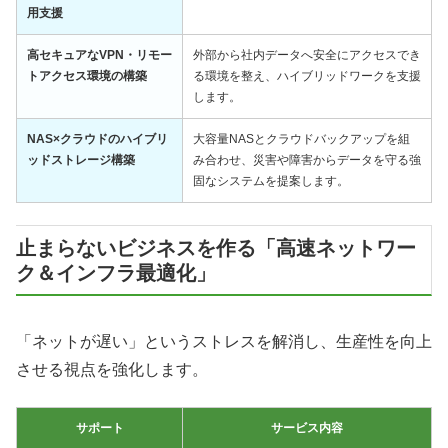
用支援
高セキュアなVPN・リモー
外部から社内データへ安全にアクセスでき
トアクセス環境の構築
る環境を整え、ハイブリッドワークを支援
します。
NAS×クラウドのハイブリ
大容量NASとクラウドバックアップを組
ッドストレージ構築
み合わせ、災害や障害からデータを守る強
固なシステムを提案します。
止まらないビジネスを作る「高速ネットワー
ク＆インフラ最適化」
「ネットが遅い」というストレスを解消し、生産性を向上
させる視点を強化します。
サポート
サービス内容