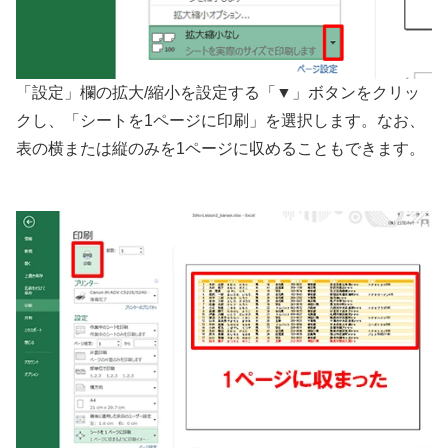
「設定」欄の拡大/縮小を設定する「▼」ボタンをクリッ
クし、「シートを1ページに印刷」を選択します。なお、
表の横または縦のみを1ページに収めることもできます。