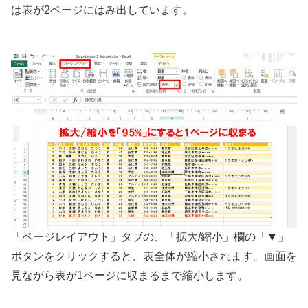
は表が2ページにはみ出しています。
「ページレイアウト」タブの、「拡大/縮小」欄の「▼」
ボタンをクリックすると、表全体が縮小されます。画面を
見ながら表が1ページに収まるまで縮小します。