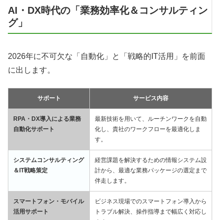
AI・DX時代の「業務効率化＆コンサルティン
グ」
2026年に不可欠な「自動化」と「戦略的IT活用」を前面
に出します。
サポート
サービス内容
RPA・DX導入による業務
最新技術を用いて、ルーチンワークを自動
自動化サポート
化し、貴社のワークフローを最適化しま
す。
システムコンサルティング
経営課題を解決するための情報システム設
＆IT戦略策定
計から、最適な業務パッケージの選定まで
伴走します。
スマートフォン・モバイル
ビジネス現場でのスマートフォン導入から
活用サポート
トラブル解決、操作指導まで幅広く対応し