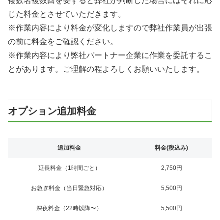
複数名複数回を要すると弊社が判断した場合にはそれに応
じた料金とさせていただきます。
※作業内容により料金が変化しますので弊社作業員が出張
の前に料金をご確認ください。
※作業内容により弊社パートナー企業に作業を委託するこ
とがあります。ご理解の程よろしくお願いいたします。
オプション追加料金
追加料金
料金(税込み)
延長料金（1時間ごと）
2,750円
お急ぎ料金（当日緊急対応）
5,500円
深夜料金（22時以降〜）
5,500円