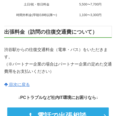
土日/祝・祭日料金
5,500〜7,700円
時間外料金(早朝/18時以降〜)
1,100〜3,300円
出張料金（訪問の往復交通費について）
渋谷駅からの往復交通料金（電車・バス）をいただきま
す。
（※パートナー企業の場合はパートナー企業の定めた交通
費用をお支払いください）
目次に戻る
↓PCトラブルなど社内IT環境にお困りなら↓
電話で出張相談