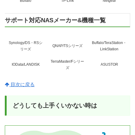
Buffalo
TP-Link
Netgear
サポート対応NASメーカー&機種一覧
Synology/DS・RSシ
Buffalo/TeraStation・
QNAP/TSシリーズ
リーズ
LinkStation
TerraMaster/Fシリー
IOData/LANDISK
ASUSTOR
ズ
目次に戻る
どうしても上手くいかない時は