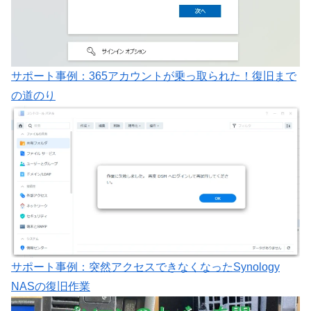
サポート事例：365アカウントが乗っ取られた！復旧まで
の道のり
サポート事例：突然アクセスできなくなったSynology
NASの復旧作業