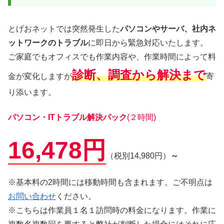
とげおネットでは突然発生した
パソコンやサーバ、社内ネ
ットワークのトラブル
に即日から緊急対応いたします。
ご家庭でもオフィスでも作業内容や、作業時間によって料
診断、調査から解決まで
金が変化しますが
寄
り添います。
パソコン・ITトラブル解決パック
(２時間)
16,478円
（税別14,980円）
～
※基本料の2時間には移動時間も含まれます。ご不明点は
お問い合わせ
ください。
※こちらは作業員１名１訪問時の料金になります。作業に