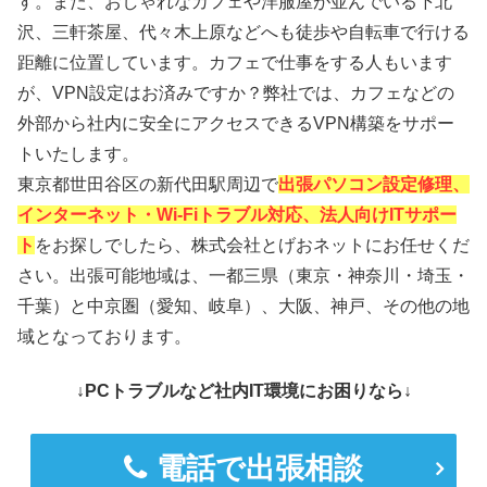
す。また、おしゃれなカフェや洋服屋が並んでいる下北
沢、三軒茶屋、代々木上原などへも徒歩や自転車で行ける
距離に位置しています。カフェで仕事をする人もいます
が、VPN設定はお済みですか？弊社では、カフェなどの
外部から社内に安全にアクセスできるVPN構築をサポー
トいたします。
東京都世田谷区の新代田駅周辺で
出張パソコン設定修理、
インターネット・Wi-Fiトラブル対応、法人向けITサポー
ト
をお探しでしたら、株式会社とげおネットにお任せくだ
さい。出張可能地域は、一都三県（東京・神奈川・埼玉・
千葉）と中京圏（愛知、岐阜）、大阪、神戸、その他の地
域となっております。
↓PCトラブルなど社内IT環境にお困りなら↓
電話で出張相談