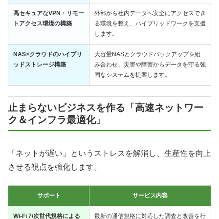
高セキュアなVPN・リモー
外部から社内データへ安全にアクセスでき
トアクセス環境の構築
る環境を整え、ハイブリッドワークを支援
します。
NAS×クラウドのハイブリ
大容量NASとクラウドバックアップを組
ッドストレージ構築
み合わせ、災害や障害からデータを守る強
固なシステムを提案します。
止まらないビジネスを作る「高速ネットワー
ク＆インフラ最適化」
「ネットが遅い」というストレスを解消し、生産性を向上
させる視点を強化します。
サポート
サービス内容
Wi-Fi 7/次世代規格による
最新の通信規格に対応した調査と改善を行