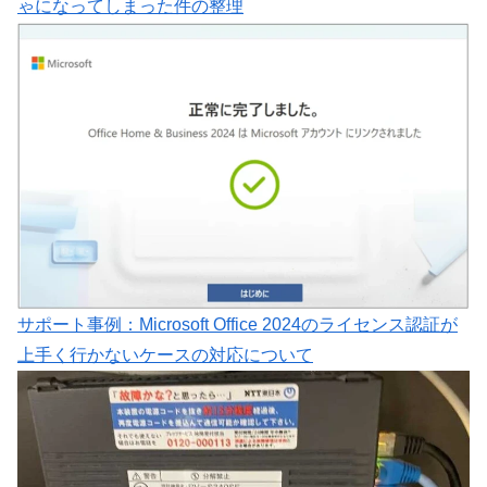
ゃになってしまった件の整理
サポート事例：Microsoft Office 2024のライセンス認証が
上手く行かないケースの対応について