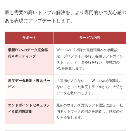
最も需要の高いトラブル解決を、より専門的かつ安心感の
ある表現にアップデートします。
サポート
サービス内容
最新PCへのデータ完全移
Windows 11以降の最新環境への初期設
行＆キッティング
定、プロファイル移行、各種ソフトのイン
ストール、データ移行を行い、即戦力の
PCを用意します。
高度データ救出・復元サー
「電源が入らない」「Windowsが起動し
ビス
ない」といった重度トラブルから、大切な
データを救い出します。
エンドポイントセキュリテ
最新のウイルス対策ソフト選定に加え、社
ィ＆脆弱性診断
内ネットワークの弱点を調査し、鉄壁の守
りを提案します。