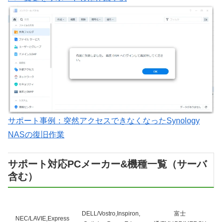
サポート事例：突然アクセスできなくなったSynology
NASの復旧作業
サポート対応PCメーカー&機種一覧（サーバ
含む）
DELL/Vostro,Inspiron,
富士
NEC/LAVIE,Express