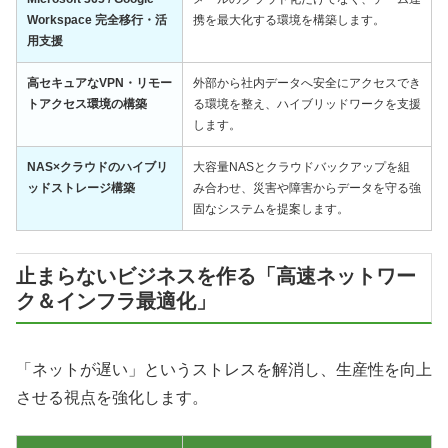
Workspace 完全移行・活
携を最大化する環境を構築します。
用支援
高セキュアなVPN・リモー
外部から社内データへ安全にアクセスでき
トアクセス環境の構築
る環境を整え、ハイブリッドワークを支援
します。
NAS×クラウドのハイブリ
大容量NASとクラウドバックアップを組
ッドストレージ構築
み合わせ、災害や障害からデータを守る強
固なシステムを提案します。
止まらないビジネスを作る「高速ネットワー
ク＆インフラ最適化」
「ネットが遅い」というストレスを解消し、生産性を向上
させる視点を強化します。