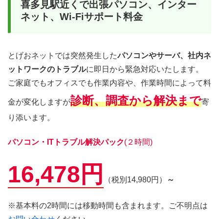
喜多見駅近くで出張パソコン、インター
ネット、Wi-Fiサポート料金
とげおネットでは突然発生した
パソコンやサーバ、社内ネ
ットワークのトラブル
に即日から緊急対応いたします。
ご家庭でもオフィスでも作業内容や、作業時間によって料
診断、調査から解決まで
金が変化しますが
寄
り添います。
パソコン・ITトラブル解決パック
(２時間)
16,478円
（税別14,980円）
～
※基本料の2時間には移動時間も含まれます。ご不明点は