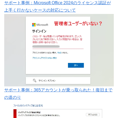
サポート事例：Microsoft Office 2024のライセンス認証が
上手く行かないケースの対応について
サポート事例：365アカウントが乗っ取られた！復旧まで
の道のり