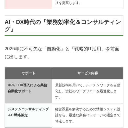
りを提案します。
AI・DX時代の「業務効率化＆コンサルティン
グ」
2026年に不可欠な「自動化」と「戦略的IT活用」を前面
に出します。
サポート
サービス内容
RPA・DX導入による業務
最新技術を用いて、ルーチンワークを自動
自動化サポート
化し、貴社のワークフローを最適化しま
す。
システムコンサルティング
経営課題を解決するための情報システム設
＆IT戦略策定
計から、最適な業務パッケージの選定まで
伴走します。