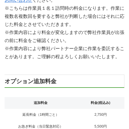
お問い合わせ
ください。
※こちらは作業員１名１訪問時の料金になります。作業に
複数名複数回を要すると弊社が判断した場合にはそれに応
じた料金とさせていただきます。
※作業内容により料金が変化しますので弊社作業員が出張
の前に料金をご確認ください。
※作業内容により弊社パートナー企業に作業を委託するこ
とがあります。ご理解の程よろしくお願いいたします。
オプション追加料金
追加料金
料金(税込み)
延長料金（1時間ごと）
2,750円
お急ぎ料金（当日緊急対応）
5,500円