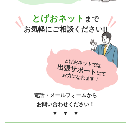
とげおネット
まで
お気軽にご相談ください!!
とげおネットでは
出張サポート
にて
お力になれます！
電話・メールフォームから
お問い合わせください！
▼ ▼ ▼