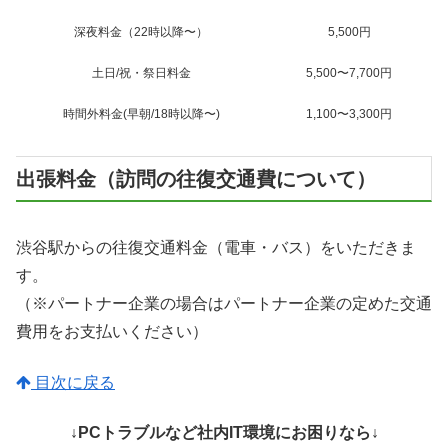
深夜料金（22時以降〜）
5,500円
土日/祝・祭日料金
5,500〜7,700円
時間外料金(早朝/18時以降〜)
1,100〜3,300円
出張料金（訪問の往復交通費について）
渋谷駅からの往復交通料金（電車・バス）をいただきま
す。
（※パートナー企業の場合はパートナー企業の定めた交通
費用をお支払いください）
目次に戻る
↓PCトラブルなど社内IT環境にお困りなら↓