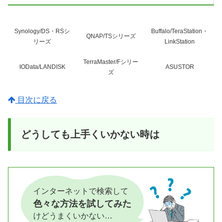
Synology/DS・RSシ
Buffalo/TeraStation・
QNAP/TSシリーズ
リーズ
LinkStation
TerraMaster/Fシリー
IOData/LANDISK
ASUSTOR
ズ
目次に戻る
どうしても上手くいかない時は
インターネットで検索して
色々な方法を試してみた
けどうまくいかない…