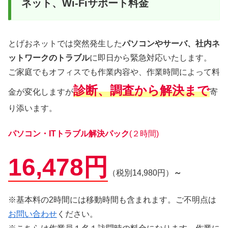
ネット、Wi-Fiサポート料金
とげおネットでは突然発生した
パソコンやサーバ、社内ネ
ットワークのトラブル
に即日から緊急対応いたします。
ご家庭でもオフィスでも作業内容や、作業時間によって料
診断、調査から解決まで
金が変化しますが
寄
り添います。
パソコン・ITトラブル解決パック
(２時間)
16,478円
（税別14,980円）
～
※基本料の2時間には移動時間も含まれます。ご不明点は
お問い合わせ
ください。