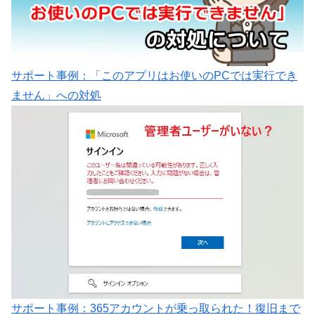
サポート事例：「このアプリはお使いのPCでは実行でき
ません」への対処
サポート事例：365アカウントが乗っ取られた！復旧まで