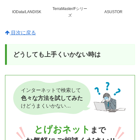
TerraMaster/Fシリー
IOData/LANDISK
ASUSTOR
ズ
目次に戻る
どうしても上手くいかない時は
インターネットで検索して
色々な方法を試してみた
けどうまくいかない…
とげおネット
まで