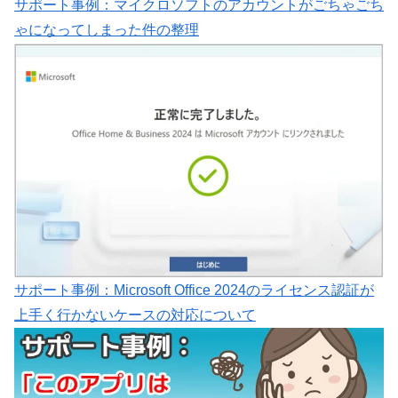
サポート事例：マイクロソフトのアカウントがごちゃごち
ゃになってしまった件の整理
サポート事例：Microsoft Office 2024のライセンス認証が
上手く行かないケースの対応について