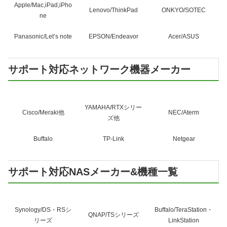
Apple/Mac,iPad,iPho
Lenovo/ThinkPad
ONKYO/SOTEC
ne
Panasonic/Let’s note
EPSON/Endeavor
Acer/ASUS
サポート対応ネットワーク機器メーカー
YAMAHA/RTXシリー
Cisco/Meraki他
NEC/Aterm
ズ他
Buffalo
TP-Link
Netgear
サポート対応NASメーカー&機種一覧
Synology/DS・RSシ
Buffalo/TeraStation・
QNAP/TSシリーズ
リーズ
LinkStation