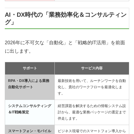
AI・DX時代の「業務効率化＆コンサルティン
グ」
2026年に不可欠な「自動化」と「戦略的IT活用」を前面
に出します。
サポート
サービス内容
RPA・DX導入による業務
最新技術を用いて、ルーチンワークを自動
自動化サポート
化し、貴社のワークフローを最適化しま
す。
システムコンサルティング
経営課題を解決するための情報システム設
＆IT戦略策定
計から、最適な業務パッケージの選定まで
伴走します。
スマートフォン・モバイル
ビジネス現場でのスマートフォン導入から