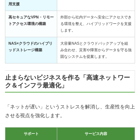
用支援
高セキュアなVPN・リモー
外部から社内データへ安全にアクセスでき
トアクセス環境の構築
る環境を整え、ハイブリッドワークを支援
します。
NAS×クラウドのハイブリ
大容量NASとクラウドバックアップを組
ッドストレージ構築
み合わせ、災害や障害からデータを守る強
固なシステムを提案します。
止まらないビジネスを作る「高速ネットワー
ク＆インフラ最適化」
「ネットが遅い」というストレスを解消し、生産性を向上
させる視点を強化します。
サポート
サービス内容