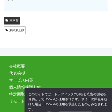
東京都
東武東上線
・
会社概要
・
代表挨拶
・
サービス内容
・
個人情報保護方針
このサイトでは、トラフィックの分析と広告の測定を
・
特定商取引法に基づく表記
目的としてCookieが使用されます。サイトの閲覧を続
・
リモートサポートをご希望の方はこちら
けた場合、Cookieの使用を承諾したものとみなされま
す。