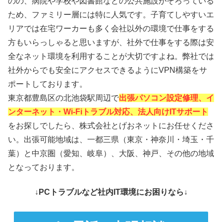
のの、病院や学校や図書館などの公共施設がそろっている
ため、ファミリー層には特に人気です。子育てしやすいエ
リアでは在宅ワーカーも多く会社以外の環境で仕事をする
方もいらっしゃると思いますが、社外で仕事をする際は安
全なネット環境を利用することが大切ですよね。弊社では
社外からでも安全にアクセスできるようにVPN構築をサ
ポートしております。
東京都豊島区の北池袋駅周辺で
出張パソコン設定修理、イ
ンターネット・Wi-Fiトラブル対応、法人向けITサポート
をお探しでしたら、株式会社とげおネットにお任せくださ
い。出張可能地域は、一都三県（東京・神奈川・埼玉・千
葉）と中京圏（愛知、岐阜）、大阪、神戸、その他の地域
となっております。
↓PCトラブルなど社内IT環境にお困りなら↓