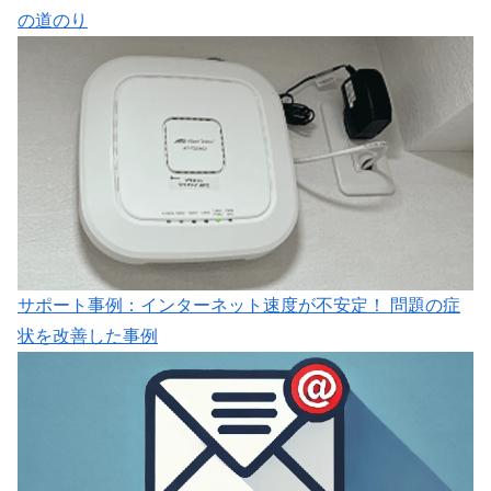
の道のり
サポート事例：インターネット速度が不安定！ 問題の症
状を改善した事例