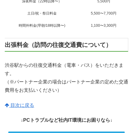
深夜料金（22時以降〜）
5,500円
土日/祝・祭日料金
5,500〜7,700円
時間外料金(早朝/18時以降〜)
1,100〜3,300円
出張料金（訪問の往復交通費について）
渋谷駅からの往復交通料金（電車・バス）をいただきま
す。
（※パートナー企業の場合はパートナー企業の定めた交通
費用をお支払いください）
目次に戻る
↓PCトラブルなど社内IT環境にお困りなら↓