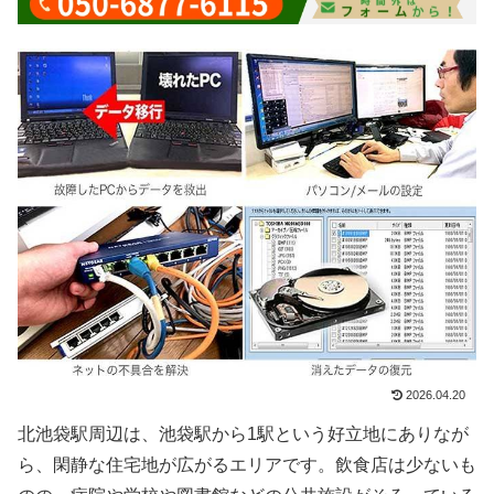
2026.04.20
北池袋駅周辺は、池袋駅から1駅という好立地にありなが
ら、閑静な住宅地が広がるエリアです。飲食店は少ないも