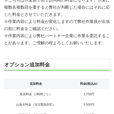
※こちらは作業員１名１訪問時の料金になります。作業に
複数名複数回を要すると弊社が判断した場合にはそれに応
じた料金とさせていただきます。
※作業内容により料金が変化しますので弊社作業員が出張
の前に料金をご確認ください。
※作業内容により弊社パートナー企業に作業を委託するこ
とがあります。ご理解の程よろしくお願いいたします。
オプション追加料金
追加料金
料金(税込み)
延長料金（1時間ごと）
2,750円
お急ぎ料金（当日緊急対応）
5,500円