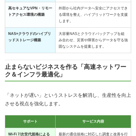
高セキュアなVPN・リモー
外部から社内データへ安全にアクセスでき
トアクセス環境の構築
る環境を整え、ハイブリッドワークを支援
します。
NAS×クラウドのハイブリ
大容量NASとクラウドバックアップを組
ッドストレージ構築
み合わせ、災害や障害からデータを守る強
固なシステムを提案します。
止まらないビジネスを作る「高速ネットワー
ク＆インフラ最適化」
「ネットが遅い」というストレスを解消し、生産性を向上
させる視点を強化します。
サポート
サービス内容
Wi-Fi 7/次世代規格による
最新の通信規格に対応した調査と改善を行