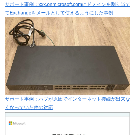
サポート事例：xxx.onmicrosoft.comにドメインを割り当て
てExchangeをメールとして使えるようにした事例
サポート事例：ハブが原因でインターネット接続が出来な
くなっていた件の対応