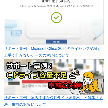
サポート事例：Microsoft Office 2024のライセンス認証が
上手く行かないケースの対応について
サポート事例：原因不明なCドライブ容量不足と解消の方
法、事前の対策について