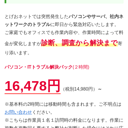
とげおネットでは突然発生した
パソコンやサーバ、社内ネ
ットワークのトラブル
に即日から緊急対応いたします。
ご家庭でもオフィスでも作業内容や、作業時間によって料
診断、調査から解決まで
金が変化しますが
寄
り添います。
パソコン・ITトラブル解決パック
(２時間)
16,478円
（税別14,980円）
～
※基本料の2時間には移動時間も含まれます。ご不明点は
お問い合わせ
ください。
※こちらは作業員１名１訪問時の料金になります。作業に