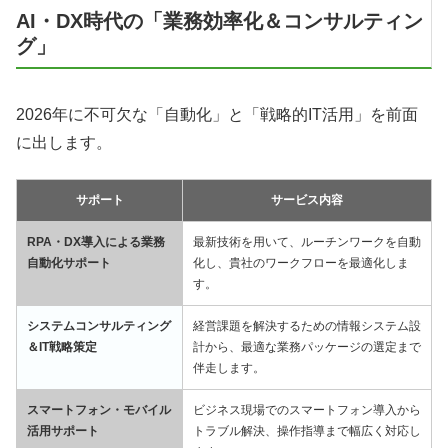
AI・DX時代の「業務効率化＆コンサルティン
グ」
2026年に不可欠な「自動化」と「戦略的IT活用」を前面
に出します。
サポート
サービス内容
RPA・DX導入による業務
最新技術を用いて、ルーチンワークを自動
自動化サポート
化し、貴社のワークフローを最適化しま
す。
システムコンサルティング
経営課題を解決するための情報システム設
＆IT戦略策定
計から、最適な業務パッケージの選定まで
伴走します。
スマートフォン・モバイル
ビジネス現場でのスマートフォン導入から
活用サポート
トラブル解決、操作指導まで幅広く対応し