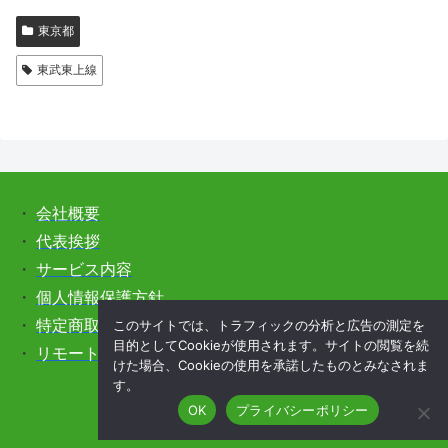
東京都
東武東上線
・
会社概要
・
代表挨拶
・
サービス内容
・
個人情報保護方針
このサイトでは、トラフィックの分析と広告の測定を
・
特定商取引法に基づく表記
目的としてCookieが使用されます。サイトの閲覧を続
・
リモートサポートをご希望の方はこちら
けた場合、Cookieの使用を承諾したものとみなされま
す。
OK
プライバシーポリシー