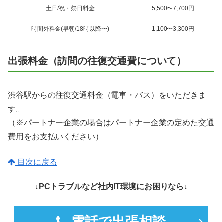
土日/祝・祭日料金
5,500〜7,700円
時間外料金(早朝/18時以降〜)
1,100〜3,300円
出張料金（訪問の往復交通費について）
渋谷駅からの往復交通料金（電車・バス）をいただきま
す。
（※パートナー企業の場合はパートナー企業の定めた交通
費用をお支払いください）
目次に戻る
↓PCトラブルなど社内IT環境にお困りなら↓
電話で出張相談