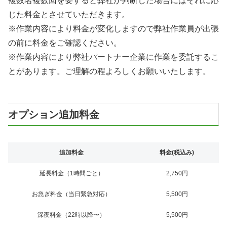
複数名複数回を要すると弊社が判断した場合にはそれに応
じた料金とさせていただきます。
※作業内容により料金が変化しますので弊社作業員が出張
の前に料金をご確認ください。
※作業内容により弊社パートナー企業に作業を委託するこ
とがあります。ご理解の程よろしくお願いいたします。
オプション追加料金
追加料金
料金(税込み)
延長料金（1時間ごと）
2,750円
お急ぎ料金（当日緊急対応）
5,500円
深夜料金（22時以降〜）
5,500円