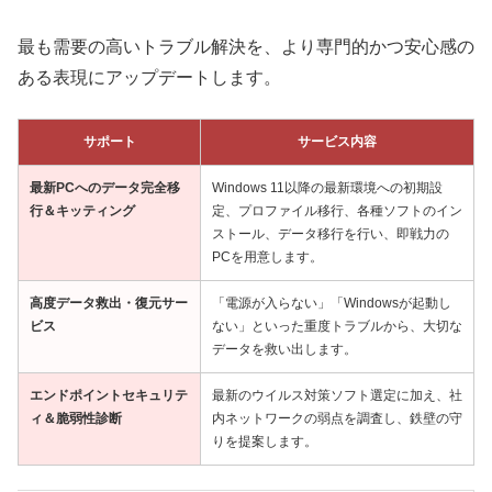
最も需要の高いトラブル解決を、より専門的かつ安心感の
ある表現にアップデートします。
サポート
サービス内容
最新PCへのデータ完全移
Windows 11以降の最新環境への初期設
行＆キッティング
定、プロファイル移行、各種ソフトのイン
ストール、データ移行を行い、即戦力の
PCを用意します。
高度データ救出・復元サー
「電源が入らない」「Windowsが起動し
ビス
ない」といった重度トラブルから、大切な
データを救い出します。
エンドポイントセキュリテ
最新のウイルス対策ソフト選定に加え、社
ィ＆脆弱性診断
内ネットワークの弱点を調査し、鉄壁の守
りを提案します。