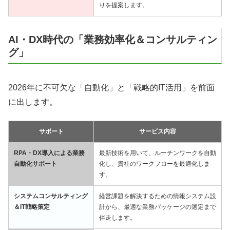
りを提案します。
AI・DX時代の「業務効率化＆コンサルティン
グ」
2026年に不可欠な「自動化」と「戦略的IT活用」を前面
に出します。
サポート
サービス内容
RPA・DX導入による業務
最新技術を用いて、ルーチンワークを自動
自動化サポート
化し、貴社のワークフローを最適化しま
す。
システムコンサルティング
経営課題を解決するための情報システム設
＆IT戦略策定
計から、最適な業務パッケージの選定まで
伴走します。