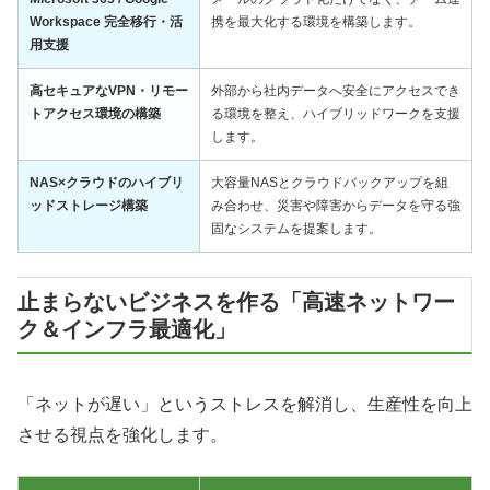
Workspace 完全移行・活
携を最大化する環境を構築します。
用支援
高セキュアなVPN・リモー
外部から社内データへ安全にアクセスでき
トアクセス環境の構築
る環境を整え、ハイブリッドワークを支援
します。
NAS×クラウドのハイブリ
大容量NASとクラウドバックアップを組
ッドストレージ構築
み合わせ、災害や障害からデータを守る強
固なシステムを提案します。
止まらないビジネスを作る「高速ネットワー
ク＆インフラ最適化」
「ネットが遅い」というストレスを解消し、生産性を向上
させる視点を強化します。