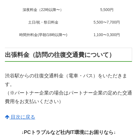
深夜料金（22時以降〜）
5,500円
土日/祝・祭日料金
5,500〜7,700円
時間外料金(早朝/18時以降〜)
1,100〜3,300円
出張料金（訪問の往復交通費について）
渋谷駅からの往復交通料金（電車・バス）をいただきま
す。
（※パートナー企業の場合はパートナー企業の定めた交通
費用をお支払いください）
目次に戻る
↓PCトラブルなど社内IT環境にお困りなら↓