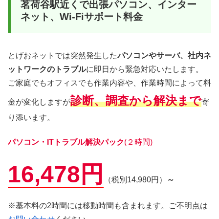
茗荷谷駅近くで出張パソコン、インター
ネット、Wi-Fiサポート料金
とげおネットでは突然発生した
パソコンやサーバ、社内ネ
ットワークのトラブル
に即日から緊急対応いたします。
ご家庭でもオフィスでも作業内容や、作業時間によって料
診断、調査から解決まで
金が変化しますが
寄
り添います。
パソコン・ITトラブル解決パック
(２時間)
16,478円
（税別14,980円）
～
※基本料の2時間には移動時間も含まれます。ご不明点は