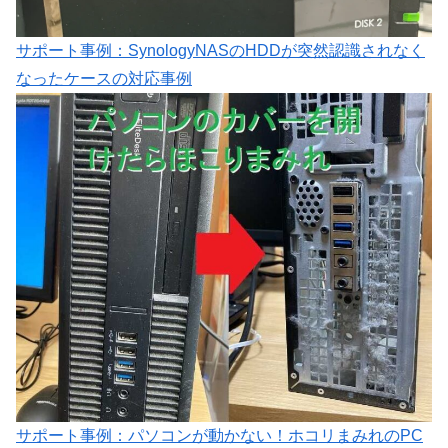
サポート事例：SynologyNASのHDDが突然認識されなく
なったケースの対応事例
サポート事例：パソコンが動かない！ホコリまみれのPC