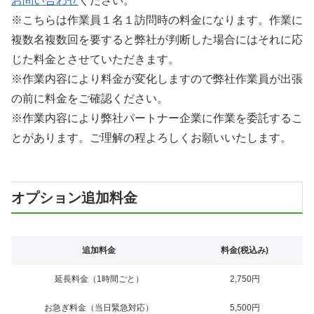
お問い合わせ
ください。
※こちらは作業員１名１訪問時の料金になります。作業に
複数名複数回を要すると弊社が判断した場合にはそれに応
じた料金とさせていただきます。
※作業内容により料金が変化しますので弊社作業員が出張
の前に料金をご確認ください。
※作業内容により弊社パートナー企業に作業を委託するこ
とがあります。ご理解の程よろしくお願いいたします。
オプション追加料金
追加料金
料金(税込み)
延長料金（1時間ごと）
2,750円
お急ぎ料金（当日緊急対応）
5,500円