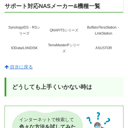
サポート対応NASメーカー&機種一覧
Synology/DS・RSシ
Buffalo/TeraStation・
QNAP/TSシリーズ
リーズ
LinkStation
TerraMaster/Fシリー
IOData/LANDISK
ASUSTOR
ズ
目次に戻る
どうしても上手くいかない時は
インターネットで検索して
色々な方法を試してみた