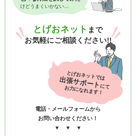
けどうまくいかない…
とげおネット
まで
お気軽にご相談ください!!
とげおネットでは
出張サポート
にて
お力になれます！
電話・メールフォームから
お問い合わせください！
▼ ▼ ▼