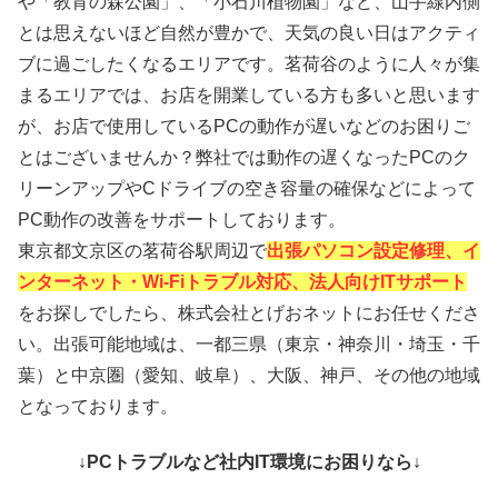
や「教育の森公園」、「小石川植物園」など、山手線内側
とは思えないほど自然が豊かで、天気の良い日はアクティ
ブに過ごしたくなるエリアです。茗荷谷のように人々が集
まるエリアでは、お店を開業している方も多いと思います
が、お店で使用しているPCの動作が遅いなどのお困りご
とはございませんか？弊社では動作の遅くなったPCのク
リーンアップやCドライブの空き容量の確保などによって
PC動作の改善をサポートしております。
東京都文京区の茗荷谷駅周辺で
出張パソコン設定修理、イ
ンターネット・Wi-Fiトラブル対応、法人向けITサポート
をお探しでしたら、株式会社とげおネットにお任せくださ
い。出張可能地域は、一都三県（東京・神奈川・埼玉・千
葉）と中京圏（愛知、岐阜）、大阪、神戸、その他の地域
となっております。
↓PCトラブルなど社内IT環境にお困りなら↓