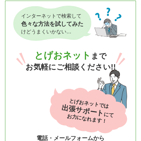
インターネットで検索して
色々な方法を試してみた
けどうまくいかない…
とげおネット
まで
お気軽にご相談ください!!
とげおネットでは
出張サポート
にて
お力になれます！
電話・メールフォームから