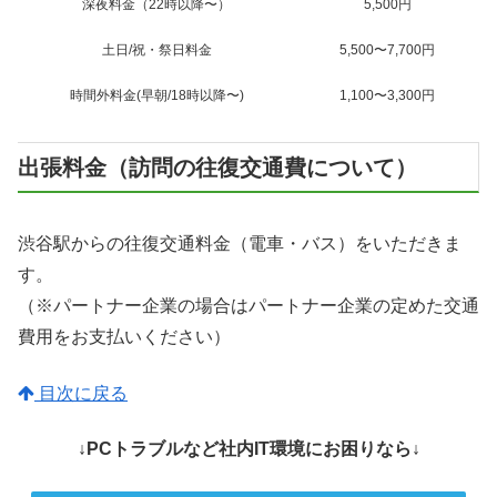
深夜料金（22時以降〜）
5,500円
土日/祝・祭日料金
5,500〜7,700円
時間外料金(早朝/18時以降〜)
1,100〜3,300円
出張料金（訪問の往復交通費について）
渋谷駅からの往復交通料金（電車・バス）をいただきま
す。
（※パートナー企業の場合はパートナー企業の定めた交通
費用をお支払いください）
目次に戻る
↓PCトラブルなど社内IT環境にお困りなら↓