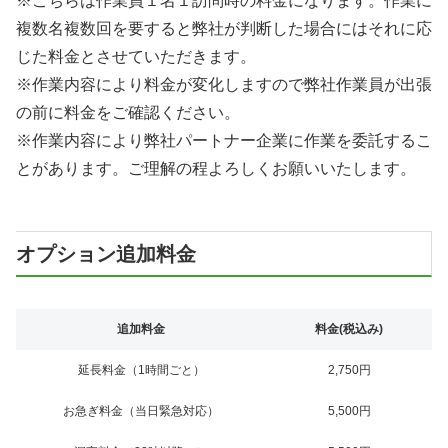
※こちらは作業員１名１訪問時の料金になります。作業に
複数名複数回を要すると弊社が判断した場合にはそれに応
じた料金とさせていただきます。
※作業内容により料金が変化しますので弊社作業員が出張
の前に料金をご確認ください。
※作業内容により弊社パートナー企業に作業を委託するこ
とがあります。ご理解の程よろしくお願いいたします。
オプション追加料金
追加料金
料金(税込み)
延長料金（1時間ごと）
2,750円
お急ぎ料金（当日緊急対応）
5,500円