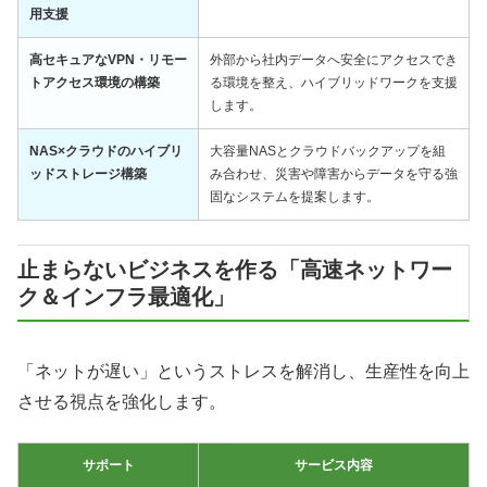
用支援
高セキュアなVPN・リモー
外部から社内データへ安全にアクセスでき
トアクセス環境の構築
る環境を整え、ハイブリッドワークを支援
します。
NAS×クラウドのハイブリ
大容量NASとクラウドバックアップを組
ッドストレージ構築
み合わせ、災害や障害からデータを守る強
固なシステムを提案します。
止まらないビジネスを作る「高速ネットワー
ク＆インフラ最適化」
「ネットが遅い」というストレスを解消し、生産性を向上
させる視点を強化します。
サポート
サービス内容