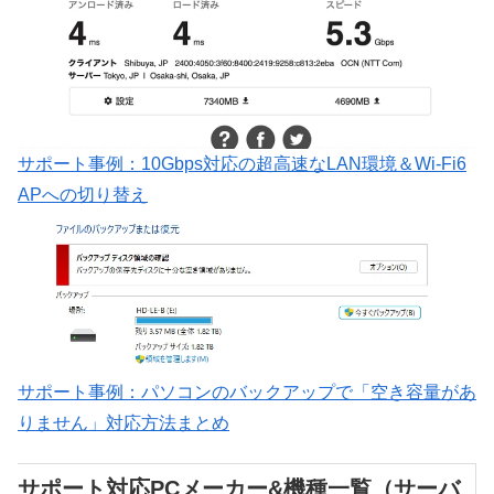
サポート事例：10Gbps対応の超高速なLAN環境＆Wi-Fi6
APへの切り替え
サポート事例：パソコンのバックアップで「空き容量があ
りません」対応方法まとめ
サポート対応PCメーカー&機種一覧（サーバ