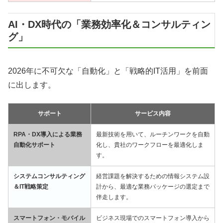
AI・DX時代の「業務効率化＆コンサルティン
グ」
2026年に不可欠な「自動化」と「戦略的IT活用」を前面
に出します。
サポート
サービス内容
RPA・DX導入による業務
最新技術を用いて、ルーチンワークを自動
自動化サポート
化し、貴社のワークフローを最適化しま
す。
システムコンサルティング
経営課題を解決するための情報システム設
＆IT戦略策定
計から、最適な業務パッケージの選定まで
伴走します。
スマートフォン・モバイル
ビジネス現場でのスマートフォン導入から