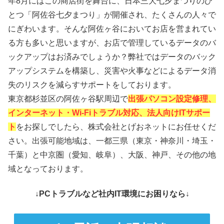
年8月にはこの商店街を舞台に、日本三大七夕まつりのひ
とつ「阿佐谷七夕まつり」が開催され、たくさんの人々で
にぎわいます。そんな阿佐ヶ谷においてお店を営まれてい
る方も多いと思いますが、お店で管理しているデータのバ
ックアップはお済みでしょうか？弊社ではデータのバック
アップシステムを構築し、災害や火事などによるデータ消
失のリスクを減らすサポートをしております。
東京都杉並区の阿佐ヶ谷駅周辺で
出張パソコン設定修理、
インターネット・Wi-Fiトラブル対応、法人向けITサポー
ト
をお探しでしたら、株式会社とげおネットにお任せくだ
さい。出張可能地域は、一都三県（東京・神奈川・埼玉・
千葉）と中京圏（愛知、岐阜）、大阪、神戸、その他の地
域となっております。
↓PCトラブルなど社内IT環境にお困りなら↓