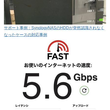
サポート事例：SynologyNASのHDDが突然認識されなく
なったケースの対応事例