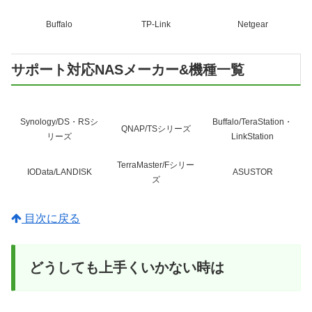
Buffalo
TP-Link
Netgear
サポート対応NASメーカー&機種一覧
Synology/DS・RSシ
Buffalo/TeraStation・
QNAP/TSシリーズ
リーズ
LinkStation
TerraMaster/Fシリー
IOData/LANDISK
ASUSTOR
ズ
目次に戻る
どうしても上手くいかない時は