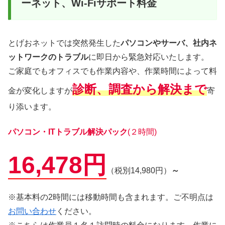
ーネット、Wi-Fiサポート料金
とげおネットでは突然発生した
パソコンやサーバ、社内ネ
ットワークのトラブル
に即日から緊急対応いたします。
ご家庭でもオフィスでも作業内容や、作業時間によって料
診断、調査から解決まで
金が変化しますが
寄
り添います。
パソコン・ITトラブル解決パック
(２時間)
16,478円
（税別14,980円）
～
※基本料の2時間には移動時間も含まれます。ご不明点は
お問い合わせ
ください。