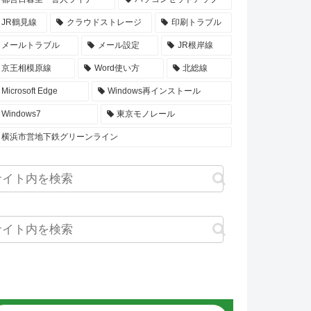
JR鶴見線
クラウドストレージ
印刷トラブル
メールトラブル
メール設定
JR根岸線
京王相模原線
Word使い方
北総線
Microsoft Edge
Windows再インストール
Windows7
東京モノレール
横浜市営地下鉄グリーンライン