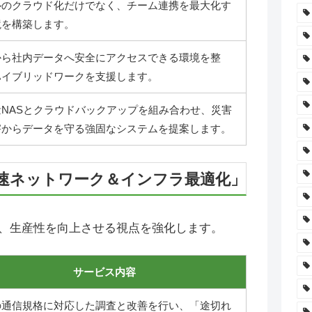
ルのクラウド化だけでなく、チーム連携を最大化す
境を構築します。
から社内データへ安全にアクセスできる環境を整
ハイブリッドワークを支援します。
量NASとクラウドバックアップを組み合わせ、災害
害からデータを守る強固なシステムを提案します。
速ネットワーク＆インフラ最適化」
、生産性を向上させる視点を強化します。
サービス内容
の通信規格に対応した調査と改善を行い、「途切れ