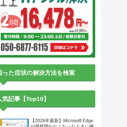
困った症状の解決方法を検索
人気記事【Top10】
【2026年最新】Microsoft Edge
が突然開かなくなったときに確