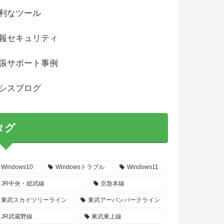
利なツール
報セキュリティ
張サポート事例
シスブログ
タグ
Windows10
Windowsトラブル
Windows11
JR中央・総武線
京急本線
東武スカイツリーライン
東武アーバンパークライン
JR武蔵野線
東武東上線