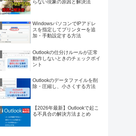
らない現象の原因と解決法
WindowsパソコンでIPアドレ
スを指定してプリンターを追
加・手動設定する方法
Outlookの仕分けルールが正常
動作しないときのチェックポイ
ント
Outlookのデータファイルを削
除・圧縮し、小さくする方法
【2026年最新】Outlookで起こ
る不具合の解決方法まとめ