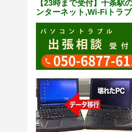
【23時まで受付】十条駅
ンターネット,Wi-Fiト