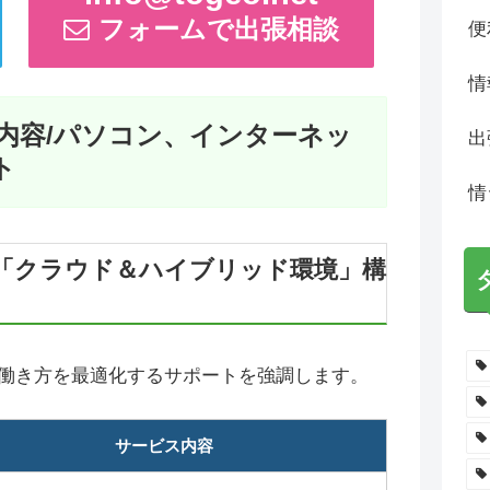
フォームで出張相談
便
情
内容/パソコン、インターネッ
出
ト
情
「クラウド＆ハイブリッド環境」構
働き方を最適化するサポートを強調します。
サービス内容