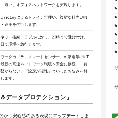
」「速い」オフィスネットワークを実現します。
ve Directoryによるドメイン管理や、複雑な社内LAN
計・運用を代行します。
のネット接続トラブルに対し、23時まで受け付け、
即日で現場へ急行します。
ワークカメラ、スマートセンサー、AI家電等のIoT
を最新の高速ネットワーク環境へ安全に接続。「買
が繋がらない」「設定が複雑」といったお悩みを解
たします。
ル＆データプロテクション」
的かつ安心感のある表現にアップデートしま