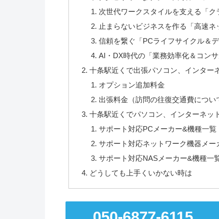
次世代ワークスタイルを支える「ク
止まらないビジネスを作る「高速ネ
信頼を繋ぐ「PCライフサイクル＆
AI・DX時代の「業務効率化＆コン
十条駅近くで出張パソコン、インターネッ
オプション追加料金
出張料金（訪問の往復交通費につい
十条駅近くでパソコン、インターネッ
サポート対応PCメーカー&機種一覧
サポート対応ネットワーク機器メー
サポート対応NASメーカー&機種一
どうしても上手くいかない時は
050-6877-6115