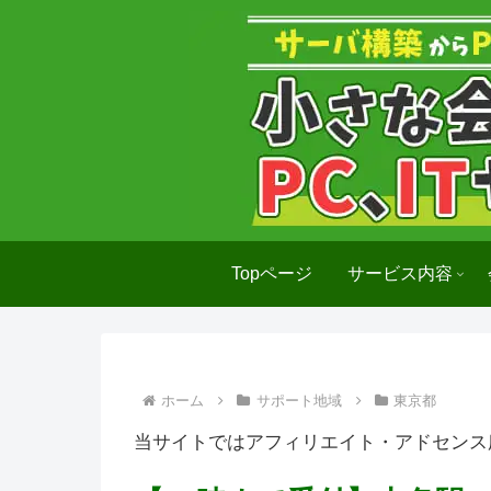
Topページ
サービス内容
ホーム
サポート地域
東京都
当サイトではアフィリエイト・アドセンス