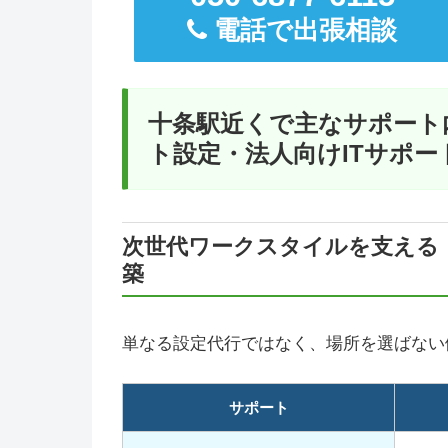
電話で出張相談
十条駅近くで主なサポート
ト設定・法人向けITサポー
次世代ワークスタイルを支える
築
単なる設定代行ではなく、場所を選ばない
サポート