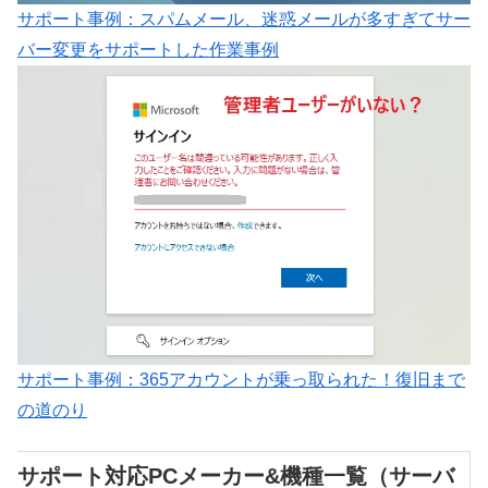
サポート事例：スパムメール、迷惑メールが多すぎてサー
バー変更をサポートした作業事例
サポート事例：365アカウントが乗っ取られた！復旧まで
の道のり
サポート対応PCメーカー&機種一覧（サーバ