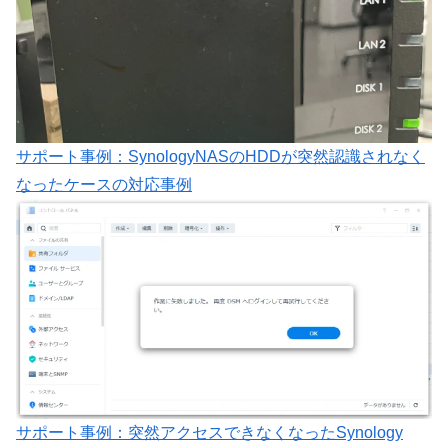
サポート事例：SynologyNASのHDDが突然認識されなく
なったケースの対応事例
サポート事例：突然アクセスできなくなったSynology