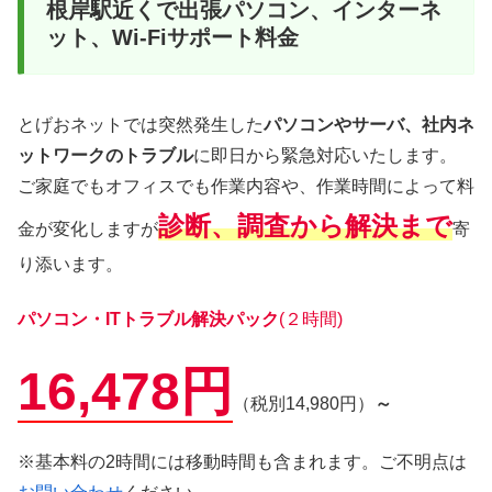
根岸駅近くで出張パソコン、インターネ
ット、Wi-Fiサポート料金
とげおネットでは突然発生した
パソコンやサーバ、社内ネ
ットワークのトラブル
に即日から緊急対応いたします。
ご家庭でもオフィスでも作業内容や、作業時間によって料
診断、調査から解決まで
金が変化しますが
寄
り添います。
パソコン・ITトラブル解決パック
(２時間)
16,478円
（税別14,980円）
～
※基本料の2時間には移動時間も含まれます。ご不明点は