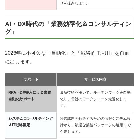
りを提案します。
AI・DX時代の「業務効率化＆コンサルティン
グ」
2026年に不可欠な「自動化」と「戦略的IT活用」を前面
に出します。
サポート
サービス内容
RPA・DX導入による業務
最新技術を用いて、ルーチンワークを自動
自動化サポート
化し、貴社のワークフローを最適化しま
す。
システムコンサルティング
経営課題を解決するための情報システム設
＆IT戦略策定
計から、最適な業務パッケージの選定まで
伴走します。