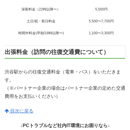
深夜料金（22時以降〜）
5,500円
土日/祝・祭日料金
5,500〜7,700円
時間外料金(早朝/18時以降〜)
1,100〜3,300円
出張料金（訪問の往復交通費について）
渋谷駅からの往復交通料金（電車・バス）をいただきま
す。
（※パートナー企業の場合はパートナー企業の定めた交通
費用をお支払いください）
目次に戻る
↓PCトラブルなど社内IT環境にお困りなら↓