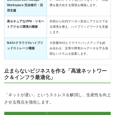
Workspace 完全移行・活
携を最大化する環境を構築します。
用支援
高セキュアなVPN・リモー
外部から社内データへ安全にアクセスでき
トアクセス環境の構築
る環境を整え、ハイブリッドワークを支援
します。
NAS×クラウドのハイブリ
大容量NASとクラウドバックアップを組
ッドストレージ構築
み合わせ、災害や障害からデータを守る強
固なシステムを提案します。
止まらないビジネスを作る「高速ネットワー
ク＆インフラ最適化」
「ネットが遅い」というストレスを解消し、生産性を向上
させる視点を強化します。