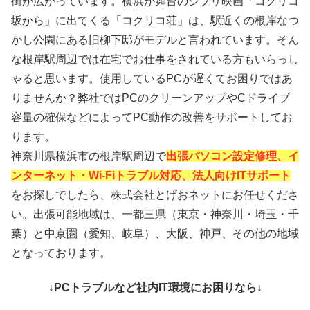
街が広がっています。横浜が舞台のジブリ映画「コクリコ
坂から」に出てくる「コクリコ荘」は、駅近くの根岸なつ
かし公園にある旧柳下邸がモデルと言われています。そん
な根岸駅周辺では在宅でお仕事をされている方もいらっし
ゃると思います。使用しているPCが遅くてお困りではあ
りませんか？弊社ではPCのクリーンアップやCドライブ
容量の確保などによってPC動作の改善をサポートしてお
ります。
神奈川県横浜市の根岸駅周辺で
出張パソコン設定修理、イ
ンターネット・Wi-Fiトラブル対応、法人向けITサポート
をお探しでしたら、株式会社とげおネットにお任せくださ
い。出張可能地域は、一都三県（東京・神奈川・埼玉・千
葉）と中京圏（愛知、岐阜）、大阪、神戸、その他の地域
となっております。
↓PCトラブルなど社内IT環境にお困りなら↓