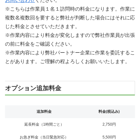
お問い合わせ
ください。
※こちらは作業員１名１訪問時の料金になります。作業に
複数名複数回を要すると弊社が判断した場合にはそれに応
じた料金とさせていただきます。
※作業内容により料金が変化しますので弊社作業員が出張
の前に料金をご確認ください。
※作業内容により弊社パートナー企業に作業を委託するこ
とがあります。ご理解の程よろしくお願いいたします。
オプション追加料金
追加料金
料金(税込み)
延長料金（1時間ごと）
2,750円
お急ぎ料金（当日緊急対応）
5,500円