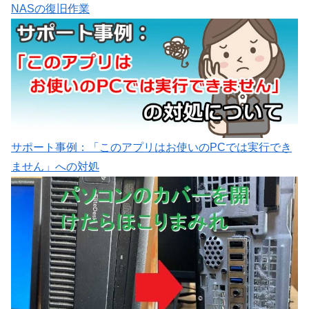
NASの復旧作業
サポート事例：「このアプリはお使いのPCでは実行でき
ません」への対処