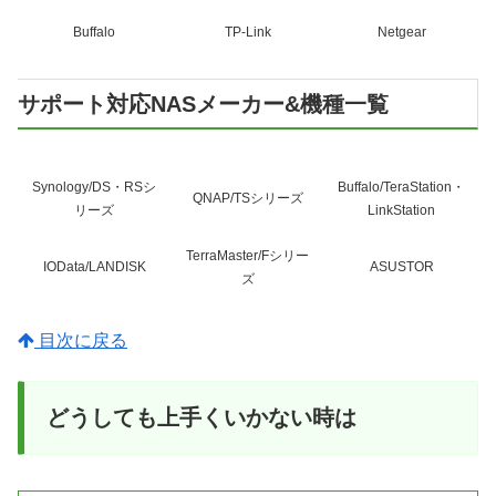
Buffalo
TP-Link
Netgear
サポート対応NASメーカー&機種一覧
Synology/DS・RSシ
Buffalo/TeraStation・
QNAP/TSシリーズ
リーズ
LinkStation
TerraMaster/Fシリー
IOData/LANDISK
ASUSTOR
ズ
目次に戻る
どうしても上手くいかない時は