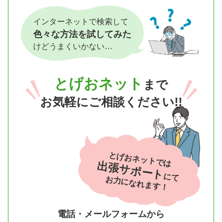
インターネットで検索して
色々な方法を試してみた
けどうまくいかない…
とげおネット
まで
お気軽にご相談ください!!
とげおネットでは
出張サポート
にて
お力になれます！
電話・メールフォームから