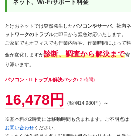
ネット、Wi-Fiサポート料金
とげおネットでは突然発生した
パソコンやサーバ、社内ネ
ットワークのトラブル
に即日から緊急対応いたします。
ご家庭でもオフィスでも作業内容や、作業時間によって料
診断、調査から解決まで
金が変化しますが
寄
り添います。
パソコン・ITトラブル解決パック
(２時間)
16,478円
（税別14,980円）
～
※基本料の2時間には移動時間も含まれます。ご不明点は
お問い合わせ
ください。