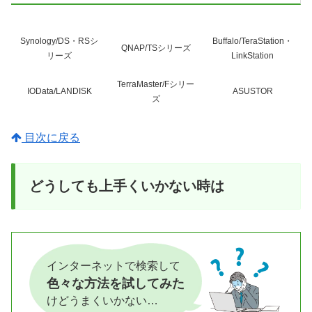
Synology/DS・RSシ
Buffalo/TeraStation・
QNAP/TSシリーズ
リーズ
LinkStation
TerraMaster/Fシリー
IOData/LANDISK
ASUSTOR
ズ
目次に戻る
どうしても上手くいかない時は
インターネットで検索して
色々な方法を試してみた
けどうまくいかない…