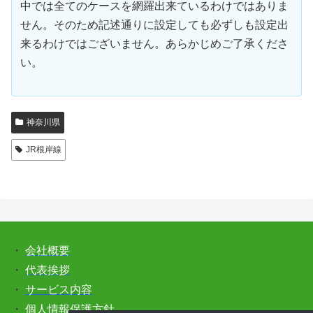
中では全てのケースを網羅出来ているわけではありま
せん。そのため記述通りに設定しても必ずしも設定出
来るわけではございません。あらかじめご了承くださ
い。
神奈川県
JR根岸線
・
会社概要
・
代表挨拶
・
サービス内容
・
個人情報保護方針