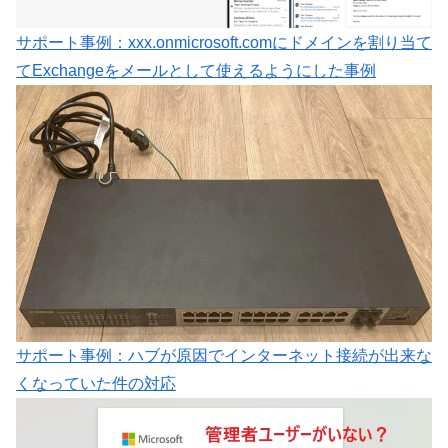
サポート事例：xxx.onmicrosoft.comにドメインを割り当て
てExchangeをメールとして使えるようにした事例
サポート事例：ハブが原因でインターネット接続が出来な
くなっていた件の対応