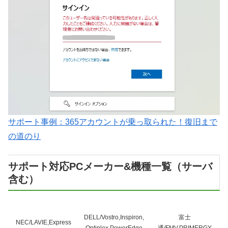
サポート事例：365アカウントが乗っ取られた！復旧まで
の道のり
サポート対応PCメーカー&機種一覧（サーバ
含む）
DELL/Vostro,Inspiron,
富士
NEC/LAVIE,Express
Optiplex,PowerEdge
通/FMV,PRIMERGY