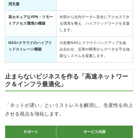
用支援
高セキュアなVPN・リモー
外部から社内データへ安全にアクセスでき
トアクセス環境の構築
る環境を整え、ハイブリッドワークを支援
します。
NAS×クラウドのハイブリ
大容量NASとクラウドバックアップを組
ッドストレージ構築
み合わせ、災害や障害からデータを守る強
固なシステムを提案します。
止まらないビジネスを作る「高速ネットワー
ク＆インフラ最適化」
「ネットが遅い」というストレスを解消し、生産性を向上
させる視点を強化します。
サポート
サービス内容