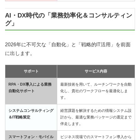
AI・DX時代の「業務効率化＆コンサルティン
グ」
2026年に不可欠な「自動化」と「戦略的IT活用」を前面
に出します。
サポート
サービス内容
RPA・DX導入による業務
最新技術を用いて、ルーチンワークを自動
自動化サポート
化し、貴社のワークフローを最適化しま
す。
システムコンサルティング
経営課題を解決するための情報システム設
＆IT戦略策定
計から、最適な業務パッケージの選定まで
伴走します。
スマートフォン・モバイル
ビジネス現場でのスマートフォン導入から