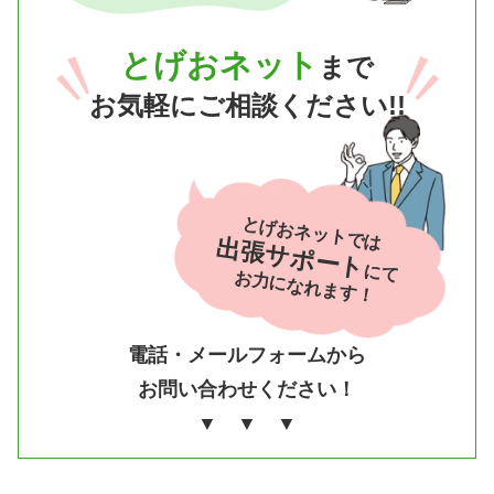
とげおネット
まで
お気軽にご相談ください!!
とげおネットでは
出張サポート
にて
お力になれます！
電話・メールフォームから
お問い合わせください！
▼ ▼ ▼