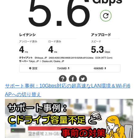
サポート事例：10Gbps対応の超高速なLAN環境＆Wi-Fi6
APへの切り替え