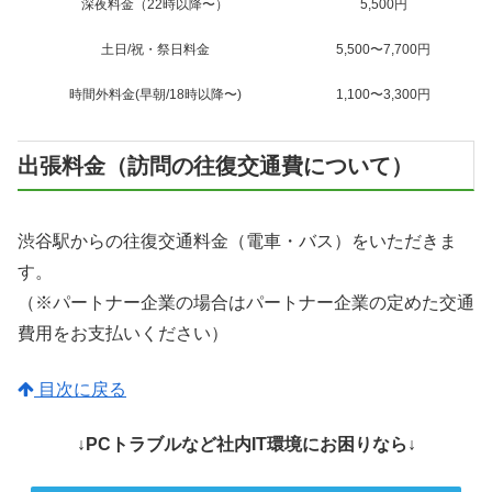
深夜料金（22時以降〜）
5,500円
土日/祝・祭日料金
5,500〜7,700円
時間外料金(早朝/18時以降〜)
1,100〜3,300円
出張料金（訪問の往復交通費について）
渋谷駅からの往復交通料金（電車・バス）をいただきま
す。
（※パートナー企業の場合はパートナー企業の定めた交通
費用をお支払いください）
目次に戻る
↓PCトラブルなど社内IT環境にお困りなら↓