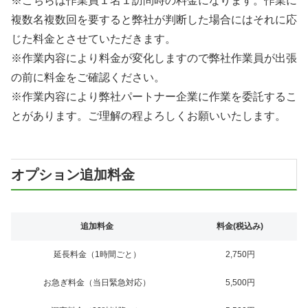
※こちらは作業員１名１訪問時の料金になります。作業に
複数名複数回を要すると弊社が判断した場合にはそれに応
じた料金とさせていただきます。
※作業内容により料金が変化しますので弊社作業員が出張
の前に料金をご確認ください。
※作業内容により弊社パートナー企業に作業を委託するこ
とがあります。ご理解の程よろしくお願いいたします。
オプション追加料金
追加料金
料金(税込み)
延長料金（1時間ごと）
2,750円
お急ぎ料金（当日緊急対応）
5,500円