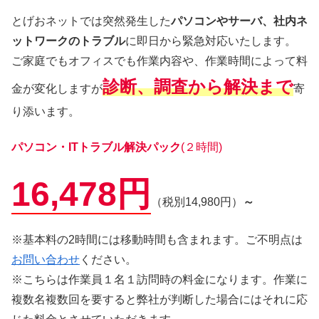
とげおネットでは突然発生した
パソコンやサーバ、社内ネ
ットワークのトラブル
に即日から緊急対応いたします。
ご家庭でもオフィスでも作業内容や、作業時間によって料
診断、調査から解決まで
金が変化しますが
寄
り添います。
パソコン・ITトラブル解決パック
(２時間)
16,478円
（税別14,980円）
～
※基本料の2時間には移動時間も含まれます。ご不明点は
お問い合わせ
ください。
※こちらは作業員１名１訪問時の料金になります。作業に
複数名複数回を要すると弊社が判断した場合にはそれに応