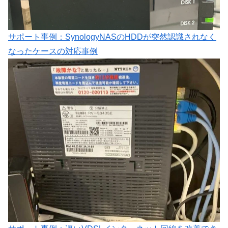
サポート事例：SynologyNASのHDDが突然認識されなく
なったケースの対応事例