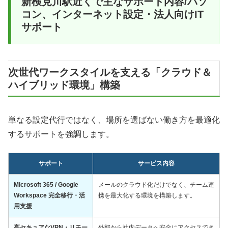
新検見川駅近くで主なサポート内容/パソ
コン、インターネット設定・法人向けIT
サポート
次世代ワークスタイルを支える「クラウド＆
ハイブリッド環境」構築
単なる設定代行ではなく、場所を選ばない働き方を最適化
するサポートを強調します。
サポート
サービス内容
Microsoft 365 / Google
メールのクラウド化だけでなく、チーム連
Workspace 完全移行・活
携を最大化する環境を構築します。
用支援
高セキュアなVPN・リモー
外部から社内データへ安全にアクセスでき