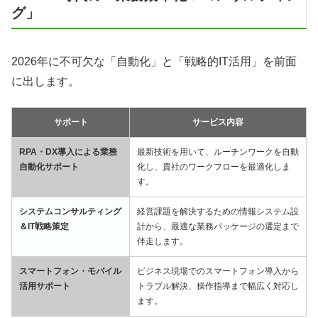
グ」
2026年に不可欠な「自動化」と「戦略的IT活用」を前面
に出します。
サポート
サービス内容
RPA・DX導入による業務
最新技術を用いて、ルーチンワークを自動
自動化サポート
化し、貴社のワークフローを最適化しま
す。
システムコンサルティング
経営課題を解決するための情報システム設
＆IT戦略策定
計から、最適な業務パッケージの選定まで
伴走します。
スマートフォン・モバイル
ビジネス現場でのスマートフォン導入から
活用サポート
トラブル解決、操作指導まで幅広く対応し
ます。