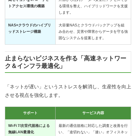
トアクセス環境の構築
る環境を整え、ハイブリッドワークを支援
します。
NAS×クラウドのハイブリ
大容量NASとクラウドバックアップを組
ッドストレージ構築
み合わせ、災害や障害からデータを守る強
固なシステムを提案します。
止まらないビジネスを作る「高速ネットワー
ク＆インフラ最適化」
「ネットが遅い」というストレスを解消し、生産性を向上
させる視点を強化します。
サポート
サービス内容
Wi-Fi 7/次世代規格による
最新の通信規格に対応した調査と改善を行
無線LAN最適化
い、「途切れない」「速い」オフィスネッ