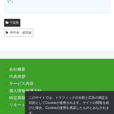
い。
千葉県
JR中央・総武線
・
会社概要
・
代表挨拶
・
サービス内容
・
個人情報保護方針
このサイトでは、トラフィックの分析と広告の測定を
・
特定商取引法に基づく表記
目的としてCookieが使用されます。サイトの閲覧を続
・
リモートサポートをご希望の方はこちら
けた場合、Cookieの使用を承諾したものとみなされま
す。