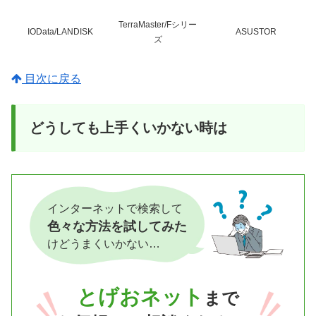
TerraMaster/Fシリー
IOData/LANDISK
ASUSTOR
ズ
目次に戻る
どうしても上手くいかない時は
インターネットで検索して
色々な方法を試してみた
けどうまくいかない…
とげおネット
まで