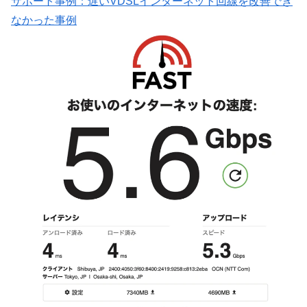
サポート事例：遅いVDSLインターネット回線を改善でき
なかった事例