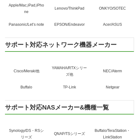
Apple/Mac,iPad,iPho
Lenovo/ThinkPad
ONKYO/SOTEC
ne
Panasonic/Let’s note
EPSON/Endeavor
Acer/ASUS
サポート対応ネットワーク機器メーカー
YAMAHA/RTXシリー
Cisco/Meraki他
NEC/Aterm
ズ他
Buffalo
TP-Link
Netgear
サポート対応NASメーカー&機種一覧
Synology/DS・RSシ
Buffalo/TeraStation・
QNAP/TSシリーズ
リーズ
LinkStation