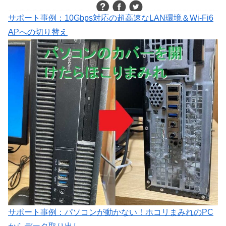
サポート事例：10Gbps対応の超高速なLAN環境＆Wi-Fi6
APへの切り替え
サポート事例：パソコンが動かない！ホコリまみれのPC