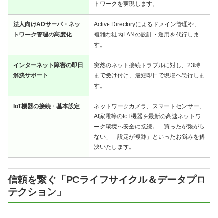
トワークを実現します。
法人向けADサーバ・ネッ
Active Directoryによるドメイン管理や、
トワーク管理の高度化
複雑な社内LANの設計・運用を代行しま
す。
インターネット障害の即日
突然のネット接続トラブルに対し、23時
解決サポート
まで受け付け、最短即日で現場へ急行しま
す。
IoT機器の接続・基本設定
ネットワークカメラ、スマートセンサー、
AI家電等のIoT機器を最新の高速ネットワ
ーク環境へ安全に接続。「買ったが繋がら
ない」「設定が複雑」といったお悩みを解
決いたします。
信頼を繋ぐ「PCライフサイクル＆データプロ
テクション」