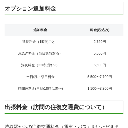
オプション追加料金
追加料金
料金(税込み)
延長料金（1時間ごと）
2,750円
お急ぎ料金（当日緊急対応）
5,500円
深夜料金（22時以降〜）
5,500円
土日/祝・祭日料金
5,500〜7,700円
時間外料金(早朝/18時以降〜)
1,100〜3,300円
出張料金（訪問の往復交通費について）
渋谷駅からの往復交通料金（電車・バス）をいただきま