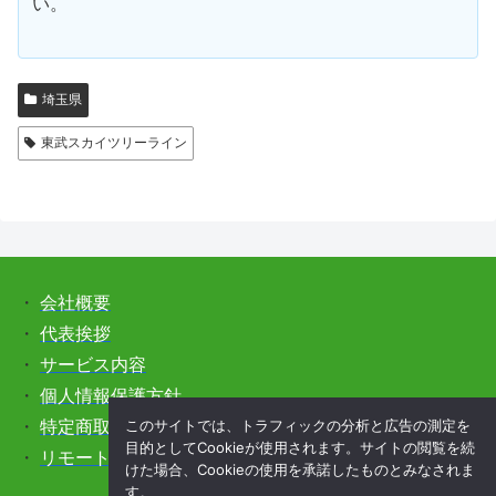
い。
埼玉県
東武スカイツリーライン
・
会社概要
・
代表挨拶
・
サービス内容
・
個人情報保護方針
このサイトでは、トラフィックの分析と広告の測定を
・
特定商取引法に基づく表記
目的としてCookieが使用されます。サイトの閲覧を続
・
リモートサポートをご希望の方はこちら
けた場合、Cookieの使用を承諾したものとみなされま
す。