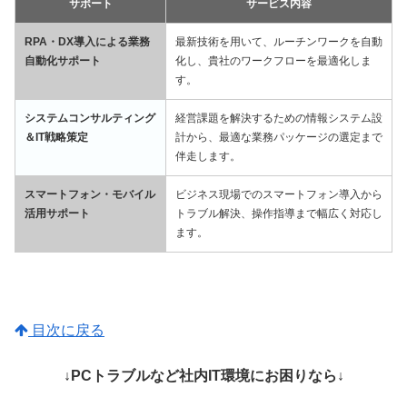
サポート
サービス内容
RPA・DX導入による業務
最新技術を用いて、ルーチンワークを自動
自動化サポート
化し、貴社のワークフローを最適化しま
す。
システムコンサルティング
経営課題を解決するための情報システム設
＆IT戦略策定
計から、最適な業務パッケージの選定まで
伴走します。
スマートフォン・モバイル
ビジネス現場でのスマートフォン導入から
活用サポート
トラブル解決、操作指導まで幅広く対応し
ます。
目次に戻る
↓PCトラブルなど社内IT環境にお困りなら↓