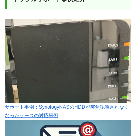
サポート事例：SynologyNASのHDDが突然認識されなく
なったケースの対応事例