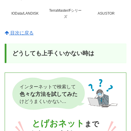
TerraMaster/Fシリー
IOData/LANDISK
ASUSTOR
ズ
目次に戻る
どうしても上手くいかない時は
インターネットで検索して
色々な方法を試してみた
けどうまくいかない…
とげおネット
まで