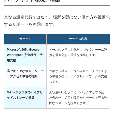
単なる設定代行ではなく、場所を選ばない働き方を最適化
するサポートを強調します。
サポート
サービス内容
Microsoft 365 / Google
メールのクラウド化だけでなく、チーム連
Workspace 完全移行・活
携を最大化する環境を構築します。
用支援
高セキュアなVPN・リモー
外部から社内データへ安全にアクセスでき
トアクセス環境の構築
る環境を整え、ハイブリッドワークを支援
します。
NAS×クラウドのハイブリ
大容量NASとクラウドバックアップを組
ッドストレージ構築
み合わせ、災害や障害からデータを守る強
固なシステムを提案します。