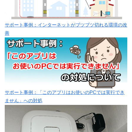
サポート事例：インターネットがブツブツ切れる環境の改
善
サポート事例：「このアプリはお使いのPCでは実行でき
ません」への対処