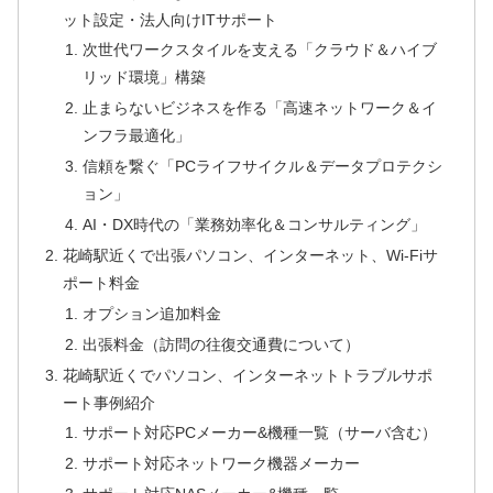
ット設定・法人向けITサポート
次世代ワークスタイルを支える「クラウド＆ハイブ
リッド環境」構築
止まらないビジネスを作る「高速ネットワーク＆イ
ンフラ最適化」
信頼を繋ぐ「PCライフサイクル＆データプロテクシ
ョン」
AI・DX時代の「業務効率化＆コンサルティング」
花崎駅近くで出張パソコン、インターネット、Wi-Fiサ
ポート料金
オプション追加料金
出張料金（訪問の往復交通費について）
花崎駅近くでパソコン、インターネットトラブルサポ
ート事例紹介
サポート対応PCメーカー&機種一覧（サーバ含む）
サポート対応ネットワーク機器メーカー