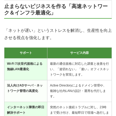
止まらないビジネスを作る「高速ネットワー
ク＆インフラ最適化」
「ネットが遅い」というストレスを解消し、生産性を向上
させる視点を強化します。
サポート
サービス内容
Wi-Fi 7/次世代規格による
最新の通信規格に対応した調査と改善を行
無線LAN最適化
い、「途切れない」「速い」オフィスネッ
トワークを実現します。
法人向けADサーバ・ネッ
Active Directoryによるドメイン管理や、
トワーク管理の高度化
複雑な社内LANの設計・運用を代行しま
す。
インターネット障害の即日
突然のネット接続トラブルに対し、23時
解決サポート
まで受け付け、最短即日で現場へ急行しま