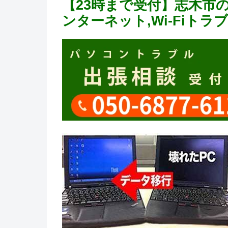
【23時まで受付】志木市
ンターネット,Wi-Fiト