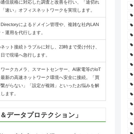
の通信規格に対応した調査と改善を行い、「途切れ
」「速い」オフィスネットワークを実現します。
ve Directoryによるドメイン管理や、複雑な社内LAN
計・運用を代行します。
のネット接続トラブルに対し、23時まで受け付け、
即日で現場へ急行します。
ワークカメラ、スマートセンサー、AI家電等のIoT
を最新の高速ネットワーク環境へ安全に接続。「買
が繋がらない」「設定が複雑」といったお悩みを解
たします。
ル＆データプロテクション」