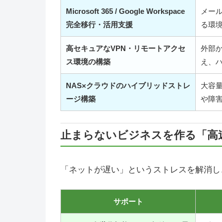
Microsoft 365 / Google Workspace
メー
完全移行・活用支援
る環
高セキュアなVPN・リモートアクセ
外部
ス環境の構築
え、
NAS×クラウドのハイブリッドストレ
大容
ージ構築
や障
止まらないビジネスを作る「高
「ネットが遅い」というストレスを解消し
サポート