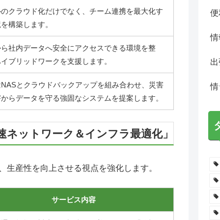
ルのクラウド化だけでなく、チーム連携を最大化す
便
境を構築します。
情
から社内データへ安全にアクセスできる環境を整
ハイブリッドワークを支援します。
出
量NASとクラウドバックアップを組み合わせ、災害
情
害からデータを守る強固なシステムを提案します。
速ネットワーク＆インフラ最適化」
、生産性を向上させる視点を強化します。
サービス内容