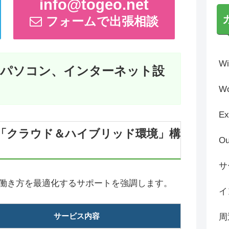
info@togeo.net
フォームで出張相談
Wi
/パソコン、インターネット設
Wo
Ex
「クラウド＆ハイブリッド環境」構
Ou
サ
働き方を最適化するサポートを強調します。
イ
サービス内容
周