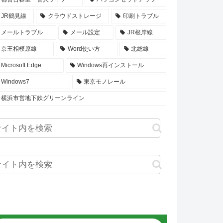
JR鶴見線
クラウドストレージ
印刷トラブル
メールトラブル
メール設定
JR根岸線
京王相模原線
Word使い方
北総線
Microsoft Edge
Windows再インストール
Windows7
東京モノレール
横浜市営地下鉄グリーンライン