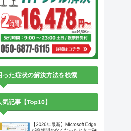
困った症状の解決方法を検索
人気記事【Top10】
【2026年最新】Microsoft Edge
が突然開かなくなったときに確