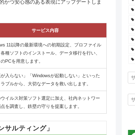
的かつ安心感のある表現にアップデートしま
サービス内容
dows 11以降の最新環境への初期設定、プロファイル
、各種ソフトのインストール、データ移行を行い、
のPCを用意します。
が入らない」「Windowsが起動しない」といった
トラブルから、大切なデータを救い出します。
のウイルス対策ソフト選定に加え、社内ネットワー
弱点を調査し、鉄壁の守りを提案します。
コンサルティング」