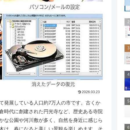
2026.03.23
て発展している人口約7万人の市です。古くか
倉時代に創建された円光寺など、歴史ある寺院
かな公園や河川敷が多く、自然を身近に感じら
木は、春になると美しい景観を楽しめます。そ