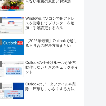
らない現象の原因と解決法
WindowsパソコンでIPアドレ
スを指定してプリンターを追
加・手動設定する方法
【2026年最新】Outlookで起こ
る不具合の解決方法まとめ
Outlookの仕分けルールが正常
動作しないときのチェックポイ
ント
Outlookのデータファイルを削
除・圧縮し、小さくする方法