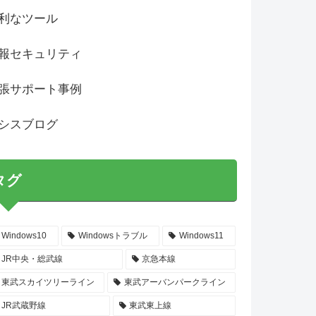
利なツール
報セキュリティ
張サポート事例
シスブログ
タグ
Windows10
Windowsトラブル
Windows11
JR中央・総武線
京急本線
東武スカイツリーライン
東武アーバンパークライン
JR武蔵野線
東武東上線