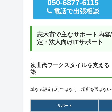
050-6877-6115
電話で出張相談
志木市で主なサポート内容
定・法人向けITサポート
次世代ワークスタイルを支える
築
単なる設定代行ではなく、場所を選ばない
サポート