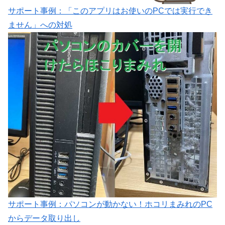
サポート事例：「このアプリはお使いのPCでは実行でき
ません」への対処
サポート事例：パソコンが動かない！ホコリまみれのPC
からデータ取り出し