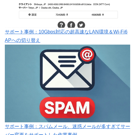
サポート事例：10Gbps対応の超高速なLAN環境＆Wi-Fi6
APへの切り替え
サポート事例：スパムメール、迷惑メールが多すぎてサー
バー変更をサポートした作業事例