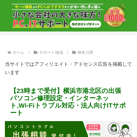
ホーム
サポート地域
神奈川県
当サイトではアフィリエイト・アドセンス広告を掲載して
います
【23時まで受付】横浜市港北区の出張
パソコン修理設定・インターネッ
ト,Wi-Fiトラブル対応・法人向けITサポ
ート