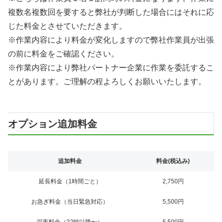
複数名複数回を要すると弊社が判断した場合にはそれに応
じた料金とさせていただきます。
※作業内容により料金が変化しますので弊社作業員が出張
の前に料金をご確認ください。
※作業内容により弊社パートナー企業に作業を委託するこ
とがあります。ご理解の程よろしくお願いいたします。
オプション追加料金
追加料金
料金(税込み)
延長料金（1時間ごと）
2,750円
お急ぎ料金（当日緊急対応）
5,500円