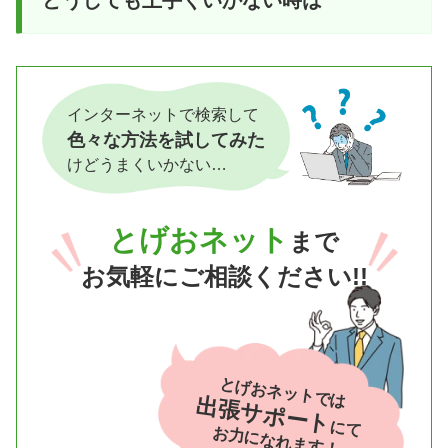
どうしても上手くいかない時は
インターネットで検索して
色々な方法を試してみた
けどうまくいかない…
とげおネット
まで
お気軽にご相談ください!!
とげおネットでは
出張サポート
にて
お力になれます！