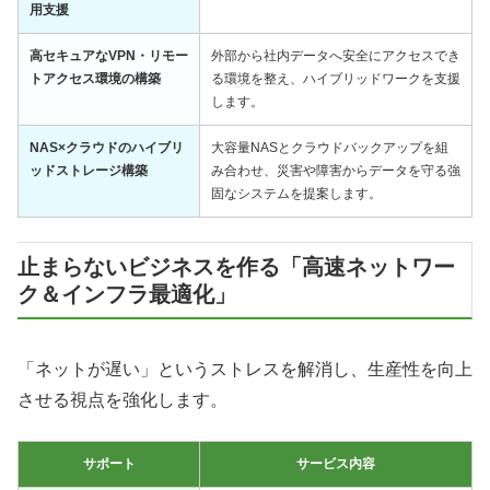
用支援
高セキュアなVPN・リモー
外部から社内データへ安全にアクセスでき
トアクセス環境の構築
る環境を整え、ハイブリッドワークを支援
します。
NAS×クラウドのハイブリ
大容量NASとクラウドバックアップを組
ッドストレージ構築
み合わせ、災害や障害からデータを守る強
固なシステムを提案します。
止まらないビジネスを作る「高速ネットワー
ク＆インフラ最適化」
「ネットが遅い」というストレスを解消し、生産性を向上
させる視点を強化します。
サポート
サービス内容