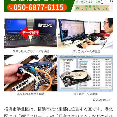
2026.05.14
横浜市港北区は、横浜市の北東部に位置する区です。港北
区には「横浜アリーナ」や「日産スタジアム」などのイベ