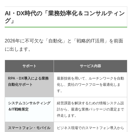
AI・DX時代の「業務効率化＆コンサルティン
グ」
2026年に不可欠な「自動化」と「戦略的IT活用」を前面
に出します。
サポート
サービス内容
RPA・DX導入による業務
最新技術を用いて、ルーチンワークを自動
自動化サポート
化し、貴社のワークフローを最適化しま
す。
システムコンサルティング
経営課題を解決するための情報システム設
＆IT戦略策定
計から、最適な業務パッケージの選定まで
伴走します。
スマートフォン・モバイル
ビジネス現場でのスマートフォン導入から