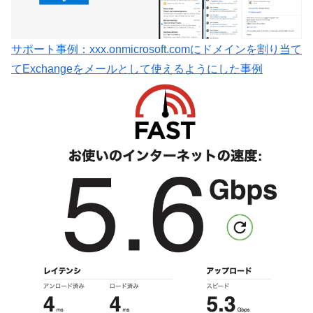
サポート事例：xxx.onmicrosoft.comにドメインを割り当て
てExchangeをメールとして使えるようにした事例