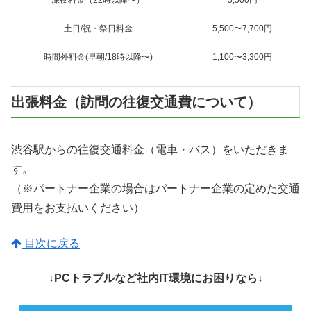
深夜料金（22時以降〜）
5,500円
土日/祝・祭日料金
5,500〜7,700円
時間外料金(早朝/18時以降〜)
1,100〜3,300円
出張料金（訪問の往復交通費について）
渋谷駅からの往復交通料金（電車・バス）をいただきま
す。
（※パートナー企業の場合はパートナー企業の定めた交通
費用をお支払いください）
目次に戻る
↓PCトラブルなど社内IT環境にお困りなら↓