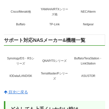
YAMAHA/RTXシリー
Cisco/Meraki他
NEC/Aterm
ズ他
Buffalo
TP-Link
Netgear
サポート対応NASメーカー&機種一覧
Synology/DS・RSシ
Buffalo/TeraStation・
QNAP/TSシリーズ
リーズ
LinkStation
TerraMaster/Fシリー
IOData/LANDISK
ASUSTOR
ズ
目次に戻る