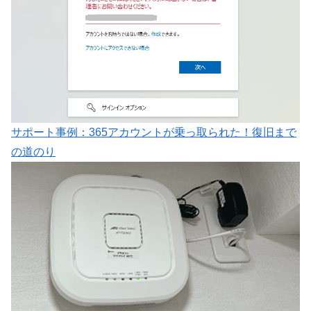
サポート事例：365アカウントが乗っ取られた！復旧まで
の道のり