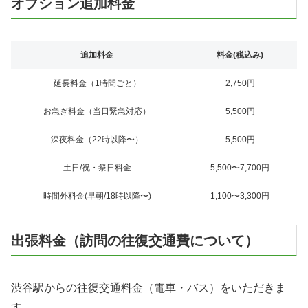
オプション追加料金
追加料金
料金(税込み)
延長料金（1時間ごと）
2,750円
お急ぎ料金（当日緊急対応）
5,500円
深夜料金（22時以降〜）
5,500円
土日/祝・祭日料金
5,500〜7,700円
時間外料金(早朝/18時以降〜)
1,100〜3,300円
出張料金（訪問の往復交通費について）
渋谷駅からの往復交通料金（電車・バス）をいただきま
す。