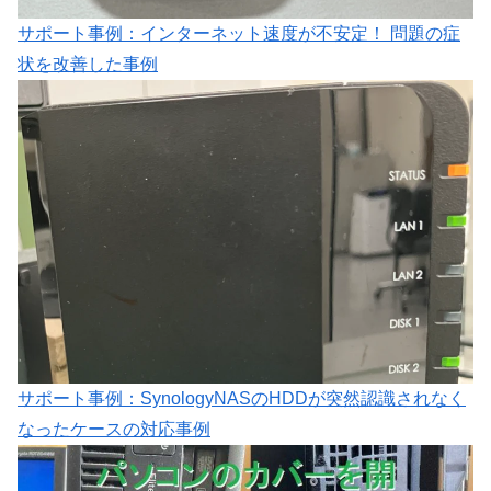
サポート事例：インターネット速度が不安定！ 問題の症
状を改善した事例
サポート事例：SynologyNASのHDDが突然認識されなく
なったケースの対応事例