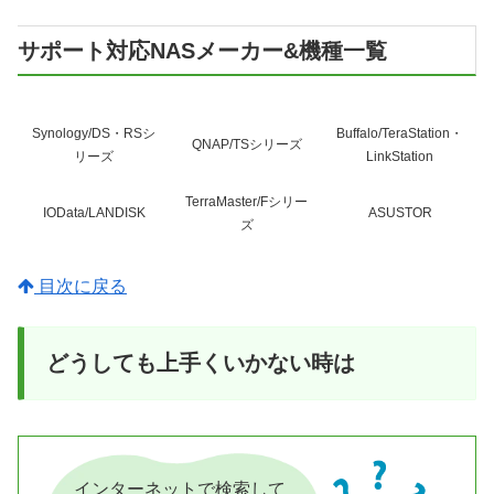
サポート対応NASメーカー&機種一覧
Synology/DS・RSシ
Buffalo/TeraStation・
QNAP/TSシリーズ
リーズ
LinkStation
TerraMaster/Fシリー
IOData/LANDISK
ASUSTOR
ズ
目次に戻る
どうしても上手くいかない時は
インターネットで検索して