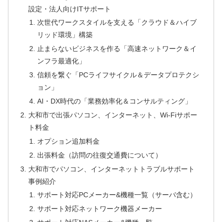
設定・法人向けITサポート
次世代ワークスタイルを支える「クラウド＆ハイブ
リッド環境」構築
止まらないビジネスを作る「高速ネットワーク＆イ
ンフラ最適化」
信頼を繋ぐ「PCライフサイクル＆データプロテクシ
ョン」
AI・DX時代の「業務効率化＆コンサルティング」
大和市で出張パソコン、インターネット、Wi-Fiサポー
ト料金
オプション追加料金
出張料金（訪問の往復交通費について）
大和市でパソコン、インターネットトラブルサポート
事例紹介
サポート対応PCメーカー&機種一覧（サーバ含む）
サポート対応ネットワーク機器メーカー