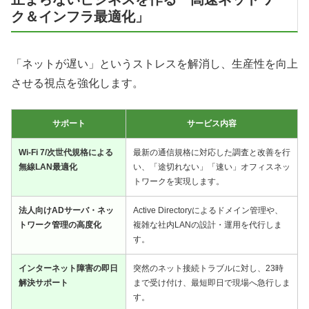
ク＆インフラ最適化」
「ネットが遅い」というストレスを解消し、生産性を向上
させる視点を強化します。
サポート
サービス内容
Wi-Fi 7/次世代規格による
最新の通信規格に対応した調査と改善を行
無線LAN最適化
い、「途切れない」「速い」オフィスネッ
トワークを実現します。
法人向けADサーバ・ネッ
Active Directoryによるドメイン管理や、
トワーク管理の高度化
複雑な社内LANの設計・運用を代行しま
す。
インターネット障害の即日
突然のネット接続トラブルに対し、23時
解決サポート
まで受け付け、最短即日で現場へ急行しま
す。