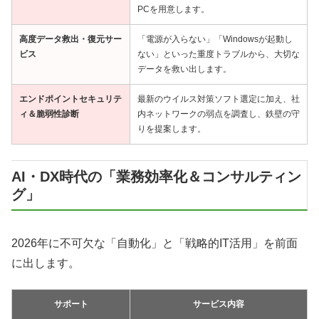
PCを用意します。
高度データ救出・復元サー
「電源が入らない」「Windowsが起動し
ビス
ない」といった重度トラブルから、大切な
データを救い出します。
エンドポイントセキュリテ
最新のウイルス対策ソフト選定に加え、社
ィ＆脆弱性診断
内ネットワークの弱点を調査し、鉄壁の守
りを提案します。
AI・DX時代の「業務効率化＆コンサルティン
グ」
2026年に不可欠な「自動化」と「戦略的IT活用」を前面
に出します。
サポート
サービス内容