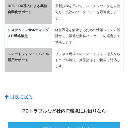
RPA・DX導入による業務
最新技術を用いて、ルーチンワークを自動
自動化サポート
化し、貴社のワークフローを最適化しま
す。
システムコンサルティング
経営課題を解決するための情報システム設
＆IT戦略策定
計から、最適な業務パッケージの選定まで
伴走します。
スマートフォン・モバイル
ビジネス現場でのスマートフォン導入から
活用サポート
トラブル解決、操作指導まで幅広く対応し
ます。
目次に戻る
↓PCトラブルなど社内IT環境にお困りなら↓