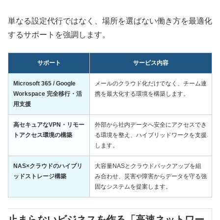
単なる設定代行ではなく、場所を選ばない働き方を最適化
するサポートを強調します。
サポート
サービス内容
Microsoft 365 / Google
メールのクラウド化だけでなく、チーム連
Workspace 完全移行・活
携を最大化する環境を構築します。
用支援
高セキュアなVPN・リモー
外部から社内データへ安全にアクセスでき
トアクセス環境の構築
る環境を整え、ハイブリッドワークを支援
します。
NAS×クラウドのハイブリ
大容量NASとクラウドバックアップを組
ッドストレージ構築
み合わせ、災害や障害からデータを守る強
固なシステムを提案します。
止まらないビジネスを作る「高速ネットワー