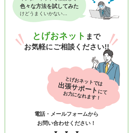
色々な方法を試してみた
けどうまくいかない…
とげおネット
まで
お気軽にご相談ください!!
とげおネットでは
出張サポート
にて
お力になれます！
電話・メールフォームから
お問い合わせください！
▼ ▼ ▼