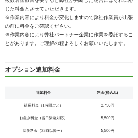
複数名複数回を要すると弊社が判断した場合にはそれに応
じた料金とさせていただきます。
※作業内容により料金が変化しますので弊社作業員が出張
の前に料金をご確認ください。
※作業内容により弊社パートナー企業に作業を委託するこ
とがあります。ご理解の程よろしくお願いいたします。
オプション追加料金
追加料金
料金(税込み)
延長料金（1時間ごと）
2,750円
お急ぎ料金（当日緊急対応）
5,500円
深夜料金（22時以降〜）
5,500円