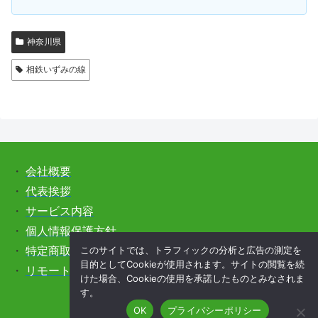
神奈川県
相鉄いずみの線
・
会社概要
・
代表挨拶
・
サービス内容
・
個人情報保護方針
このサイトでは、トラフィックの分析と広告の測定を
・
特定商取引法に基づく表記
目的としてCookieが使用されます。サイトの閲覧を続
・
リモートサポートをご希望の方はこちら
けた場合、Cookieの使用を承諾したものとみなされま
す。
OK
プライバシーポリシー