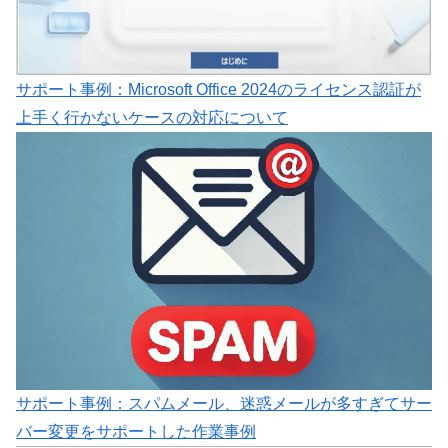
サポート事例：Microsoft Office 2024のライセンス認証が
上手く行かないケースの対応について
サポート事例：スパムメール、迷惑メールが多すぎてサー
バー変更をサポートした作業事例