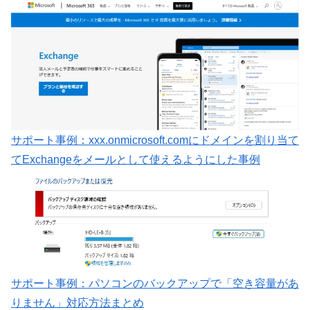
サポート事例：xxx.onmicrosoft.comにドメインを割り当て
てExchangeをメールとして使えるようにした事例
サポート事例：パソコンのバックアップで「空き容量があ
りません」対応方法まとめ