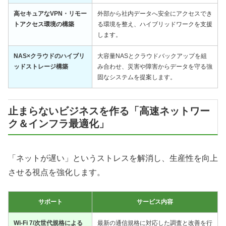
高セキュアなVPN・リモー
外部から社内データへ安全にアクセスでき
トアクセス環境の構築
る環境を整え、ハイブリッドワークを支援
します。
NAS×クラウドのハイブリ
大容量NASとクラウドバックアップを組
ッドストレージ構築
み合わせ、災害や障害からデータを守る強
固なシステムを提案します。
止まらないビジネスを作る「高速ネットワー
ク＆インフラ最適化」
「ネットが遅い」というストレスを解消し、生産性を向上
させる視点を強化します。
サポート
サービス内容
Wi-Fi 7/次世代規格による
最新の通信規格に対応した調査と改善を行