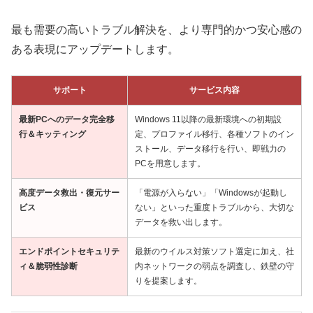
最も需要の高いトラブル解決を、より専門的かつ安心感の
ある表現にアップデートします。
サポート
サービス内容
最新PCへのデータ完全移
Windows 11以降の最新環境への初期設
行＆キッティング
定、プロファイル移行、各種ソフトのイン
ストール、データ移行を行い、即戦力の
PCを用意します。
高度データ救出・復元サー
「電源が入らない」「Windowsが起動し
ビス
ない」といった重度トラブルから、大切な
データを救い出します。
エンドポイントセキュリテ
最新のウイルス対策ソフト選定に加え、社
ィ＆脆弱性診断
内ネットワークの弱点を調査し、鉄壁の守
りを提案します。