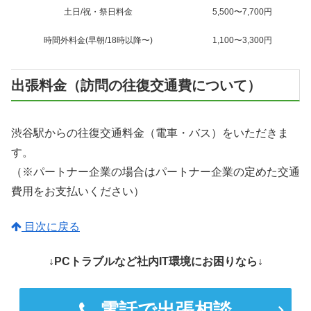
土日/祝・祭日料金
5,500〜7,700円
時間外料金(早朝/18時以降〜)
1,100〜3,300円
出張料金（訪問の往復交通費について）
渋谷駅からの往復交通料金（電車・バス）をいただきま
す。
（※パートナー企業の場合はパートナー企業の定めた交通
費用をお支払いください）
目次に戻る
↓PCトラブルなど社内IT環境にお困りなら↓
電話で出張相談