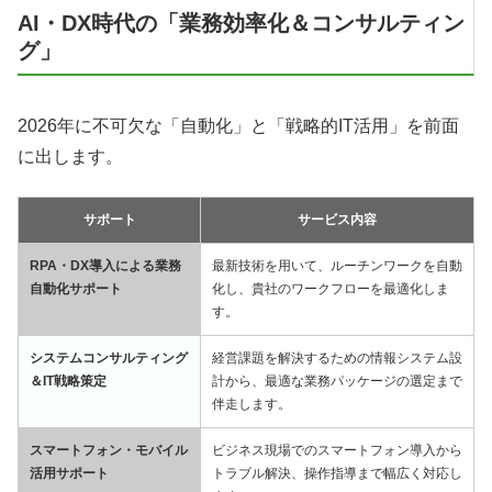
AI・DX時代の「業務効率化＆コンサルティン
グ」
2026年に不可欠な「自動化」と「戦略的IT活用」を前面
に出します。
サポート
サービス内容
RPA・DX導入による業務
最新技術を用いて、ルーチンワークを自動
自動化サポート
化し、貴社のワークフローを最適化しま
す。
システムコンサルティング
経営課題を解決するための情報システム設
＆IT戦略策定
計から、最適な業務パッケージの選定まで
伴走します。
スマートフォン・モバイル
ビジネス現場でのスマートフォン導入から
活用サポート
トラブル解決、操作指導まで幅広く対応し