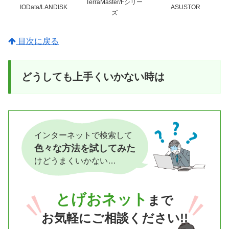
TerraMaster/Fシリー
IOData/LANDISK
ASUSTOR
ズ
目次に戻る
どうしても上手くいかない時は
インターネットで検索して
色々な方法を試してみた
けどうまくいかない…
とげおネット
まで
お気軽にご相談ください!!