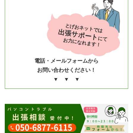
とげおネットでは
出張サポート
にて
お力になれます！
電話・メールフォームから
お問い合わせください！
▼ ▼ ▼