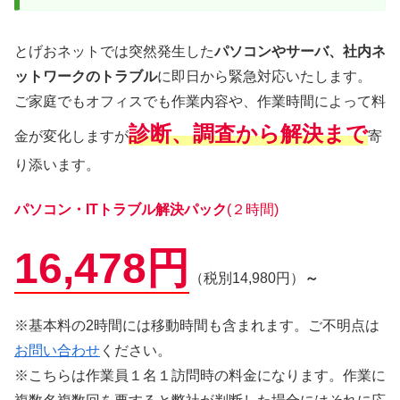
とげおネットでは突然発生した
パソコンやサーバ、社内ネ
ットワークのトラブル
に即日から緊急対応いたします。
ご家庭でもオフィスでも作業内容や、作業時間によって料
診断、調査から解決まで
金が変化しますが
寄
り添います。
パソコン・ITトラブル解決パック
(２時間)
16,478円
（税別14,980円）
～
※基本料の2時間には移動時間も含まれます。ご不明点は
お問い合わせ
ください。
※こちらは作業員１名１訪問時の料金になります。作業に