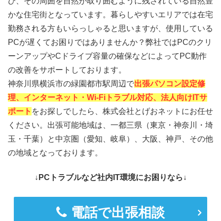
び、その周囲を自然が取り囲むように残されている自然豊
かな住宅街となっています。暮らしやすいエリアでは在宅
勤務される方もいらっしゃると思いますが、使用している
PCが遅くてお困りではありませんか？弊社ではPCのクリ
ーンアップやCドライブ容量の確保などによってPC動作
の改善をサポートしております。
神奈川県横浜市の緑園都市駅周辺で
出張パソコン設定修
理、インターネット・Wi-Fiトラブル対応、法人向けITサ
ポート
をお探しでしたら、株式会社とげおネットにお任せ
ください。出張可能地域は、一都三県（東京・神奈川・埼
玉・千葉）と中京圏（愛知、岐阜）、大阪、神戸、その他
の地域となっております。
↓PCトラブルなど社内IT環境にお困りなら↓
電話で出張相談