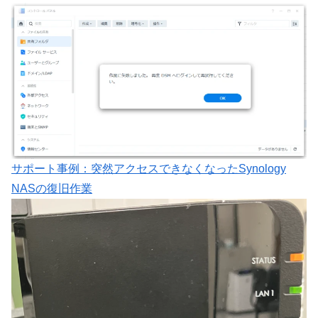
サポート事例：突然アクセスできなくなったSynology
NASの復旧作業