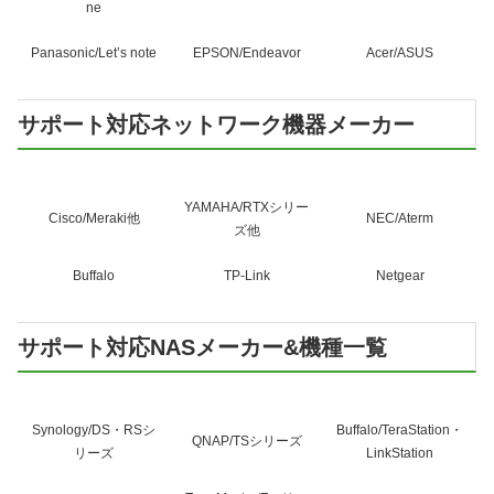
ne
Panasonic/Let’s note
EPSON/Endeavor
Acer/ASUS
サポート対応ネットワーク機器メーカー
YAMAHA/RTXシリー
Cisco/Meraki他
NEC/Aterm
ズ他
Buffalo
TP-Link
Netgear
サポート対応NASメーカー&機種一覧
Synology/DS・RSシ
Buffalo/TeraStation・
QNAP/TSシリーズ
リーズ
LinkStation