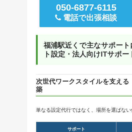
050-6877-6115
電話で出張相談
福浦駅近くで主なサポート
ト設定・法人向けITサポー
次世代ワークスタイルを支える
築
単なる設定代行ではなく、場所を選ばない
サポート