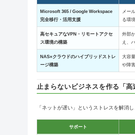
Microsoft 365 / Google Workspace
メー
完全移行・活用支援
る環
高セキュアなVPN・リモートアクセ
外部
ス環境の構築
え、
NAS×クラウドのハイブリッドストレ
大容
ージ構築
や障
止まらないビジネスを作る「高
「ネットが遅い」というストレスを解消し
サポート