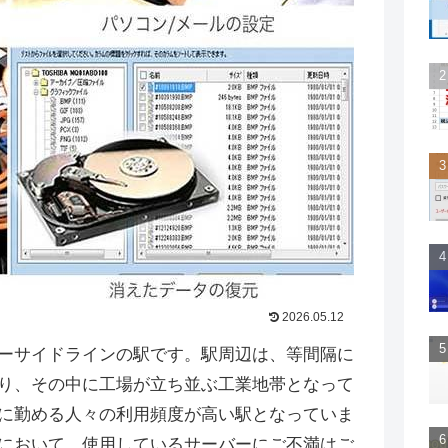
2026.05.12
ーサイドラインの駅です。駅周辺は、等間隔に
り、その中に工場が立ち並ぶ工業地帯となって
に勤める人々の利用頻度が高い駅となっていま
において、使用しているサーバーにご不満はご