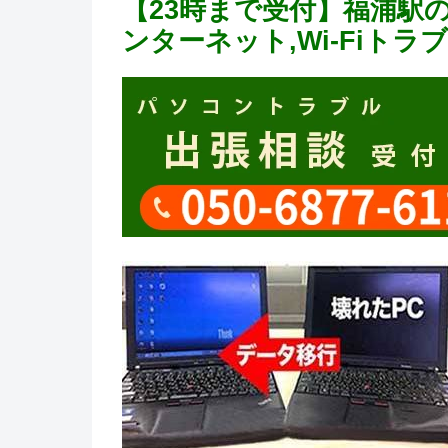
【23時まで受付】福浦駅
ンターネット,Wi-Fiト