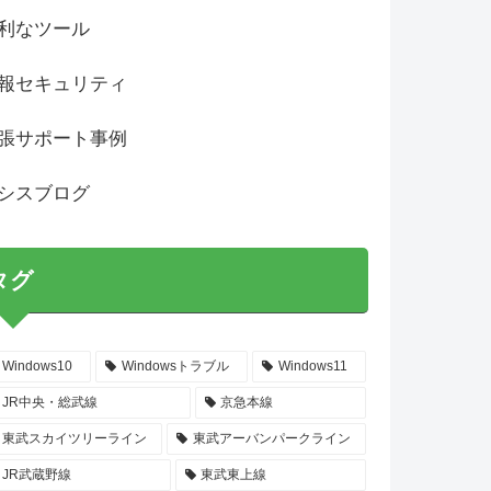
利なツール
報セキュリティ
張サポート事例
シスブログ
タグ
Windows10
Windowsトラブル
Windows11
JR中央・総武線
京急本線
東武スカイツリーライン
東武アーバンパークライン
JR武蔵野線
東武東上線