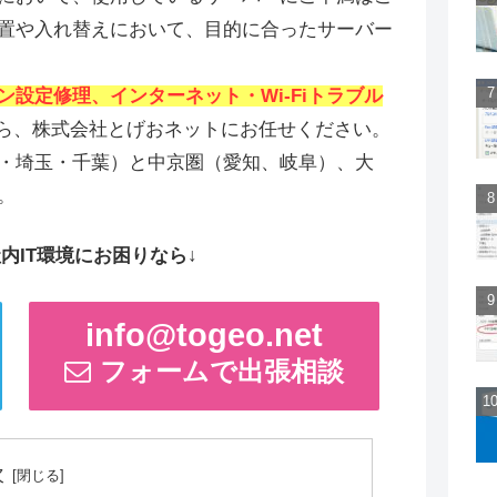
置や入れ替えにおいて、目的に合ったサーバー
ン設定修理、インターネット・Wi-Fiトラブル
ら、株式会社とげおネットにお任せください。
・埼玉・千葉）と中京圏（愛知、岐阜）、大
。
内IT環境にお困りなら↓
info@togeo.net
フォームで出張相談
次