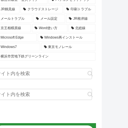
JR鶴見線
クラウドストレージ
印刷トラブル
メールトラブル
メール設定
JR根岸線
京王相模原線
Word使い方
北総線
Microsoft Edge
Windows再インストール
Windows7
東京モノレール
横浜市営地下鉄グリーンライン