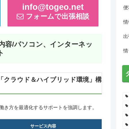
info@togeo.net
便
フォームで出張相談
情
出
内容/パソコン、インターネッ
情
ト
「クラウド＆ハイブリッド環境」構
働き方を最適化するサポートを強調します。
サービス内容