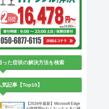
困った症状の解決方法を検索
人気記事【Top10】
【2026年最新】Microsoft Edge
が突然開かなくなったときに確