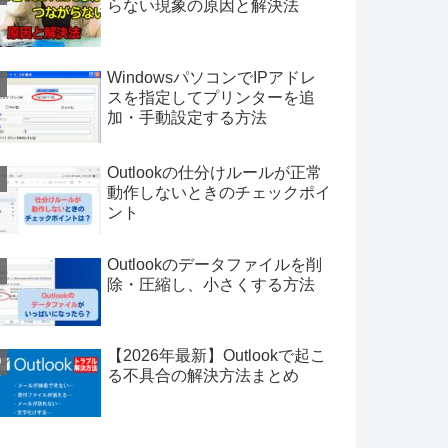
らない現象の原因と解決法
WindowsパソコンでIPアドレ
スを指定してプリンターを追
加・手動設定する方法
Outlookの仕分けルールが正常
動作しないときのチェックポイ
ント
Outlookのデータファイルを削
除・圧縮し、小さくする方法
【2026年最新】Outlookで起こ
る不具合の解決方法まとめ