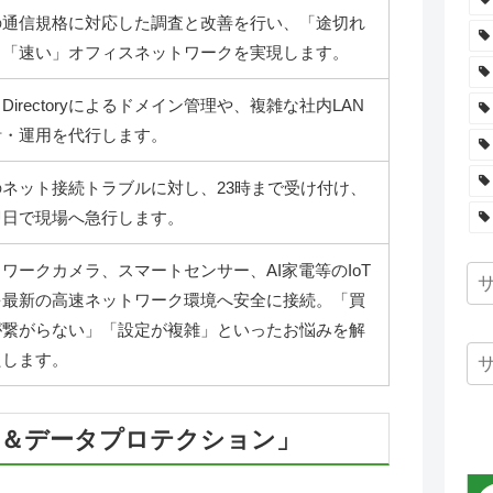
の通信規格に対応した調査と改善を行い、「途切れ
」「速い」オフィスネットワークを実現します。
ve Directoryによるドメイン管理や、複雑な社内LAN
計・運用を代行します。
のネット接続トラブルに対し、23時まで受け付け、
即日で現場へ急行します。
ワークカメラ、スマートセンサー、AI家電等のIoT
を最新の高速ネットワーク環境へ安全に接続。「買
が繋がらない」「設定が複雑」といったお悩みを解
たします。
ル＆データプロテクション」