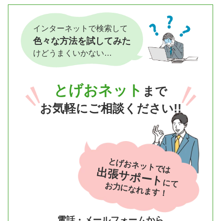
インターネットで検索して
色々な方法を試してみた
けどうまくいかない…
とげおネット
まで
お気軽にご相談ください!!
とげおネットでは
出張サポート
にて
お力になれます！
電話・メールフォームから