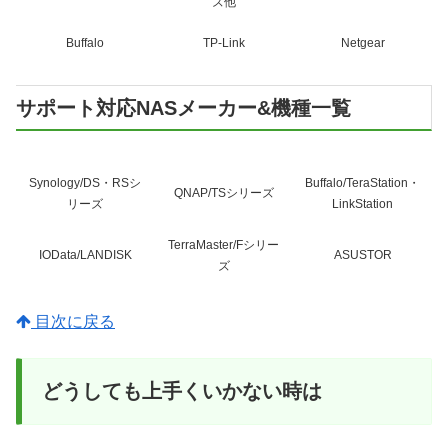
ズ他
Buffalo
TP-Link
Netgear
サポート対応NASメーカー&機種一覧
Synology/DS・RSシ
Buffalo/TeraStation・
QNAP/TSシリーズ
リーズ
LinkStation
TerraMaster/Fシリー
IOData/LANDISK
ASUSTOR
ズ
目次に戻る
どうしても上手くいかない時は