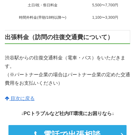
土日/祝・祭日料金
5,500〜7,700円
時間外料金(早朝/18時以降〜)
1,100〜3,300円
出張料金（訪問の往復交通費について）
渋谷駅からの往復交通料金（電車・バス）をいただきま
す。
（※パートナー企業の場合はパートナー企業の定めた交通
費用をお支払いください）
目次に戻る
↓PCトラブルなど社内IT環境にお困りなら↓
電話で出張相談