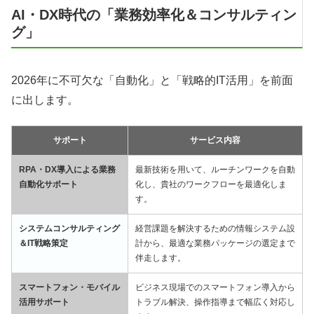
AI・DX時代の「業務効率化＆コンサルティン
グ」
2026年に不可欠な「自動化」と「戦略的IT活用」を前面
に出します。
サポート
サービス内容
RPA・DX導入による業務
最新技術を用いて、ルーチンワークを自動
自動化サポート
化し、貴社のワークフローを最適化しま
す。
システムコンサルティング
経営課題を解決するための情報システム設
＆IT戦略策定
計から、最適な業務パッケージの選定まで
伴走します。
スマートフォン・モバイル
ビジネス現場でのスマートフォン導入から
活用サポート
トラブル解決、操作指導まで幅広く対応し