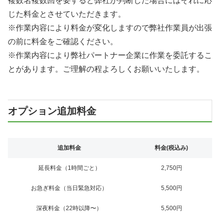
複数名複数回を要すると弊社が判断した場合にはそれに応
じた料金とさせていただきます。
※作業内容により料金が変化しますので弊社作業員が出張
の前に料金をご確認ください。
※作業内容により弊社パートナー企業に作業を委託するこ
とがあります。ご理解の程よろしくお願いいたします。
オプション追加料金
追加料金
料金(税込み)
延長料金（1時間ごと）
2,750円
お急ぎ料金（当日緊急対応）
5,500円
深夜料金（22時以降〜）
5,500円