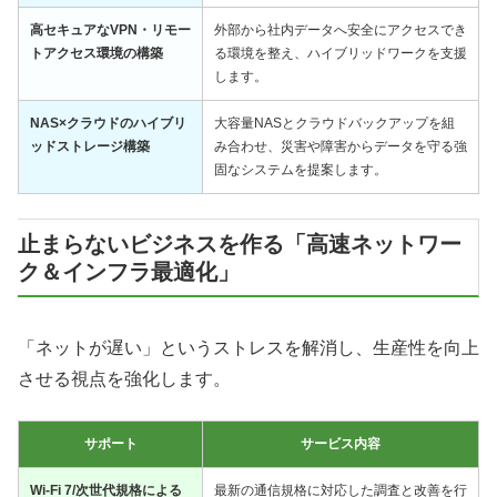
高セキュアなVPN・リモー
外部から社内データへ安全にアクセスでき
トアクセス環境の構築
る環境を整え、ハイブリッドワークを支援
します。
NAS×クラウドのハイブリ
大容量NASとクラウドバックアップを組
ッドストレージ構築
み合わせ、災害や障害からデータを守る強
固なシステムを提案します。
止まらないビジネスを作る「高速ネットワー
ク＆インフラ最適化」
「ネットが遅い」というストレスを解消し、生産性を向上
させる視点を強化します。
サポート
サービス内容
Wi-Fi 7/次世代規格による
最新の通信規格に対応した調査と改善を行