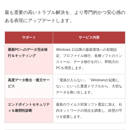
最も需要の高いトラブル解決を、より専門的かつ安心感の
ある表現にアップデートします。
サポート
サービス内容
最新PCへのデータ完全移
Windows 11以降の最新環境への初期設
行＆キッティング
定、プロファイル移行、各種ソフトのイン
ストール、データ移行を行い、即戦力の
PCを用意します。
高度データ救出・復元サー
「電源が入らない」「Windowsが起動し
ビス
ない」といった重度トラブルから、大切な
データを救い出します。
エンドポイントセキュリテ
最新のウイルス対策ソフト選定に加え、社
ィ＆脆弱性診断
内ネットワークの弱点を調査し、鉄壁の守
りを提案します。