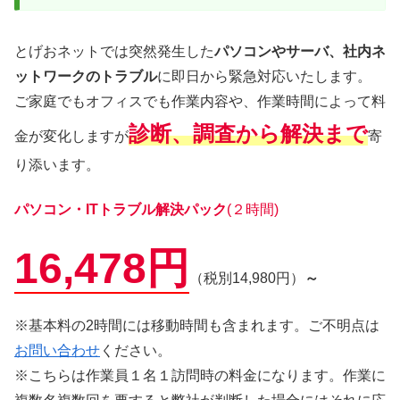
とげおネットでは突然発生した
パソコンやサーバ、社内ネ
ットワークのトラブル
に即日から緊急対応いたします。
ご家庭でもオフィスでも作業内容や、作業時間によって料
診断、調査から解決まで
金が変化しますが
寄
り添います。
パソコン・ITトラブル解決パック
(２時間)
16,478円
（税別14,980円）
～
※基本料の2時間には移動時間も含まれます。ご不明点は
お問い合わせ
ください。
※こちらは作業員１名１訪問時の料金になります。作業に