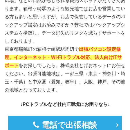
広場」などの自然が感じられる観光スポットがたくさんあ
ります。箱根ケ崎駅のような観光地ではお店を営業してい
る方も多いと思いますが、お店で保管しているデータのバ
ックアップ設定はお済みですか？弊社ではバックアップシ
ステムを構築し、データ消失のリスクを減らすサポートを
しております。
東京都瑞穂町の箱根ケ崎駅駅周辺で
出張パソコン設定修
理、インターネット・Wi-Fiトラブル対応、法人向けITサ
ポート
をお探しでしたら、株式会社とげおネットにお任せ
ください。出張可能地域は、一都三県（東京・神奈川・埼
玉・千葉）と中京圏（愛知、岐阜）、大阪、神戸、その他
の地域となっております。
↓PCトラブルなど社内IT環境にお困りなら↓
電話で出張相談