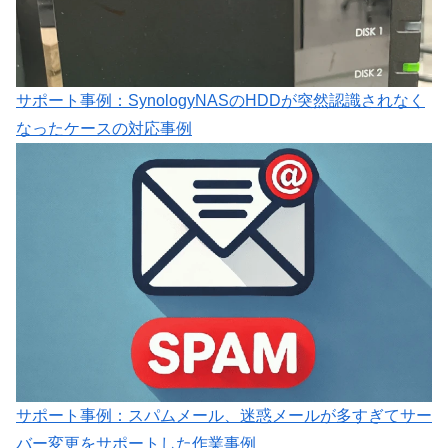
サポート事例：SynologyNASのHDDが突然認識されなく
なったケースの対応事例
サポート事例：スパムメール、迷惑メールが多すぎてサー
バー変更をサポートした作業事例