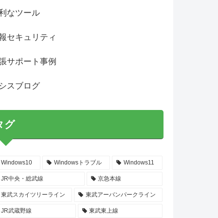
利なツール
報セキュリティ
張サポート事例
シスブログ
タグ
Windows10
Windowsトラブル
Windows11
JR中央・総武線
京急本線
東武スカイツリーライン
東武アーバンパークライン
JR武蔵野線
東武東上線