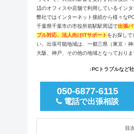
辺のオフィスや店舗で利用しているインタ
弊社ではインターネット接続から様々なP
千葉県千葉市の市役所前駅駅周辺で
出張パ
ブル対応、法人向けITサポート
をお探しで
い。出張可能地域は、一都三県（東京・神
大阪、神戸、その他の地域となっておりま
↓PCトラブルなど社
050-6877-6115
電話で出張相談
目