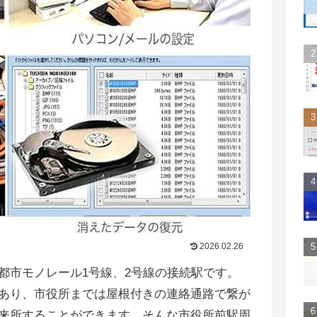
2026.02.26
都市モノレール1号線、2号線の接続駅です。
あり、市役所までは屋根付きの連絡通路で繋が
来所することができます。そんな市役所前駅周