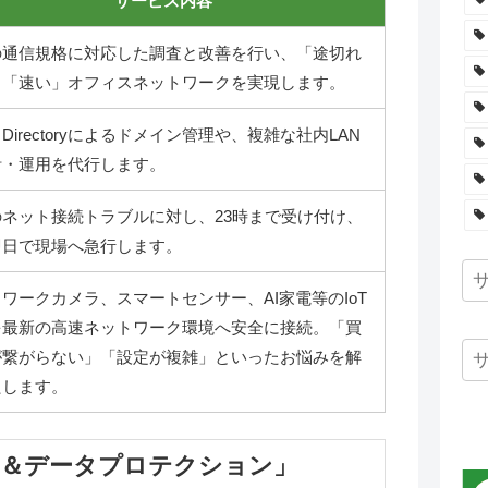
サービス内容
の通信規格に対応した調査と改善を行い、「途切れ
」「速い」オフィスネットワークを実現します。
ve Directoryによるドメイン管理や、複雑な社内LAN
計・運用を代行します。
のネット接続トラブルに対し、23時まで受け付け、
即日で現場へ急行します。
ワークカメラ、スマートセンサー、AI家電等のIoT
を最新の高速ネットワーク環境へ安全に接続。「買
が繋がらない」「設定が複雑」といったお悩みを解
たします。
ル＆データプロテクション」