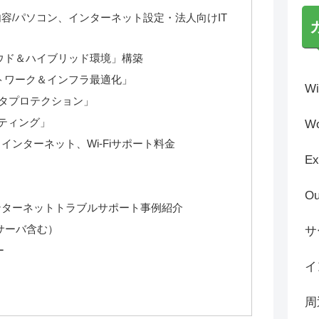
容/パソコン、インターネット設定・法人向けIT
ウド＆ハイブリッド環境」構築
トワーク＆インフラ最適化」
Wi
タプロテクション」
ルティング」
Wo
ンターネット、Wi-Fiサポート料金
Ex
）
Ou
ンターネットトラブルサポート事例紹介
サーバ含む）
サ
ー
イ
周