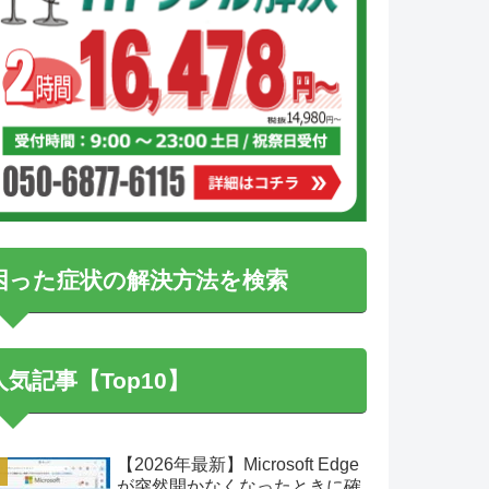
困った症状の解決方法を検索
人気記事【Top10】
【2026年最新】Microsoft Edge
が突然開かなくなったときに確