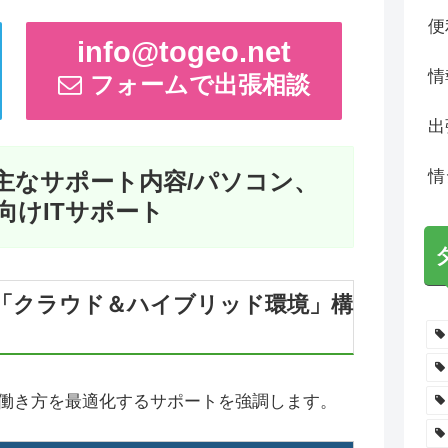
便
info@togeo.net
情
フォームで出張相談
出
情
主なサポート内容/パソコン、
向けITサポート
「クラウド＆ハイブリッド環境」構
働き方を最適化するサポートを強調します。