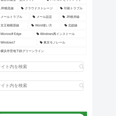
JR鶴見線
クラウドストレージ
印刷トラブル
メールトラブル
メール設定
JR根岸線
京王相模原線
Word使い方
北総線
Microsoft Edge
Windows再インストール
Windows7
東京モノレール
横浜市営地下鉄グリーンライン