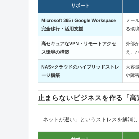
サポート
Microsoft 365 / Google Workspace
メー
完全移行・活用支援
る環
高セキュアなVPN・リモートアクセ
外部
ス環境の構築
え、
NAS×クラウドのハイブリッドストレ
大容
ージ構築
や障
止まらないビジネスを作る「高
「ネットが遅い」というストレスを解消し