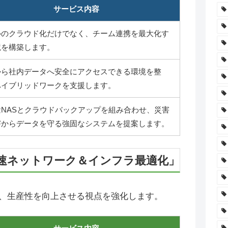
サービス内容
ルのクラウド化だけでなく、チーム連携を最大化す
境を構築します。
から社内データへ安全にアクセスできる環境を整
ハイブリッドワークを支援します。
量NASとクラウドバックアップを組み合わせ、災害
害からデータを守る強固なシステムを提案します。
速ネットワーク＆インフラ最適化」
、生産性を向上させる視点を強化します。