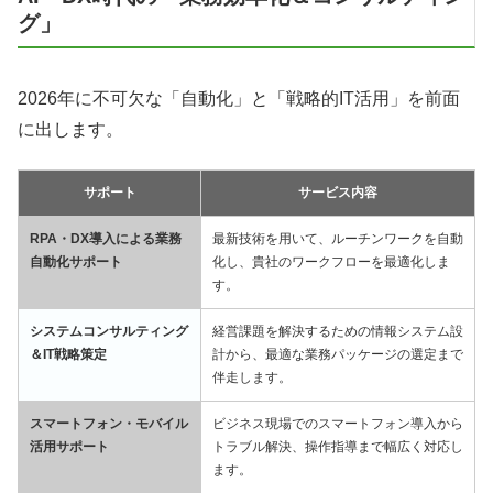
グ」
2026年に不可欠な「自動化」と「戦略的IT活用」を前面
に出します。
サポート
サービス内容
RPA・DX導入による業務
最新技術を用いて、ルーチンワークを自動
自動化サポート
化し、貴社のワークフローを最適化しま
す。
システムコンサルティング
経営課題を解決するための情報システム設
＆IT戦略策定
計から、最適な業務パッケージの選定まで
伴走します。
スマートフォン・モバイル
ビジネス現場でのスマートフォン導入から
活用サポート
トラブル解決、操作指導まで幅広く対応し
ます。