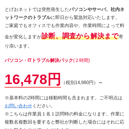
とげおネットでは突然発生した
パソコンやサーバ、社内ネ
ットワークのトラブル
に即日から緊急対応いたします。
ご家庭でもオフィスでも作業内容や、作業時間によって料
診断、調査から解決まで
金が変化しますが
寄
り添います。
パソコン・ITトラブル解決パック
(２時間)
16,478円
（税別14,980円）
～
※基本料の2時間には移動時間も含まれます。ご不明点は
お問い合わせ
ください。
※こちらは作業員１名１訪問時の料金になります。作業に
複数名複数回を要すると弊社が判断した場合にはそれに応