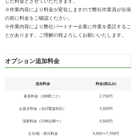
じた料金とさせていただきます。
※作業内容により料金が変化しますので弊社作業員が出張
の前に料金をご確認ください。
※作業内容により弊社パートナー企業に作業を委託するこ
とがあります。ご理解の程よろしくお願いいたします。
オプション追加料金
追加料金
料金(税込み)
延長料金（1時間ごと）
2,750円
お急ぎ料金（当日緊急対応）
5,500円
深夜料金（22時以降〜）
5,500円
土日/祝・祭日料金
5,500〜7,700円