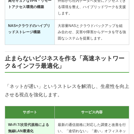
高セキュアなVPN・リモー
外部から社内データへ安全にアクセスでき
トアクセス環境の構築
る環境を整え、ハイブリッドワークを支援
します。
NAS×クラウドのハイブリ
大容量NASとクラウドバックアップを組
ッドストレージ構築
み合わせ、災害や障害からデータを守る強
固なシステムを提案します。
止まらないビジネスを作る「高速ネットワー
ク＆インフラ最適化」
「ネットが遅い」というストレスを解消し、生産性を向上
させる視点を強化します。
サポート
サービス内容
Wi-Fi 7/次世代規格による
最新の通信規格に対応した調査と改善を行
無線LAN最適化
い、「途切れない」「速い」オフィスネッ