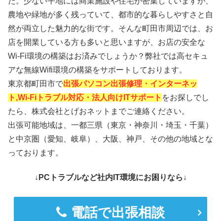
た。少ない平地には商業施設や住宅が密集していますが、
農地や緑地が多く残っていて、都市的な暮らしやすさと自
然が両立した魅力的な街です。そんな町田市周辺では、お
店を開業している方も多いと思いますが、お店の安全な
Wi-Fi環境の構築はお済みでしょうか？弊社では高セキュ
アな無線Wifi環境の構築をサポートしております。
東京都町田市で
出張パソコン出張修理・インターネッ
ト,Wi-Fiトラブル対応・法人向けITサポート
をお探しでし
たら、株式会社とげおネットまでご連絡ください。
出張可能地域は、一都三県（東京・神奈川・埼玉・千葉）
と中京圏（愛知、岐阜）、大阪、神戸、その他の地域とな
っております。
↓PCトラブルなど社内IT環境にお困りなら↓
電話で出張相談