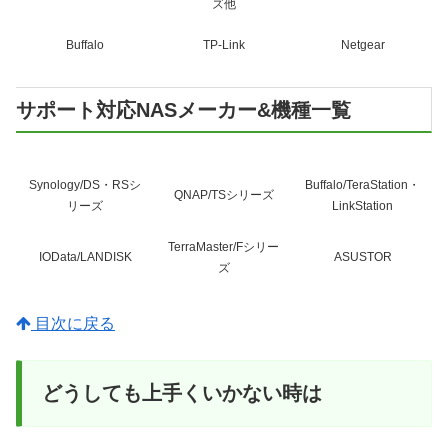
ズ他
Buffalo
TP-Link
Netgear
サポート対応NASメーカー&機種一覧
Synology/DS・RSシ
Buffalo/TeraStation・
QNAP/TSシリーズ
リーズ
LinkStation
TerraMaster/Fシリー
IOData/LANDISK
ASUSTOR
ズ
目次に戻る
どうしても上手くいかない時は