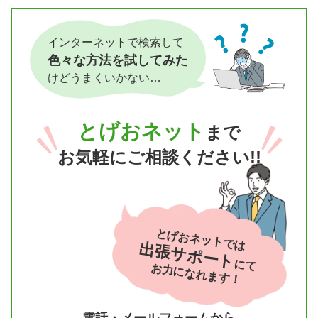
インターネットで検索して
色々な方法を試してみた
けどうまくいかない…
とげおネット
まで
お気軽にご相談ください!!
とげおネットでは
出張サポート
にて
お力になれます！