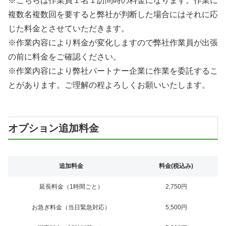
※こちらは作業員１名１訪問時の料金になります。作業に
複数名複数回を要すると弊社が判断した場合にはそれに応
じた料金とさせていただきます。
※作業内容により料金が変化しますので弊社作業員が出張
の前に料金をご確認ください。
※作業内容により弊社パートナー企業に作業を委託するこ
とがあります。ご理解の程よろしくお願いいたします。
オプション追加料金
追加料金
料金(税込み)
延長料金（1時間ごと）
2,750円
お急ぎ料金（当日緊急対応）
5,500円