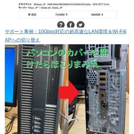
サポート事例：10Gbps対応の超高速なLAN環境＆Wi-Fi6
APへの切り替え