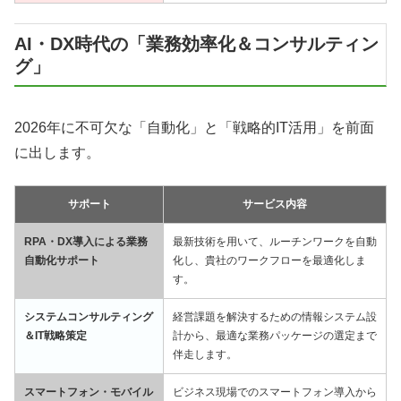
AI・DX時代の「業務効率化＆コンサルティン
グ」
2026年に不可欠な「自動化」と「戦略的IT活用」を前面
に出します。
サポート
サービス内容
RPA・DX導入による業務
最新技術を用いて、ルーチンワークを自動
自動化サポート
化し、貴社のワークフローを最適化しま
す。
システムコンサルティング
経営課題を解決するための情報システム設
＆IT戦略策定
計から、最適な業務パッケージの選定まで
伴走します。
スマートフォン・モバイル
ビジネス現場でのスマートフォン導入から