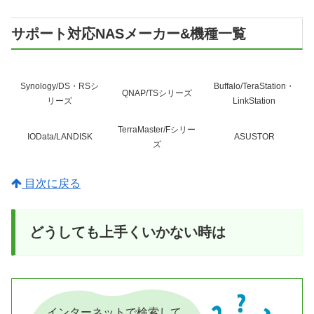
サポート対応NASメーカー&機種一覧
Synology/DS・RSシ
Buffalo/TeraStation・
QNAP/TSシリーズ
リーズ
LinkStation
TerraMaster/Fシリー
IOData/LANDISK
ASUSTOR
ズ
目次に戻る
どうしても上手くいかない時は
インターネットで検索して