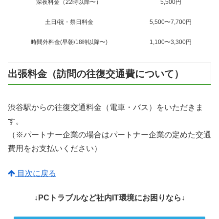
深夜料金（22時以降〜）
5,500円
土日/祝・祭日料金
5,500〜7,700円
時間外料金(早朝/18時以降〜)
1,100〜3,300円
出張料金（訪問の往復交通費について）
渋谷駅からの往復交通料金（電車・バス）をいただきま
す。
（※パートナー企業の場合はパートナー企業の定めた交通
費用をお支払いください）
目次に戻る
↓PCトラブルなど社内IT環境にお困りなら↓