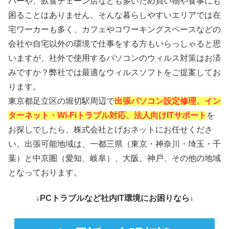
パーや、飲食チェーン店なども多いため買い物や食事にも
困ることはありません。そんな暮らしやすいエリアでは在
宅ワーカーも多く、カフェやコワーキングスペースなどの
会社や自宅以外の環境で仕事をする方もいらっしゃると思
いますが、社外で使用するパソコンのウィルス対策はお済
みですか？弊社では最適なウィルスソフトをご提案してお
ります。
東京都足立区の堀切駅周辺で
出張パソコン設定修理、イン
ターネット・Wi-Fiトラブル対応、法人向けITサポート
を
お探しでしたら、株式会社とげおネットにお任せくださ
い。出張可能地域は、一都三県（東京・神奈川・埼玉・千
葉）と中京圏（愛知、岐阜）、大阪、神戸、その他の地域
となっております。
↓PCトラブルなど社内IT環境にお困りなら↓