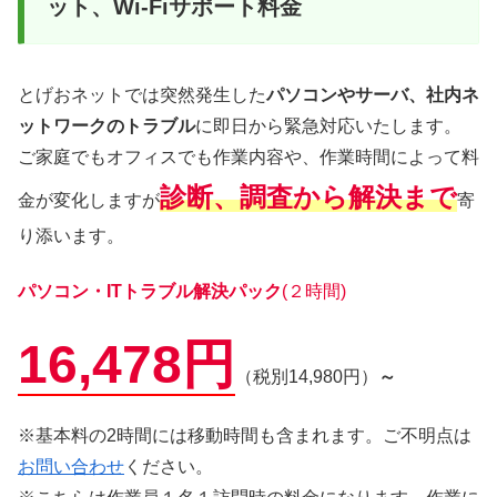
ット、Wi-Fiサポート料金
とげおネットでは突然発生した
パソコンやサーバ、社内ネ
ットワークのトラブル
に即日から緊急対応いたします。
ご家庭でもオフィスでも作業内容や、作業時間によって料
診断、調査から解決まで
金が変化しますが
寄
り添います。
パソコン・ITトラブル解決パック
(２時間)
16,478円
（税別14,980円）
～
※基本料の2時間には移動時間も含まれます。ご不明点は
お問い合わせ
ください。