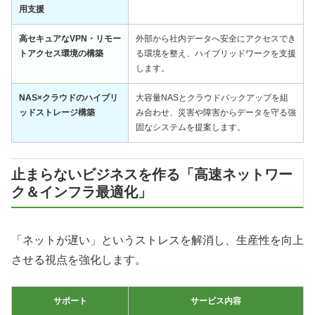
用支援
高セキュアなVPN・リモー
外部から社内データへ安全にアクセスでき
トアクセス環境の構築
る環境を整え、ハイブリッドワークを支援
します。
NAS×クラウドのハイブリ
大容量NASとクラウドバックアップを組
ッドストレージ構築
み合わせ、災害や障害からデータを守る強
固なシステムを提案します。
止まらないビジネスを作る「高速ネットワー
ク＆インフラ最適化」
「ネットが遅い」というストレスを解消し、生産性を向上
させる視点を強化します。
サポート
サービス内容