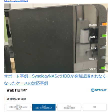
サポート事例：SynologyNASのHDDが突然認識されなく
なったケースの対応事例