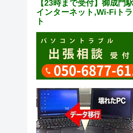
【23時まで受付】御成門
インターネット,Wi-Fi
ト