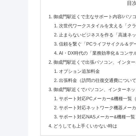
目
御成門駅近くで主なサポート内容/パソコ
次世代ワークスタイルを支える「ク
止まらないビジネスを作る「高速ネ
信頼を繋ぐ「PCライフサイクル＆デ
AI・DX時代の「業務効率化＆コンサ
御成門駅近くで出張パソコン、インターネ
オプション追加料金
出張料金（訪問の往復交通費につい
御成門駅近くでパソコン、インターネッ
サポート対応PCメーカー&機種一覧
サポート対応ネットワーク機器メー
サポート対応NASメーカー&機種一覧
どうしても上手くいかない時は