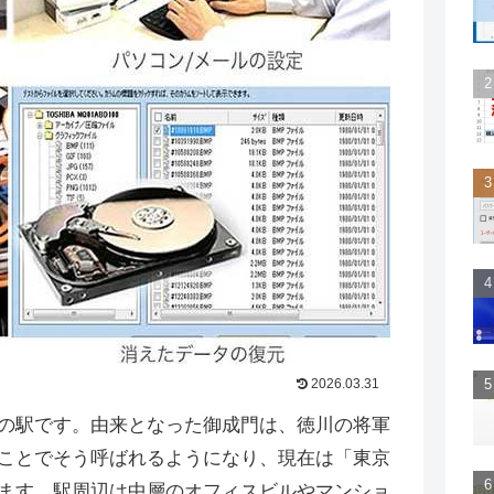
2026.03.31
の駅です。由来となった御成門は、徳川の将軍
ことでそう呼ばれるようになり、現在は「東京
ます。駅周辺は中層のオフィスビルやマンショ