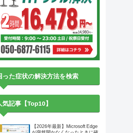
困った症状の解決方法を検索
人気記事【Top10】
【2026年最新】Microsoft Edge
が突然開かなくなったときに確