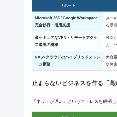
サポート
Microsoft 365 / Google Workspace
メー
完全移行・活用支援
る環
高セキュアなVPN・リモートアクセ
外部
ス環境の構築
え、
NAS×クラウドのハイブリッドストレ
大容
ージ構築
や障
止まらないビジネスを作る「高
「ネットが遅い」というストレスを解消し