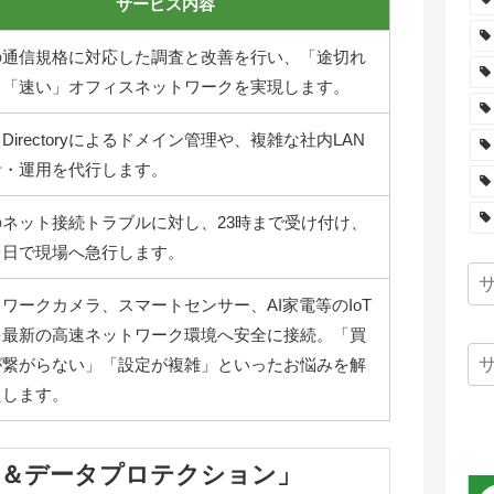
サービス内容
の通信規格に対応した調査と改善を行い、「途切れ
」「速い」オフィスネットワークを実現します。
ve Directoryによるドメイン管理や、複雑な社内LAN
計・運用を代行します。
のネット接続トラブルに対し、23時まで受け付け、
即日で現場へ急行します。
ワークカメラ、スマートセンサー、AI家電等のIoT
を最新の高速ネットワーク環境へ安全に接続。「買
が繋がらない」「設定が複雑」といったお悩みを解
たします。
ル＆データプロテクション」