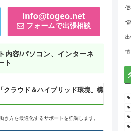
便
info@togeo.net
情
フォームで出張相談
出
情
ト内容/パソコン、インターネ
ート
「クラウド＆ハイブリッド環境」構
働き方を最適化するサポートを強調します。