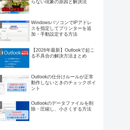
らない現象の原因と解決法
WindowsパソコンでIPアドレ
スを指定してプリンターを追
加・手動設定する方法
【2026年最新】Outlookで起こ
る不具合の解決方法まとめ
Outlookの仕分けルールが正常
動作しないときのチェックポイ
ント
Outlookのデータファイルを削
除・圧縮し、小さくする方法