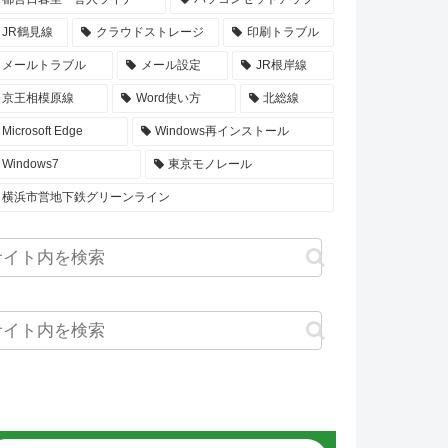
JR鶴見線
クラウドストレージ
印刷トラブル
メールトラブル
メール設定
JR根岸線
京王相模原線
Word使い方
北総線
Microsoft Edge
Windows再インストール
Windows7
東京モノレール
横浜市営地下鉄グリーンライン