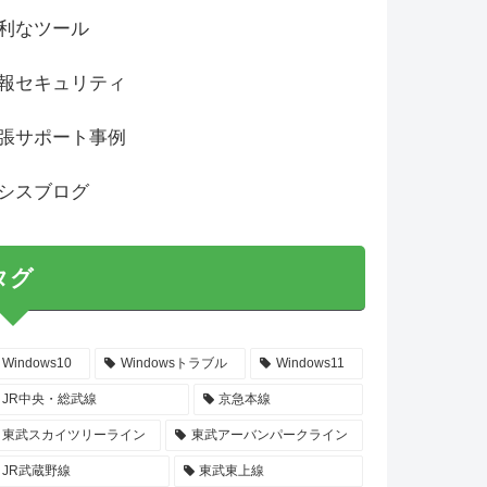
利なツール
報セキュリティ
張サポート事例
シスブログ
タグ
Windows10
Windowsトラブル
Windows11
JR中央・総武線
京急本線
東武スカイツリーライン
東武アーバンパークライン
JR武蔵野線
東武東上線