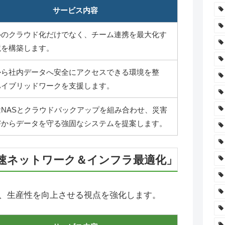
サービス内容
ルのクラウド化だけでなく、チーム連携を最大化す
境を構築します。
から社内データへ安全にアクセスできる環境を整
ハイブリッドワークを支援します。
量NASとクラウドバックアップを組み合わせ、災害
害からデータを守る強固なシステムを提案します。
速ネットワーク＆インフラ最適化」
、生産性を向上させる視点を強化します。