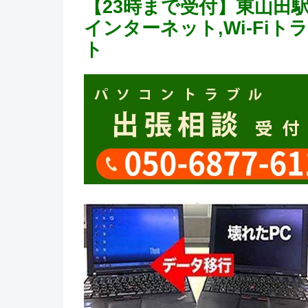
【23時まで受付】東山田
インターネット,Wi-Fi
ト