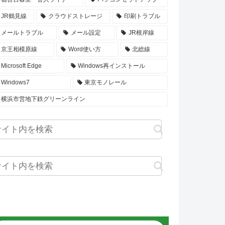
JR鶴見線
クラウドストレージ
印刷トラブル
メールトラブル
メール設定
JR根岸線
京王相模原線
Word使い方
北総線
Microsoft Edge
Windows再インストール
Windows7
東京モノレール
横浜市営地下鉄グリーンライン