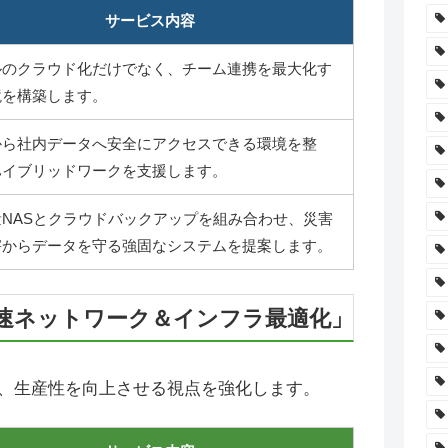
サービス内容
ルのクラウド化だけでなく、チーム連携を最大化す
境を構築します。
から社内データへ安全にアクセスできる環境を整
ハイブリッドワークを支援します。
量NASとクラウドバックアップを組み合わせ、災害
害からデータを守る強固なシステムを提案します。
速ネットワーク＆インフラ最適化」
、生産性を向上させる視点を強化します。