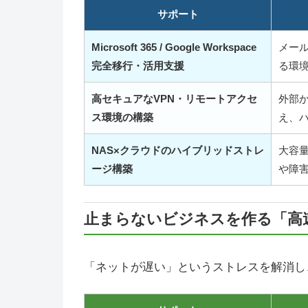
サポート
Microsoft 365 / Google Workspace
メー
完全移行・活用支援
る環
高セキュアなVPN・リモートアクセ
外部
ス環境の構築
え、
NAS×クラウドのハイブリッドストレ
大容
ージ構築
や障
止まらないビジネスを作る「高
「ネットが遅い」というストレスを解消し