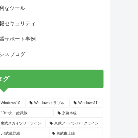
利なツール
報セキュリティ
張サポート事例
シスブログ
タグ
Windows10
Windowsトラブル
Windows11
JR中央・総武線
京急本線
東武スカイツリーライン
東武アーバンパークライン
JR武蔵野線
東武東上線