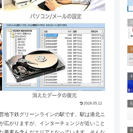
2026.05.12
営地下鉄グリーンラインの駅です。駅は港北ニ
が広がりますが、インターチェンジが近いこと
な要素を含んだエリアとなっています。そんな