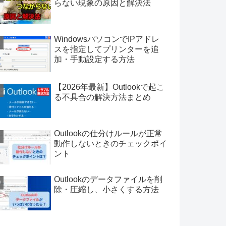
らない現象の原因と解決法
WindowsパソコンでIPアドレ
スを指定してプリンターを追
加・手動設定する方法
【2026年最新】Outlookで起こ
る不具合の解決方法まとめ
Outlookの仕分けルールが正常
動作しないときのチェックポイ
ント
Outlookのデータファイルを削
除・圧縮し、小さくする方法