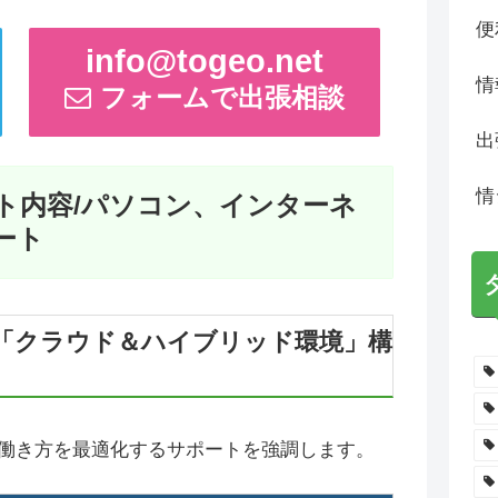
便
info@togeo.net
情
フォームで出張相談
出
情
ト内容/パソコン、インターネ
ート
「クラウド＆ハイブリッド環境」構
働き方を最適化するサポートを強調します。