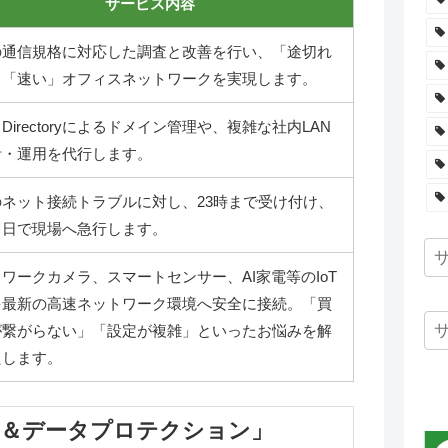
サービス内容
の通信規格に対応した調査と改善を行い、「途切れ
」「速い」オフィスネットワークを実現します。
ve Directoryによるドメイン管理や、複雑な社内LAN
計・運用を代行します。
のネット接続トラブルに対し、23時まで受け付け、
即日で現場へ急行します。
ワークカメラ、スマートセンサー、AI家電等のIoT
を最新の高速ネットワーク環境へ安全に接続。「買
が繋がらない」「設定が複雑」といったお悩みを解
たします。
ル＆データプロテクション」