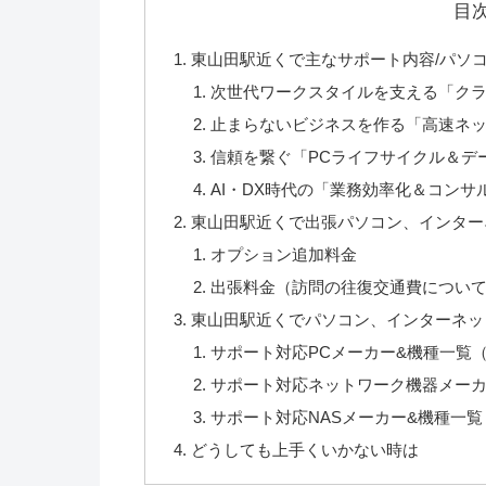
目
東山田駅近くで主なサポート内容/パソコ
次世代ワークスタイルを支える「ク
止まらないビジネスを作る「高速ネ
信頼を繋ぐ「PCライフサイクル＆デ
AI・DX時代の「業務効率化＆コンサ
東山田駅近くで出張パソコン、インターネ
オプション追加料金
出張料金（訪問の往復交通費につい
東山田駅近くでパソコン、インターネッ
サポート対応PCメーカー&機種一覧
サポート対応ネットワーク機器メー
サポート対応NASメーカー&機種一覧
どうしても上手くいかない時は