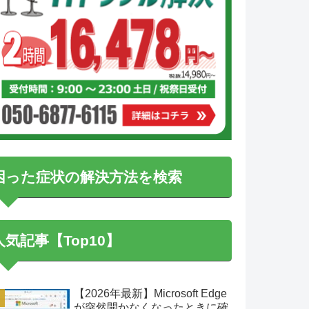
困った症状の解決方法を検索
人気記事【Top10】
【2026年最新】Microsoft Edge
が突然開かなくなったときに確