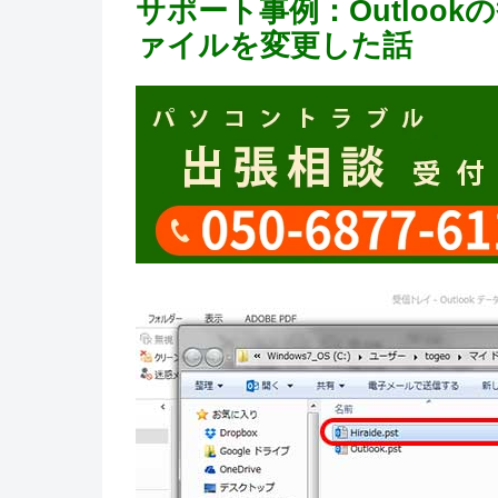
サポート事例：Outloo
ァイルを変更した話