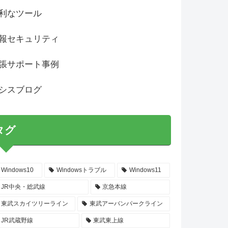
利なツール
報セキュリティ
張サポート事例
シスブログ
タグ
Windows10
Windowsトラブル
Windows11
JR中央・総武線
京急本線
東武スカイツリーライン
東武アーバンパークライン
JR武蔵野線
東武東上線