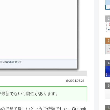
2024.06.28
が最新でない可能性があります。
いので見て欲しいというご依頼でした。Outlook