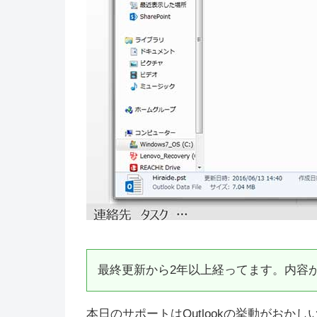
最終更新から2年以上経ってます。内容
本日のサポートはOutlookの挙動がおかし