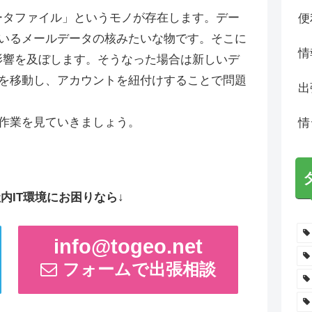
「データファイル」というモノが存在します。デー
便
いるメールデータの核みたいな物です。そこに
情
にも影響を及ぼします。そうなった場合は新しいデ
を移動し、アカウントを紐付けすることで問題
出
作業を見ていきましょう。
情
内IT環境にお困りなら↓
info@togeo.net
フォームで出張相談