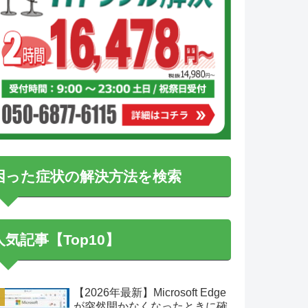
困った症状の解決方法を検索
人気記事【Top10】
【2026年最新】Microsoft Edge
が突然開かなくなったときに確