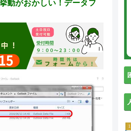
kの挙動がおかしい！データフ