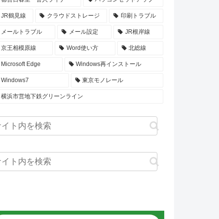
JR鶴見線
クラウドストレージ
印刷トラブル
メールトラブル
メール設定
JR根岸線
京王相模原線
Word使い方
北総線
Microsoft Edge
Windows再インストール
Windows7
東京モノレール
横浜市営地下鉄グリーンライン