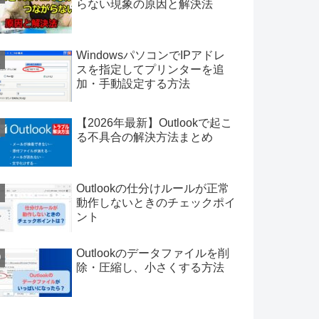
らない現象の原因と解決法
WindowsパソコンでIPアドレ
スを指定してプリンターを追
加・手動設定する方法
【2026年最新】Outlookで起こ
る不具合の解決方法まとめ
Outlookの仕分けルールが正常
動作しないときのチェックポイ
ント
Outlookのデータファイルを削
除・圧縮し、小さくする方法