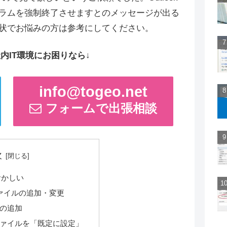
ラムを強制終了させますとのメッセージが出る
状でお悩みの方は参考にしてください。
内IT環境にお困りなら↓
info@togeo.net
フォームで出張相談
次
がおかしい
タファイルの追加・変更
の追加
ァイルを「既定に設定」