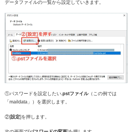
データファイルの一覧から設定していきます。
①パスワードを設定したい
.pstファイル
（この例では
「maildata」）を選択します。
②[
設定
]を押します。
次の画面で[
パスワードの変更
]を押します。