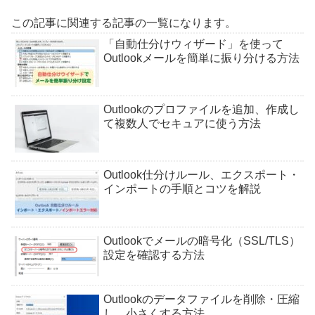
この記事に関連する記事の一覧になります。
「自動仕分けウィザード」を使って
Outlookメールを簡単に振り分ける方法
Outlookのプロファイルを追加、作成し
て複数人でセキュアに使う方法
Outlook仕分けルール、エクスポート・
インポートの手順とコツを解説
Outlookでメールの暗号化（SSL/TLS）
設定を確認する方法
Outlookのデータファイルを削除・圧縮
し、小さくする方法