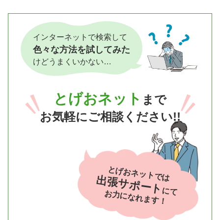
インターネットで検索して
色々な方法を試してみた
けどうまくいかない…
とげおネット
まで
お気軽にご相談ください!!
とげおネットでは
出張サポート
にて
お力になれます！