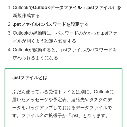
Outlookで
Outlookデータファイル
（
.pstファイル
）を
新規作成する
.pstファイルにパスワードを設定
する
Outlookの起動時に、パスワードのかかった.pstファ
イルが開くよう設定を変更する
Outlookが起動すると、.pstファイルのパスワードを
求められるようになる
.pstファイルとは
ふだん使っている受信トレイとは別に、Outlookに
届いたメッセージや予定表、連絡先やタスクのデ
ータをバックアップしておけるデータファイルで
す。ファイル名の拡張子が「.pst」となります。