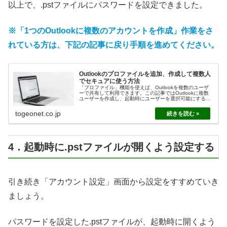
以上で、.pstファイルにパスワードを設定できました。
※「1つのOutlookに複数のアカウントを作成」作業をさ
れている方は、下記の記事に戻り手順を進めてください。
Outlookのプロファイルを追加、作成して複数人
でセキュアに使う方法
「プロファイル」機能を使えば、Outlookを複数のユーザ
ーで共有して利用できます。この記事ではOutlookに複数
ユーザーを作成し、起動時にユーザーを選択可能にする方
法について解説します。各ユーザーにパスワードを設定す
る方法についても、関連記事をご紹介します。
togeonet.co.jp
4．起動時に.pstファイルが開くよう設定する
引き続き「アカウント設定」画面から設定をすすめていき
ましょう。
パスワードを設定した.pstファイルが、起動時に開くよう