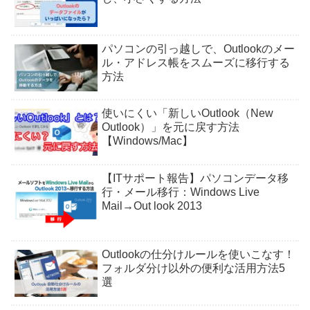
パソコンの引っ越しで、Outlookのメー
ル・アドレス帳をスムーズに移行する
方法
使いにくい「新しいOutlook（New
Outlook）」を元に戻す方法
【Windows/Mac】
【ITサポート報告】パソコンデータ移
行・メール移行：Windows Live
Mail→Out look 2013
Outlookの仕分けルールを使いこなす！
フォルダ分け以外の便利な活用方法5
選