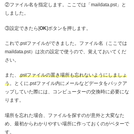
②ファイル名を指定します。ここでは「maildata.pst」と
しました。
③設定できたら[
OK
]ボタンを押します。
これで.pstファイルができました。ファイル名（ここでは
maildata.pst）は次の設定で使うので、覚えておいてくだ
さい。
また、
.pstファイルの置き場所も忘れないようにしましょ
う
。とくに.pstファイル内にメールなどデータをバックア
ップしていた際には、コンピューターの交換時に必要にな
ります。
場所を忘れた場合、ファイルを探すのが意外と大変なた
め、最初からわかりやすい場所に作っておくのがベターで
す。