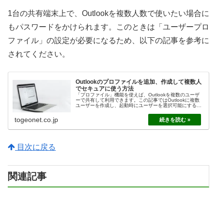
1台の共有端末上で、Outlookを複数人数で使いたい場合に
もパスワードをかけられます。このときは「ユーザープロ
ファイル」の設定が必要になるため、以下の記事を参考に
されてください。
Outlookのプロファイルを追加、作成して複数人
でセキュアに使う方法
「プロファイル」機能を使えば、Outlookを複数のユーザ
ーで共有して利用できます。この記事ではOutlookに複数
ユーザーを作成し、起動時にユーザーを選択可能にする方
法について解説します。各ユーザーにパスワードを設定す
る方法についても、関連記事をご紹介します。
togeonet.co.jp
目次に戻る
関連記事