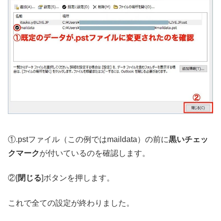
①.pstファイル（この例ではmaildata）の前に
黒いチェッ
クマーク
が付いているのを確認します。
②[
閉じる
]ボタンを押します。
これで全ての設定が終わりました。